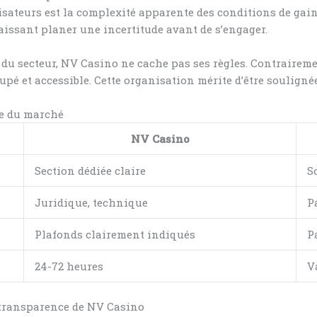
isateurs est la complexité apparente des conditions de gain
aissant planer une incertitude avant de s’engager.
u secteur, NV Casino ne cache pas ses règles. Contrairemen
oupé et accessible. Cette organisation mérite d’être soulign
ne du marché
NV Casino
Section dédiée claire
S
Juridique, technique
P
Plafonds clairement indiqués
P
24-72 heures
V
 transparence de NV Casino