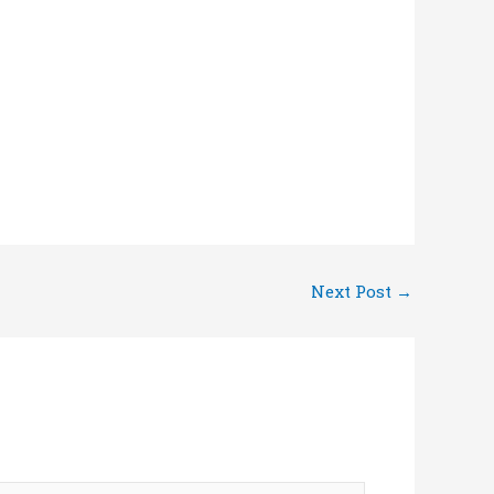
Next Post
→