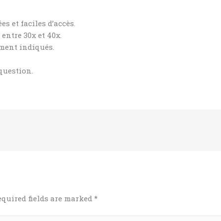
s et faciles d’accès.
entre 30x et 40x.
ement indiqués.
question.
equired fields are marked
*