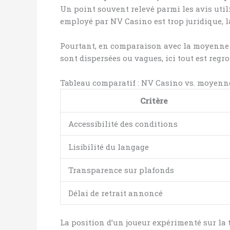
Un point souvent relevé parmi les avis util
employé par NV Casino est trop juridique, l
Pourtant, en comparaison avec la moyenne d
sont dispersées ou vagues, ici tout est regr
Tableau comparatif : NV Casino vs. moyen
Critère
Accessibilité des conditions
Lisibilité du langage
Transparence sur plafonds
Délai de retrait annoncé
La position d’un joueur expérimenté sur la