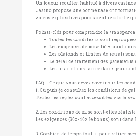
Un joueur régulier, habitué à divers casino
Casino propose une bonne base d’informatio
vidéos explicatives pourraient rendre l’expé
Points-clés pour comprendre la transparen
Toutes les conditions sont regroupées 
Les exigences de mise liées aux bonus
Les plafonds et limites de retrait son
Le délai de traitement des paiements 
Les restrictions sur certains jeux sont
FAQ – Ce que vous devez savoir sur les con
1. Où puis-je consulter les conditions de g
Toutes les règles sont accessibles via la sect
2. Les conditions de mise sont-elles réaliste
Les exigences (30x-40x le bonus) sont dans l
3. Combien de temps faut-il pour retirer mes