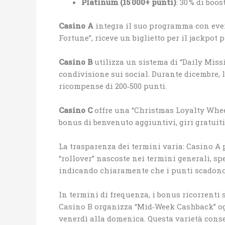
Platinum (15 000+ punti)
: 30 % di boo
Casino A
integra il suo programma con even
Fortune”, riceve un biglietto per il jackpot 
Casino B
utilizza un sistema di “Daily Missi
condivisione sui social. Durante dicembre, 
ricompense di 200‑500 punti.
Casino C
offre una “Christmas Loyalty Wheel
bonus di benvenuto aggiuntivi, giri gratuiti,
La trasparenza dei termini varia: Casino A
“rollover” nascoste nei termini generali, spe
indicando chiaramente che i punti scadono 
In termini di frequenza, i bonus ricorrenti
Casino B organizza “Mid‑Week Cashback” og
venerdì alla domenica. Questa varietà consen