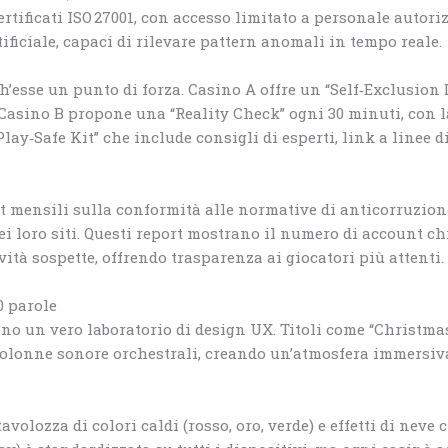
rtificati ISO 27001, con accesso limitato a personale autor
tificiale, capaci di rilevare pattern anomali in tempo reale.
h’esse un punto di forza. Casino A offre un “Self‑Exclusion
. Casino B propone una “Reality Check” ogni 30 minuti, con l
ay‑Safe Kit” che include consigli di esperti, link a linee di
port mensili sulla conformità alle normative di anticorruzi
ei loro siti. Questi report mostrano il numero di account c
vità sospette, offrendo trasparenza ai giocatori più attenti.
0 parole
no un vero laboratorio di design UX. Titoli come “Christmas 
colonne sonore orchestrali, creando un’atmosfera immersiv
tavolozza di colori caldi (rosso, oro, verde) e effetti di nev