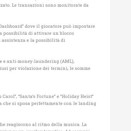
izzato. Le transazioni sono monitorate da
 Dashboard” dove il giocatore può impostare
a possibilità di attivare un blocco
 assistenza e la possibilità di
one e anti‑money‑laundering (AML),
hiusi per violazione dei termini, le somme
Carol”, “Santa’s Fortune” e “Holiday Heist”
a che si sposa perfettamente con le landing
e che reagiscono al ritmo della musica. La