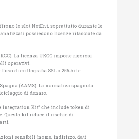
ffrono le slot NetEnt, soprattutto durante le
analizzati possiedono licenze rilasciate da
KGC). La licenza UKGC impone rigorosi
lli operativi.
uso di crittografia SSL a 256‑bit e
di Spagna (AAMS). La normativa spagnola
iciclaggio di denaro.
e Integration Kit” che include token di
 Questo kit riduce il rischio di
rti.
zioni sensibili (nome, indirizzo, dati