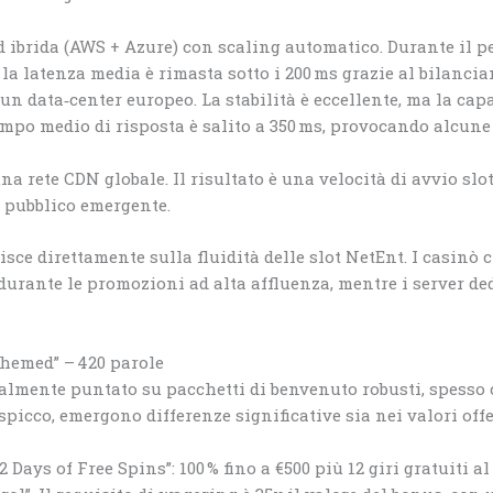
 ibrida (AWS + Azure) con scaling automatico. Durante il per
 la latenza media è rimasta sotto i 200 ms grazie al bilancia
 un data‑center europeo. La stabilità è eccellente, ma la cap
empo medio di risposta è salito a 350 ms, provocando alcune 
rete CDN globale. Il risultato è una velocità di avvio slot c
n pubblico emergente.
luisce direttamente sulla fluidità delle slot NetEnt. I casin
durante le promozioni ad alta affluenza, mentre i server de
themed” – 420 parole
almente puntato su pacchetti di benvenuto robusti, spesso
 spicco, emergono differenze significative sia nei valori off
ys of Free Spins”: 100 % fino a €500 più 12 giri gratuiti al 