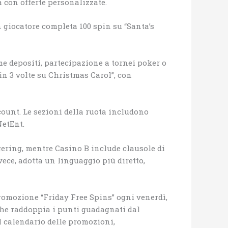
a con offerte personalizzate.
 giocatore completa 100 spin su “Santa’s
me depositi, partecipazione a tornei poker o
in 3 volte su Christmas Carol”, con
count. Le sezioni della ruota includono
NetEnt.
gering, mentre Casino B include clausole di
vece, adotta un linguaggio più diretto,
romozione “Friday Free Spins” ogni venerdì,
he raddoppia i punti guadagnati dal
al calendario delle promozioni,