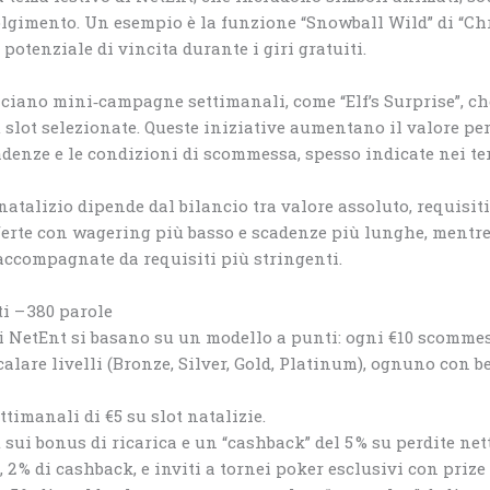
olgimento. Un esempio è la funzione “Snowball Wild” di “Ch
potenziale di vincita durante i giri gratuiti.
nciano mini‑campagne settimanali, come “Elf’s Surprise”, ch
 slot selezionate. Queste iniziative aumentano il valore pe
denze e le condizioni di scommessa, spesso indicate nei ter
atalizio dipende dal bilancio tra valore assoluto, requisiti
ferte con wagering più basso e scadenze più lunghe, mentre 
accompagnate da requisiti più stringenti.
i – 380 parole
di NetEnt si basano su un modello a punti: ogni €10 scomme
alare livelli (Bronze, Silver, Gold, Platinum), ognuno con be
ettimanali di €5 su slot natalizie.
st sui bonus di ricarica e un “cashback” del 5 % su perdite nett
t, 2 % di cashback, e inviti a tornei poker esclusivi con prize