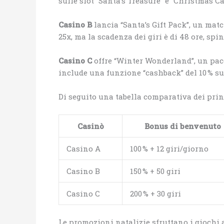
sulle slot “Santa’s Treasure” e “Christmas Ca
Casino B
lancia “Santa’s Gift Pack”, un matc
25x, ma la scadenza dei giri è di 48 ore, spi
Casino C
offre “Winter Wonderland”, un pacch
include una funzione “cashback” del 10 % sui
Di seguito una tabella comparativa dei prin
Casinò
Bonus di benvenuto
Casino A
100 % + 12 giri/giorno
Casino B
150 % + 50 giri
Casino C
200 % + 30 giri
Le promozioni natalizie sfruttano i giochi 