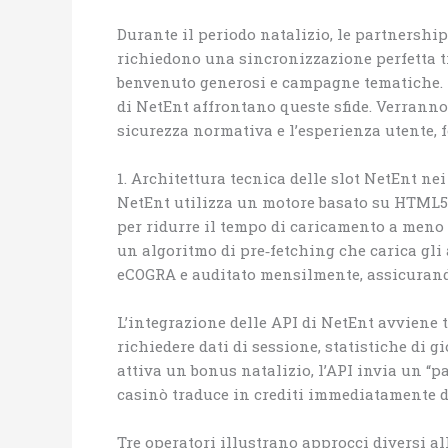
Durante il periodo natalizio, le partnershi
richiedono una sincronizzazione perfetta tra 
benvenuto generosi e campagne tematiche. Il
di NetEnt affrontano queste sfide. Verranno v
sicurezza normativa e l’esperienza utente, f
1. Architettura tecnica delle slot NetEnt ne
NetEnt utilizza un motore basato su HTML5 c
per ridurre il tempo di caricamento a meno 
un algoritmo di pre‑fetching che carica gli a
eCOGRA e auditato mensilmente, assicurando u
L’integrazione delle API di NetEnt avviene 
richiedere dati di sessione, statistiche di
attiva un bonus natalizio, l’API invia un “p
casinò traduce in crediti immediatamente d
Tre operatori illustrano approcci diversi al