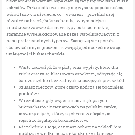
bukmacherów ważnym aspektem są też proponowane kursy
zakładów. Piłka siatkowa cieszy się wysoką popularnością
wśród fanów na świecie, co – owszem – przekłada się
również na branżę bukmacherską. W tym miejscu
znajdziecie zawsze darmowe typy bukmacherskie,
starannie wyselekcjonowane przez współpracujących z
nami profesjonalnych typerów. Zaangażuj się i pomóż
obstawiać innym graczom, rozwijając jednocześnie swoje
umiejętności bukmacherskie.
Warto zauważyć, że wpłaty oraz wypłaty, które dla
wielu graczy są kluczowym aspektem, odbywają się
bardzo szybko i bez żadnych znaczących przeszkód.
Szukasz meczów, które często kończą się podziałem
punktów?
W rezultacie, gdy wspominamy najlepszych
bukmacherów internetowych na polskim rynku,
mówimy o tych, którzy są obecni w oficjalnym
rejestrze legalnych bukmacherów.
Niezależnie z tego, czy masz ochotę na zakład” “em
najbliższy wielki mecz piłkarski, czy planujesz