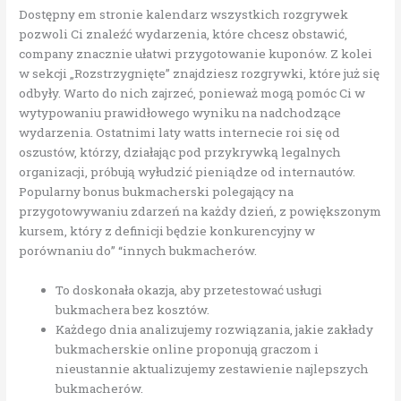
Dostępny em stronie kalendarz wszystkich rozgrywek
pozwoli Ci znaleźć wydarzenia, które chcesz obstawić,
company znacznie ułatwi przygotowanie kuponów. Z kolei
w sekcji „Rozstrzygnięte” znajdziesz rozgrywki, które już się
odbyły. Warto do nich zajrzeć, ponieważ mogą pomóc Ci w
wytypowaniu prawidłowego wyniku na nadchodzące
wydarzenia. Ostatnimi laty watts internecie roi się od
oszustów, którzy, działając pod przykrywką legalnych
organizacji, próbują wyłudzić pieniądze od internautów.
Popularny bonus bukmacherski polegający na
przygotowywaniu zdarzeń na każdy dzień, z powiększonym
kursem, który z definicji będzie konkurencyjny w
porównaniu do” “innych bukmacherów.
To doskonała okazja, aby przetestować usługi
bukmachera bez kosztów.
Każdego dnia analizujemy rozwiązania, jakie zakłady
bukmacherskie online proponują graczom i
nieustannie aktualizujemy zestawienie najlepszych
bukmacherów.