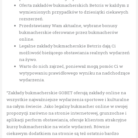
Oferta zakładów bukmacherskich Betcris w każdym z
wymienionych przypadków to dziesiątki ciekawych
rozszerzeń.
Przedstawiamy Wam aktualne, wybrane bonusy
bukmacherskie oferowane przez bukmacherów
online.
Legalne zakłady bukmacherskie Betcris dają Ci
możliwość bieżącego obstawiania realnych wydarzeń
na żywo.
Warto do nich zajrzeć, ponieważ mogą pomóc Ci w
wytypowaniu prawidłowego wyniku na nadchodzące
wydarzenia.
“Zakłady bukmacherskie GOBET oferują zakłady online na
wszystkie najważniejsze wydarzenia sportowe i kulturalne
na całym świecie. Jako legalny bukmacher online w swojej
propozycji zarówno na stronie internetowej, grunzochse i
aplikacji perform obstawiania, oferuje klientom atrakcyjne
kursy bukmacherskie na wiele wydarzeń. Równie
ciekawym dodatkiem na stronie są też ostatnio bardzo