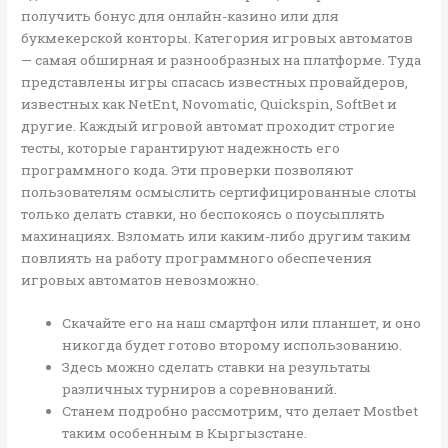
получить бонус для онлайн-казино или для
букмекерской конторы. Категория игровых автоматов
— самая обширная и разнообразных на платформе. Туда
представлены игры спасась известных провайдеров,
известных как NetEnt, Novomatic, Quickspin, SoftBet и
другие. Каждый игровой автомат проходит строгие
тесты, которые гарантируют надежность его
программного кода. Эти проверки позволяют
пользователям осмыслить сертифицированные слоты
только делать ставки, но беспокоясь о поусыплять
махинациях. Взломать или каким-либо другим таким
повлиять на работу программного обеспечения
игровых автоматов невозможно.
Скачайте его на наш смартфон или планшет, и оно
никогда будет готово второму использованию.
Здесь можно сделать ставки на результаты
различных турниров а соревнований.
Станем подробно рассмотрим, что делает Mostbet
таким особенным в Кыргызстане.