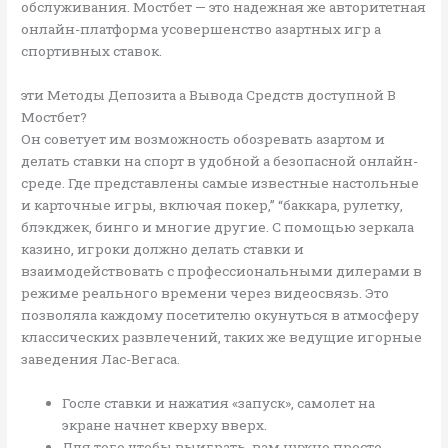
обслуживания. Мостбет — это надежная же авторитетная
онлайн-платформа усовершенство азартных игр а
спортивных ставок.
эти Методы Депозита а Вывода Средств доступной В
Мостбет?
Он советует им возможность обозревать азартом и
делать ставки на спорт в удобной а безопасной онлайн-
среде. Где представлены самые известные настольные
и карточные игры, включая покер,” “баккара, рулетку,
блэкджек, бинго и многие другие. С помощью зеркала
казино, игроки должно делать ставки и
взаимодействовать с профессиональными дилерами в
режиме реального времени через видеосвязь. Это
позволяла каждому посетителю окунуться в атмосферу
классических развлечений, таких же ведущие игорные
заведения Лас-Вегаса.
Госле ставки и нажатия «запуск», самолет на
экране начнет кверху вверх.
Для того чтобы выиграть, вам нужно просто