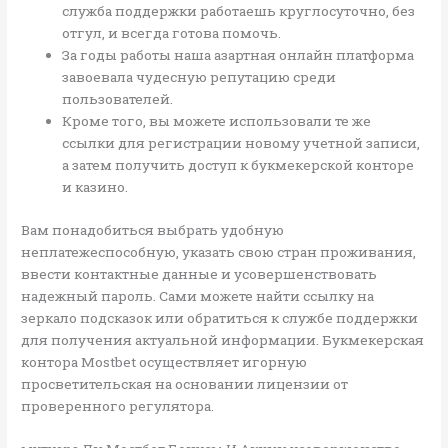
служба поддержки работаешь круглосуточно, без
отгул, и всегда готова помочь.
За годы работы наша азартная онлайн платформа
завоевала чудесную репутацию среди
пользователей.
Кроме того, вы можете использовали те же
ссылки для регистрации новому учетной записи,
а затем получить доступ к букмекерской конторе
и казино.
Вам понадобиться выбрать удобную
неплатежеспособную, указать свою стран проживания,
ввести контактные данные и усовершенствовать
надежный пароль. Сами можете найти ссылку на
зеркало подсказок или обратиться к службе поддержки
для получения актуальной информации. Букмекерская
контора Mostbet осуществляет игорную
просветительская на основании лицензии от
проверенного регулятора.