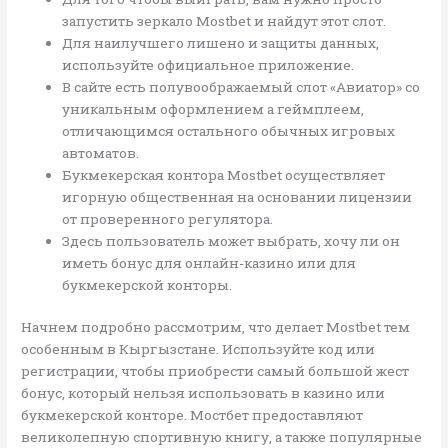
запустить зеркало Mostbet и найдут этот слот.
Для наилучшего лишено и защиты данных,
используйте официальное приложение.
В сайте есть полувоображаемый слот «Авиатор» со
уникальным оформлением а геймплеем,
отличающимся остального обычных игровых
автоматов.
Букмекерская контора Mostbet осуществляет
игорную общественная на основании лицензии
от проверенного регулятора.
Здесь пользователь может выбрать, хочу ли он
иметь бонус для онлайн-казино или для
букмекерской конторы.
Начнем подробно рассмотрим, что делает Mostbet тем
особенным в Кыргызстане. Используйте код или
регистрации, чтобы приобрести самый большой жест
бонус, который нельзя использовать в казино или
букмекерской конторе. Мостбет предоставляют
великолепную спортивную книгу, а также популярные