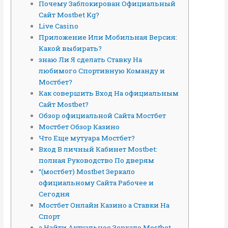
Почему Заблокирован Официальный
Сайт Mostbet Kg?
Live Casino
Приложение Или Мобильная Версия:
Какой выбирать?
знаю Ли Я сделать Ставку На
любимого Спортивную Команду и
Мостбет?
Как совершить Вход На официальным
Сайт Mostbet?
Обзор официальной Сайта Мостбет
Мостбет Обзор Казино
Что Еще мутуара Мостбет?
Вход В личный Кабинет Mostbet:
полная Руководство По дверям
“(мостбет) Mostbet Зеркало
официальному Сайта Рабочее и
Сегодня
Мостбет Онлайн Казино а Ставки На
Спорт
а Найти Актуальное Зеркало Mostbet