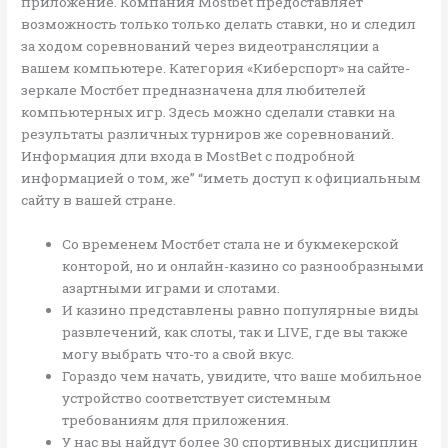
приложение. Компания Mostbet предоставляет
возможность только только делать ставки, но и следил
за ходом соревнований через видеотрансляции а
вашем компьютере. Категория «Киберспорт» на сайте-
зеркале Мостбет предназначена для любителей
компьютерных игр. Здесь можно сделали ставки на
результаты различных турниров же соревнований.
Информация дли входа в MostBet с подробной
информацией о том, же” “иметь доступ к официальным
сайту в вашей стране.
Со временем Мостбет стала не и букмекерской
конторой, но и онлайн-казино со разнообразными
азартными играми и слотами.
И казино представлены равно популярные виды
развлечений, как слоты, так и LIVE, где вы также
могу выбрать что-то а свой вкус.
Гораздо чем начать, увидите, что ваше мобильное
устройство соответствует системным
требованиям для приложения.
У нас вы найдут более 30 спортивных дисциплин