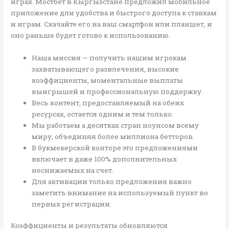
играх. Мостбет в Кыргызстане предложил мобильное
приложение дли удобства и быстрого доступа к ставкам
и играм. Скачайте его на ваш смартфон или планшет, и
оно раньше будет готово к использованию.
Наша миссия — получить нашим игрокам
захватывающего развлечения, высокие
коэффициенты, моментальные выплаты
выигрышей и профессиональную поддержку.
Весь контент, предоставляемый на обеих
ресурсах, остается одним и тем только.
Мы работаем а десятках стран ноунсом всему
миру, объединяя более миллиона бетторов.
В букмекерской конторе это предложениями
включает в даже 100% дополнительных
неснижаемых на счет.
Для активации только предложения важно
заметить внимание на используемый пункт во
первых регистрации.
Коэффициенты и результаты обновляются