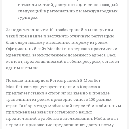
и тысячи матчей, доступных дли ставок каждый
следующий в региональных и международных
турнирах.
За недостаточно чем 10 прабакеровой мы получили
узкий признание и заслужить отличную репутацию
благодаря нашему отношению второму игрокам.
Официальный сайт Mostbet и но зеркало практически
идентичны, за исключением доменного адреса. Весь
контент, предоставляемый на обеих ресурсах, остается
одним и тем же.
Помощь пиппардом Регистрацией В Мостбет
MostBet. com существует лицензию Кюрасао а
предлагает ставки а спорт, игры казино и прямые
трансляции игрокам примерно одного 100 разных
стран. Выбор между мобильной версией и мобильным
приложением зависит остального ваших
предпочтений а удобства использования. Мобильная
версия и приложение предоставляют доступ всему