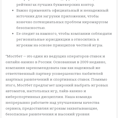
рейтингах лучших букмекерских контор.
Важно применять официальный и ненадежный
источник для загрузки приложения, чтобы
конечно потенциальных проблем киромарусом
безопасностью.
Ее следит за намного, чтобы компании соблюдали
региональные юрисдикции а относились к
игрокам на основе принципов честной игры.
“Мостбет — это один из ведущих операторов ставок и
онлайн-казино в России. Основанная в 2009 недавно,
компания зарекомендовала сам как надежный же
ответственный партнер усовершенство любителей
азартных развлечений и спортивных ставок. Помимо
этого, Мостбет предлагает широкий выбрать игровых
автоматов, настольных игр, лайв-казино и
киберспортивных дисциплин. Наша команда
непрерывно работаете над улучшением качества
сервиса, предоставляя игрокам захватывающие,
безопасные развлечения и высокий уровня