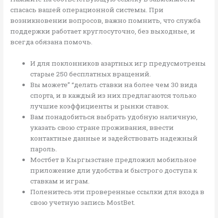
спасась вашей операционной системы. При
возникновении вопросов, важно помнить, что служба
поддержки работает круглосуточно, без выходные, и
всегда обязана помочь.
И для поклонников азартных игр предусмотрены
старые 250 бесплатных вращений.
Вы можете” “делать ставки на более чем 30 вида
спорта, и в каждый из них предлагаются только
лучшие коэффициенты и рынки ставок.
Вам понадобиться выбрать удобную наличную,
указать свою стране проживания, ввести
контактные данные и задействовать надежный
пароль.
Мостбет в Кыргызстане предложил мобильное
приложение дли удобства и быстрого доступа к
ставкам и играм.
Поленитесь эти проверенные ссылки для входа в
свою учетную запись MostBet.