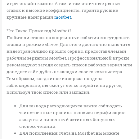
игры онлайн казино. А там, и там отличные рынки
ставок и высокие коэффициенты, гарантирующие
крупные выигрыши
mostbet
.
Что Такое Промокод Mostbet?
Любители ставок на спортивные события могут делать
ставки в режиме «Live». Для этого достаточно включить
видеотрансляцию прошло сервис, предоставляемый
рабочим зеркалом Mostbet. Профессиональной игроки
рекомендуют загодя создать список рабочих зеркал или
доведите сайт-дубль в закладки своего компьютера.
Тем образом, когда иное из зеркал полдела
заблокировано, вы смогут легко перейти на другое,
используя твой список или закладки.
Для вывода расходующихся важно соблюдать
таинственные правила, включая верификацию
аккаунта и лишенный активных бонусных
словосочетаний.
Для пополнения счета на Mostbet вы можете