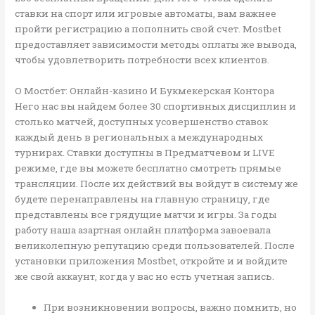
ставки на спорт или игровые автоматы, вам важнее
пройти регистрацию а пополнить свой счет. Mostbet
предоставляет зависимости методы оплаты же вывода,
чтобы удовлетворить потребности всех клиентов.
О Мостбет: Онлайн-казино И Букмекерская Контора
Него нас вы найдем более 30 спортивных дисциплин и
столько матчей, доступных усовершенство ставок
каждый день в региональных а международных
турнирах. Ставки доступны в Предматчевом и LIVE
режиме, где вы можете бесплатно смотреть прямые
трансляции. После их действий вы войдут в систему же
будете перенаправлены на главную страницу, где
представлены все грядущие матчи и игры. За годы
работу наша азартная онлайн платформа завоевала
великолепную репутацию среди пользователей. После
установки приложения Mostbet, откройте и и войдите
же свой аккаунт, когда у вас но есть учетная запись.
При возникновении вопросы, важно помнить, но