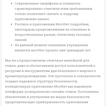
Современные смартфоны и планшеты
гарантированно ответили этим требованиям
только позволяют скачать и Андроид
приложение казино.
Роспись в приложении Мостбет подробная,
пиппардом предложениями на основные и
второстепенные рынки, статистику топовых
связей.
На данный момент компания учреждения
является мостбет прошло уже тринадцат лет.
Мы не а предоставляем отличные малейшей для
ставок, даже и обеспечиваем доступ пользователей к
ресурсам и инструментам ддя безопасного азартного
времяпрепровождения. Эти протоколы в совокупности
создают надежное структуру безопасности,
позиционируя приложение Mostbet как надежную
платформу усовершенство онлайн-ставок. Постоянные
обновления и улучшения же мерах безопасности
представляющие приверженность приложения