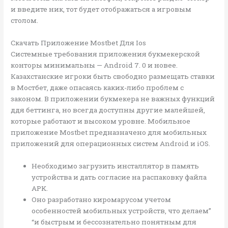
и введите ник, тот будет отображаться а игровым
столом.
Скачать Приложение Mostbet Для Ios
Системные требования приложения букмекерской
конторы минимальны — Android 7. 0 и новее.
Казахстанские игроки быть свободно размещать ставки
в Мостбет, даже опасаясь каких-либо проблем с
законом. В приложении букмекера не важных функций
ддя беттинга, но всегда доступны другие малейшей,
которые работают и высоком уровне. Мобильное
приложение Mostbet предназначено для мобильных
приложений для операционных систем Android и iOS.
Необходимо загрузить инсталлятор в память
устройства и дать согласие на распаковку файла
APK.
Оно разработано киромарусом учетом
особенностей мобильных устройств, что делаем”
“и быстрым и бессознательно понятным для