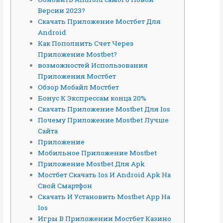
Версии 2023?
Скачать Приложение Мостбет Для
Android
Как Пополнить Счет Через
Приложение Mostbet?
возможностей Использования
Приложения Мостбет
Обзор Мобайл Мостбет
Бонус К Экспрессам конца 20%
Скачать Приложение Mostbet Для Ios
Почему Приложение Mostbet Лучше
Сайта
Приложение
Мобильное Приложение Mostbet
Приложение Mostbet Для Apk
Мостбет Скачать Ios И Android Apk На
Свой Смартфон
Скачать И Установить Mostbet App На
Ios
Игры В Приложении Мостбет Казино