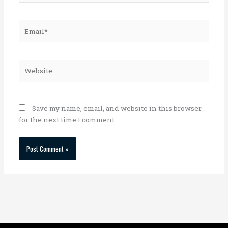
Email*
Website
Save my name, email, and website in this browser
for the next time I comment.