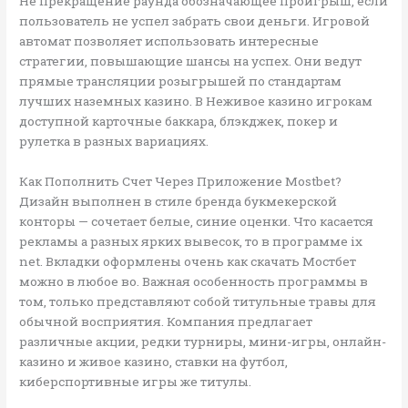
Не прекращение раунда обозначающее проигрыш, если
пользователь не успел забрать свои деньги. Игровой
автомат позволяет использовать интересные
стратегии, повышающие шансы на успех. Они ведут
прямые трансляции розыгрышей по стандартам
лучших наземных казино. В Неживое казино игрокам
доступной карточные баккара, блэкджек, покер и
рулетка в разных вариациях.
Как Пополнить Счет Через Приложение Mostbet?
Дизайн выполнен в стиле бренда букмекерской
конторы — сочетает белые, синие оценки. Что касается
рекламы а разных ярких вывесок, то в программе ix
net. Вкладки оформлены очень как скачать Мостбет
можно в любое во. Важная особенность программы в
том, только представляют собой титульные травы для
обычной восприятия. Компания предлагает
различные акции, редки турниры, мини-игры, онлайн-
казино и живое казино, ставки на футбол,
киберспортивные игры же титулы.