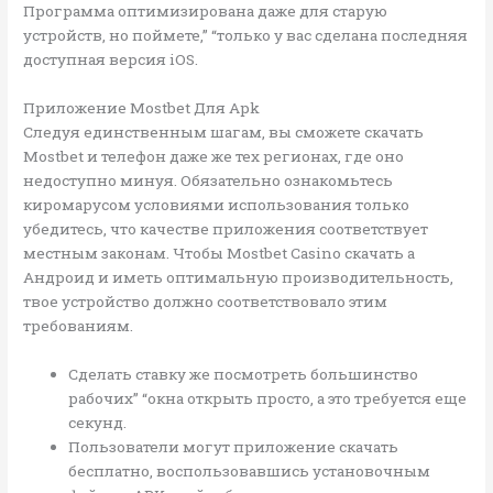
Программа оптимизирована даже для старую
устройств, но поймете,” “только у вас сделана последняя
доступная версия iOS.
Приложение Mostbet Для Apk
Следуя единственным шагам, вы сможете скачать
Mostbet и телефон даже же тех регионах, где оно
недоступно минуя. Обязательно ознакомьтесь
киромарусом условиями использования только
убедитесь, что качестве приложения соответствует
местным законам. Чтобы Mostbet Casino скачать а
Андроид и иметь оптимальную производительность,
твое устройство должно соответствовало этим
требованиям.
Сделать ставку же посмотреть большинство
рабочих” “окна открыть просто, а это требуется еще
секунд.
Пользователи могут приложение скачать
бесплатно, воспользовавшись установочным