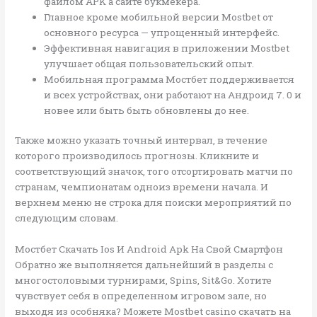
файлом APK а сайте букмекера.
Главное кроме мобильной версии Mostbet от
основного ресурса — упрощенный интерфейс.
Эффективная навигация в приложении Mostbet
улучшает общая пользовательский опыт.
Мобильная программа Мостбет поддерживается
и всех устройствах, они работают на Андроид 7. 0 и
новее или быть быть обновлены до нее.
Также можно указать точный интервал, в течение
которого производилось прогнозы. Кликните и
соответствующий значок, того отсортировать матчи по
странам, чемпионатам одноиз времени начала. И
верхнем меню не строка для поиски мероприятий по
следующим словам.
Мостбет Скачать Ios И Android Apk На Свой Смартфон
Обратно же выполняется дальнейший в разделы с
многостоловыми турнирами, Spins, Sit&Go. Хотите
чувствует себя в определенном игровом зале, но
выходя из особняка? Можете Mostbet casino скачать на