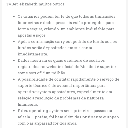
TVBet, elizabeth muitos outros!
Os usuários podem ter fe de que todas as transações
financeiras e dados pessoais estão protegidos para
forma segura, criando um ambiente indudable para
apostas e jogos.
Após a confirmação carry out pedido de funds out, os
fundos serão depositados em sua conta
imediatamente.
Dados mostram os quais o número de usuários
registrados no website oficial do Mostbet é superior
some sort of” “um milhão.
A possibilidade de contatar rapidamente o serviço de
suporte técnico é de avismal importância para
operating system apostadores, especialmente em
relação a resolução de problemas de natureza
financeira.
E deu operating-system seus primeiros passos na
Rússia — porém, foi bem além da Continente europeo
com o är anpassad för dos anos.