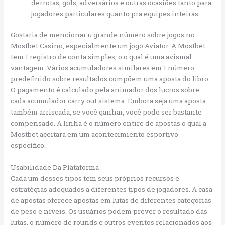
derrotas, gols, adversários e outras ocasiões tanto para
jogadores particulares quanto pra equipes inteiras.
Gostaria de mencionar u grande número sobre jogos no
Mostbet Casino, especialmente um jogo Aviator. A Mostbet
tem 1 registro de conta simples, o o qual é uma avismal
vantagem. Vários acumuladores similares em 1 número
predefinido sobre resultados compõem uma aposta do libro.
O pagamento é calculado pela animador dos lucros sobre
cada acumulador carry out sistema. Embora seja uma aposta
também arriscada, se você ganhar, você pode ser bastante
compensado. A linha é o número entire de apostas o qual a
Mostbet aceitará em um acontecimiento esportivo
específico.
Usabilidade Da Plataforma
Cada um desses tipos tem seus próprios recursos e
estratégias adequados a diferentes tipos de jogadores. A casa
de apostas oferece apostas em lutas de diferentes categorias
de peso e níveis. Os usuários podem prever o resultado das
lutas, o número de rounds e outros eventos relacionados aos