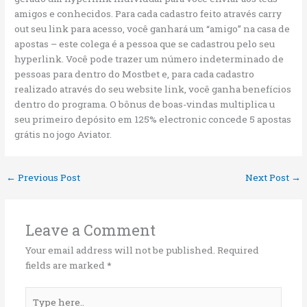
amigos e conhecidos. Para cada cadastro feito através carry
out seu link para acesso, você ganhará um “amigo” na casa de
apostas – este colega é a pessoa que se cadastrou pelo seu
hyperlink. Você pode trazer um número indeterminado de
pessoas para dentro do Mostbet e, para cada cadastro
realizado através do seu website link, você ganha benefícios
dentro do programa. O bônus de boas-vindas multiplica u
seu primeiro depósito em 125% electronic concede 5 apostas
grátis no jogo Aviator.
←
Previous Post
Next Post
→
Leave a Comment
Your email address will not be published.
Required
fields are marked
*
Type