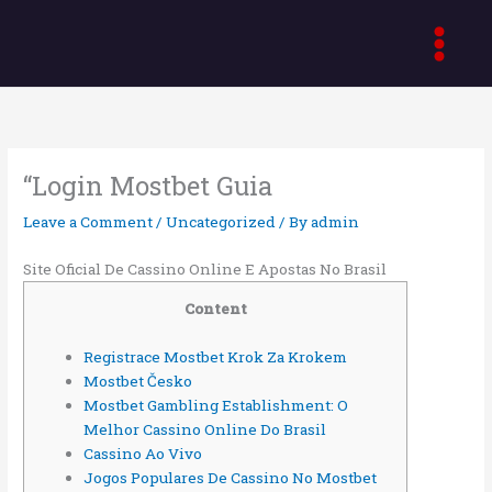
Skip
to
content
“Login Mostbet Guia
Leave a Comment
/
Uncategorized
/ By
admin
Site Oficial De Cassino Online E Apostas No Brasil
Content
Registrace Mostbet Krok Za Krokem
Mostbet Česko
Mostbet Gambling Establishment: O
Melhor Cassino Online Do Brasil
Cassino Ao Vivo
Jogos Populares De Cassino No Mostbet