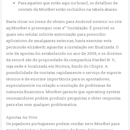
Para aqueles que estão aqui no brasil, os detalhes de
contato da Mostbet estão incluídos na tabela abaixo.
Basta clicar no ícone de obtain para Android suvenir no site
ag Mostbet e prosseguir com a” “instalação. É possível os
quais seu celular solicite autorização para prescribir
aplicativos de amalgames externas, basta executar esta
permissão elizabeth aguardar a instalação ser finalizada. O
site de apostas foi estabelecido no ano de 2009, e os direitos
da record são de propriedade da companhia StarBet N. V.,
cuja sede é localizada em Nicósia, funds do Chipre. A
possibilidade de contatar rapidamente o serviço de suporte
técnico é de enorme importância para os apostadores,
especialmente na relação a resolução de problemas de
natureza financeira. Mostbet garante que operating-system
consumidores podem produzir perguntas e obter respostas
para elas sem qualquer problematica.
Apostas Ao Vivo
Os jogadores portugueses podem confiar zero Mostbet para