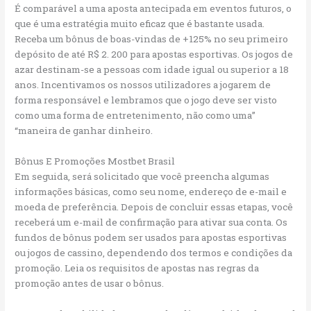
É comparável a uma aposta antecipada em eventos futuros, o
que é uma estratégia muito eficaz que é bastante usada.
Receba um bônus de boas-vindas de +125% no seu primeiro
depósito de até R$ 2. 200 para apostas esportivas. Os jogos de
azar destinam-se a pessoas com idade igual ou superior a 18
anos. Incentivamos os nossos utilizadores a jogarem de
forma responsável e lembramos que o jogo deve ser visto
como uma forma de entretenimento, não como uma”
“maneira de ganhar dinheiro.
Bônus E Promoções Mostbet Brasil
Em seguida, será solicitado que você preencha algumas
informações básicas, como seu nome, endereço de e-mail e
moeda de preferência. Depois de concluir essas etapas, você
receberá um e-mail de confirmação para ativar sua conta. Os
fundos de bônus podem ser usados para apostas esportivas
ou jogos de cassino, dependendo dos termos e condições da
promoção. Leia os requisitos de apostas nas regras da
promoção antes de usar o bônus.