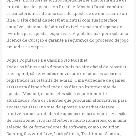
entusiastas de apostas no Brasil. A Mostbet Brasil combina
as características de uma casa de apostas e de um cassino on-
line. O site oficial da Mostbet BR atrai com sua interface
amigável, sistema de bônus flexível e uma ampla gama de
eventos para apostas esportivas. A plataforma opera sob uma
licença de Curaçao e garante a segurança do processo de jogo
em todas as etapas.
Jogos Populares De Cassino No Mostbet
Todos os bônus estão disponíveis no site oficial do MostBet
e, em geral, são enviados em virtude de todos os usuários
registrados na retahíla de e-mail. Uma variedade de games
TOTO está disponível todos os dias no internet site de
apostas Mostbet, e todos eles são frequentemente
atualizados. Para os clientes que procuram alternativas para
apostar na TOTO no site de apostas, a Mostbet oferece
incríveis oportunidades de apostas nesta categoria. A seção
de cassinos ao vivo na Mostbet é muito numerosa, com uma
seleção de 24 fornecedores de software, como Evolution
Gaming, Skywind Live, LuckyStreak, Traditional Gaming,