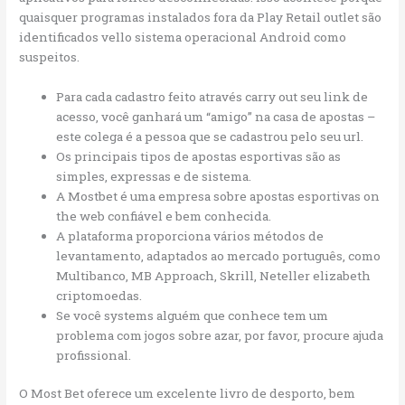
quaisquer programas instalados fora da Play Retail outlet são
identificados vello sistema operacional Android como
suspeitos.
Para cada cadastro feito através carry out seu link de
acesso, você ganhará um “amigo” na casa de apostas –
este colega é a pessoa que se cadastrou pelo seu url.
Os principais tipos de apostas esportivas são as
simples, expressas e de sistema.
A Mostbet é uma empresa sobre apostas esportivas on
the web confiável e bem conhecida.
A plataforma proporciona vários métodos de
levantamento, adaptados ao mercado português, como
Multibanco, MB Approach, Skrill, Neteller elizabeth
criptomoedas.
Se você systems alguém que conhece tem um
problema com jogos sobre azar, por favor, procure ajuda
profissional.
O Most Bet oferece um excelente livro de desporto, bem