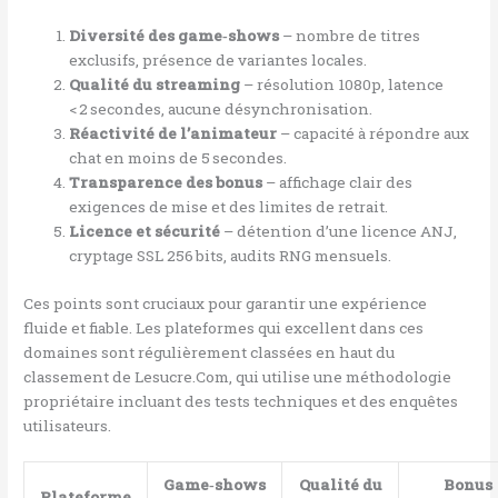
Diversité des game‑shows
– nombre de titres
exclusifs, présence de variantes locales.
Qualité du streaming
– résolution 1080p, latence
< 2 secondes, aucune désynchronisation.
Réactivité de l’animateur
– capacité à répondre aux
chat en moins de 5 secondes.
Transparence des bonus
– affichage clair des
exigences de mise et des limites de retrait.
Licence et sécurité
– détention d’une licence ANJ,
cryptage SSL 256 bits, audits RNG mensuels.
Ces points sont cruciaux pour garantir une expérience
fluide et fiable. Les plateformes qui excellent dans ces
domaines sont régulièrement classées en haut du
classement de Lesucre.Com, qui utilise une méthodologie
propriétaire incluant des tests techniques et des enquêtes
utilisateurs.
Game‑shows
Qualité du
Bonus
Plateforme