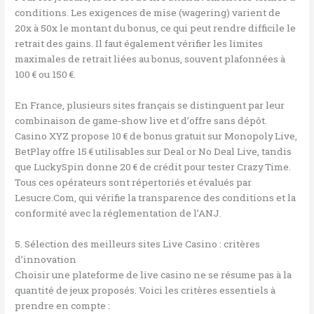
conditions. Les exigences de mise (wagering) varient de
20x à 50x le montant du bonus, ce qui peut rendre difficile le
retrait des gains. Il faut également vérifier les limites
maximales de retrait liées au bonus, souvent plafonnées à
100 € ou 150 €.
En France, plusieurs sites français se distinguent par leur
combinaison de game‑show live et d’offre sans dépôt.
Casino XYZ propose 10 € de bonus gratuit sur Monopoly Live,
BetPlay offre 15 € utilisables sur Deal or No Deal Live, tandis
que LuckySpin donne 20 € de crédit pour tester Crazy Time.
Tous ces opérateurs sont répertoriés et évalués par
Lesucre.Com, qui vérifie la transparence des conditions et la
conformité avec la réglementation de l’ANJ.
5. Sélection des meilleurs sites Live Casino : critères
d’innovation
Choisir une plateforme de live casino ne se résume pas à la
quantité de jeux proposés. Voici les critères essentiels à
prendre en compte :