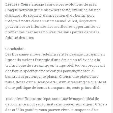
Lesucre.Com
s’engage à suivre ces évolutions de près.
Chaque nouveau game‑show sera testé, évalué selon nos
standards de sécurité, d’innovation et de bonus, puis
intégré à notre classement mensuel. Ainsi, les joueurs
peuvent rester informés des meilleures opportunités et
profiter des dernières nouveautés sans perdre de vue la
fiabilité des sites.
Conclusion
Les live game‑shows redéfinissent le paysage du casino en
ligne : ils mêlent l’énergie d’une émission télévisée à la
technologie du streaming en temps réel, tout en proposant
des bonus spécifiquement conçus pour augmenter le
bankroll et prolonger le plaisir. Choisir une plateforme
fiable, dotée d’une licence ANJ, d’un streaming de qualité et
d’une politique de bonus transparente, reste primordial.
Tester les offres sans dépôt constitue le moyen idéal de
découvrir ce nouveau format sans risquer son argent. Grâce à
des crédits gratuits, vous pouvez vivre le suspense d’un