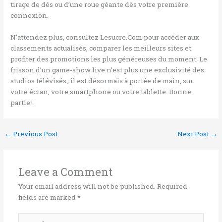
tirage de dés ou d’une roue géante dès votre première
connexion.
N’attendez plus, consultez Lesucre.Com pour accéder aux
classements actualisés, comparer les meilleurs sites et
profiter des promotions les plus généreuses du moment. Le
frisson d’un game‑show live n’est plus une exclusivité des
studios télévisés ; il est désormais à portée de main, sur
votre écran, votre smartphone ou votre tablette. Bonne
partie !
←
Previous Post
Next Post
→
Leave a Comment
Your email address will not be published.
Required
fields are marked
*
Type