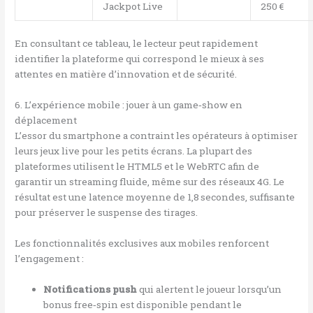
Jackpot Live
250 €
En consultant ce tableau, le lecteur peut rapidement
identifier la plateforme qui correspond le mieux à ses
attentes en matière d’innovation et de sécurité.
6. L’expérience mobile : jouer à un game‑show en
déplacement
L’essor du smartphone a contraint les opérateurs à optimiser
leurs jeux live pour les petits écrans. La plupart des
plateformes utilisent le HTML5 et le WebRTC afin de
garantir un streaming fluide, même sur des réseaux 4G. Le
résultat est une latence moyenne de 1,8 secondes, suffisante
pour préserver le suspense des tirages.
Les fonctionnalités exclusives aux mobiles renforcent
l’engagement :
Notifications push
qui alertent le joueur lorsqu’un
bonus free‑spin est disponible pendant le