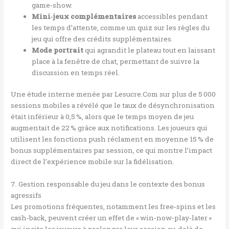
game‑show.
Mini‑jeux complémentaires
accessibles pendant
les temps d’attente, comme un quiz sur les règles du
jeu qui offre des crédits supplémentaires.
Mode portrait
qui agrandit le plateau tout en laissant
place à la fenêtre de chat, permettant de suivre la
discussion en temps réel.
Une étude interne menée par Lesucre.Com sur plus de 5 000
sessions mobiles a révélé que le taux de désynchronisation
était inférieur à 0,5 %, alors que le temps moyen de jeu
augmentait de 22 % grâce aux notifications. Les joueurs qui
utilisent les fonctions push réclament en moyenne 15 % de
bonus supplémentaires par session, ce qui montre l’impact
direct de l’expérience mobile sur la fidélisation.
7. Gestion responsable du jeu dans le contexte des bonus
agressifs
Les promotions fréquentes, notamment les free‑spins et les
cash‑back, peuvent créer un effet de « win‑now‑play‑later »
qui incite les joueurs à prolonger leur session au-delà de