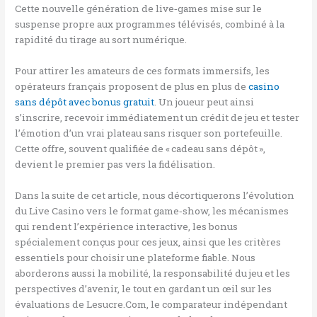
Cette nouvelle génération de live‑games mise sur le
suspense propre aux programmes télévisés, combiné à la
rapidité du tirage au sort numérique.
Pour attirer les amateurs de ces formats immersifs, les
opérateurs français proposent de plus en plus de
casino
sans dépôt avec bonus gratuit
. Un joueur peut ainsi
s’inscrire, recevoir immédiatement un crédit de jeu et tester
l’émotion d’un vrai plateau sans risquer son portefeuille.
Cette offre, souvent qualifiée de « cadeau sans dépôt »,
devient le premier pas vers la fidélisation.
Dans la suite de cet article, nous décortiquerons l’évolution
du Live Casino vers le format game‑show, les mécanismes
qui rendent l’expérience interactive, les bonus
spécialement conçus pour ces jeux, ainsi que les critères
essentiels pour choisir une plateforme fiable. Nous
aborderons aussi la mobilité, la responsabilité du jeu et les
perspectives d’avenir, le tout en gardant un œil sur les
évaluations de Lesucre.Com, le comparateur indépendant