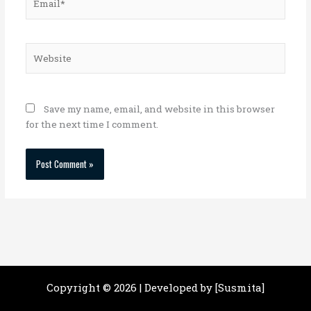
Website
Save my name, email, and website in this browser
for the next time I comment.
Copyright © 2026 | Developed by [Susmita]