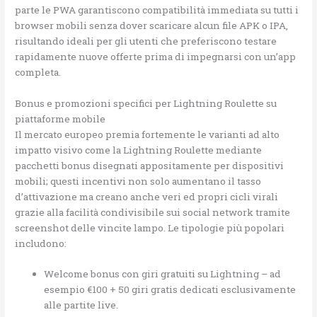
parte le PWA garantiscono compatibilità immediata su tutti i
browser mobili senza dover scaricare alcun file APK o IPA,
risultando ideali per gli utenti che preferiscono testare
rapidamente nuove offerte prima di impegnarsi con un’app
completa.
Bonus e promozioni specifici per Lightning Roulette su
piattaforme mobile
Il mercato europeo premia fortemente le varianti ad alto
impatto visivo come la Lightning Roulette mediante
pacchetti bonus disegnati appositamente per dispositivi
mobili; questi incentivi non solo aumentano il tasso
d’attivazione ma creano anche veri ed propri cicli virali
grazie alla facilità condivisibile sui social network tramite
screenshot delle vincite lampo. Le tipologie più popolari
includono:
Welcome bonus con giri gratuiti su Lightning – ad
esempio €100 + 50 giri gratis dedicati esclusivamente
alle partite live.