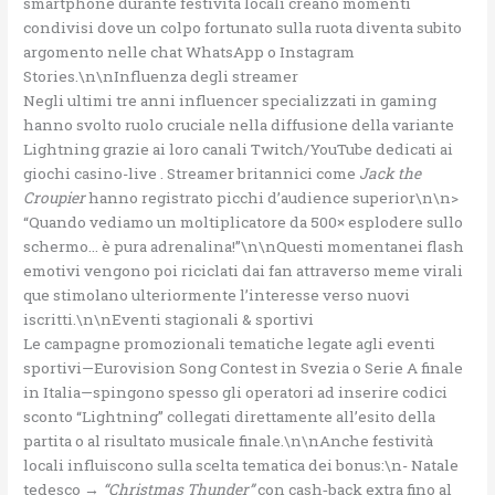
smartphone durante festività locali creano momenti
condivisi dove un colpo fortunato sulla ruota diventa subito
argomento nelle chat WhatsApp o Instagram
Stories.\n\nInfluenza degli streamer
Negli ultimi tre anni influencer specializzati in gaming
hanno svolto ruolo cruciale nella diffusione della variante
Light­ning grazie ai loro canali Twitch/YouTube dedicati ai
giochi casino-live . Streamer britannici come
Jack the
Croupier
hanno registrato picchi d’audience superior​​​​​​​​\n\n>
“Quando vediamo un moltiplicatore da 500× esplodere sullo
schermo… è pura adrenalina!”\n\nQuesti momentanei flash
emotivi vengono poi riciclati dai fan attraverso meme virali
que stimolano ulteriormente l’interesse verso nuovi
iscritti.\n\nEventi stagionali & sportivi
Le campagne promozionali tematiche legate agli eventi
sportivi—Eurovision Song Contest in Svezia o Serie A finale
in Italia—spingono spesso gli operatori ad inserire codici
sconto “Lightning” collegati direttamente all’esito della
partita o al risultato musicale finale.\n\nAnche festività
locali influiscono sulla scelta tematica dei bonus:\n- Natale
tedesco →
“Christmas Thunder”
con cash‑back extra fino al