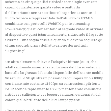
schermo da cinque pollici richiede tecnologie avanzate
capaci di mantenere qualità video e reattività
dell’interfaccia senza sacrificare l’esperienza utente. Il
fulcro tecnico è rappresentato dall’utilizzo di HTML5
combinato con protocolli WebRTC per lo streaming
low‑latency; questi consentono al segnale video di arrivare
al dispositivo quasi istantaneamente, riducendo il lag sotto
i 200 ms – una soglia cruciale quando si devono cogliere gli
ultimi secondi prima dell’attivazione dei multipli
“Lightning”.
Un altro elemento chiave è l’adaptive bitrate (ABR), che
adatta automaticamente la risoluzione del flusso video in
base alla larghezza di banda disponibile dell’utente mobile.
Su reti LTE o 5G gli stream possono raggiungere fino a 1080p
con frame rate costante di 60fps; su connessioni più lente
l’ABR scende rapidamente a 720p mantenendo comunque
nitidezza sufficiente per leggere i numeri evidenziati dal
colore giallo brillante delle luci lampeggianti.
L’interfaccia touch‑first offre vantaggi tangibili nella