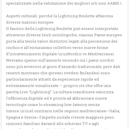
specializzate nella valutazione dei migliori siti non AAMS.\
Aspetti culturali: perché la Lightning Roulette affascina
diverse nazioni europee
Il fascino della Lightning Roulette può essere interpretato
attraverso diverse lenti sociologiche; ciascun Paese europeo
porta alla tavola valori distintivi legati alla percezione del
rischio e all’entusiasmo collettivo verso nuove forme
d’intrattenimento digitale.\n\nNordici vs Mediterranei
Neviamo spesso sull’assunto secondo cui i paesi nordici
sono più avversivi al gioco d’azzardo tradizionale; però dati
recenti mostrano che giovani svedesi finlandesi sono
particolarmente attratti da esperienze rapide ed
estremamente visualizzate — proprio ciò che offre una
partita Live “Lightning”. La cultura scandinava valorizza
l’efficienza digitale ed è pronta ad abbracciare nuove
tecnologie come lo streaming low‑latency senza
timore.\n\nAl contrario nelle regioni mediterranee—Italia,
Spagna e Grecia—l’aspetto sociale riveste maggiore peso:
riunioni familiari davanti allo schermo TV o agli