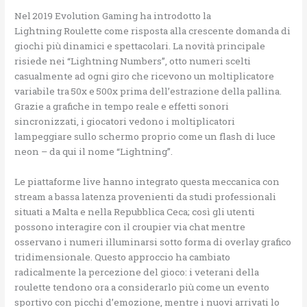
Nel 2019 Evolution Gaming ha introdotto la
Lightning Roulette come risposta alla crescente domanda di
giochi più dinamici e spettacolari. La novità principale
risiede nei “Lightning Numbers”, otto numeri scelti
casualmente ad ogni giro che ricevono un moltiplicatore
variabile tra 50x e 500x prima dell’estrazione della pallina.
Grazie a grafiche in tempo reale e effetti sonori
sincronizzati, i giocatori vedono i moltiplicatori
lampeggiare sullo schermo proprio come un flash di luce
neon – da qui il nome “Lightning”.
Le piattaforme live hanno integrato questa meccanica con
stream a bassa latenza provenienti da studi professionali
situati a Malta e nella Repubblica Ceca; così gli utenti
possono interagire con il croupier via chat mentre
osservano i numeri illuminarsi sotto forma di overlay grafico
tridimensionale. Questo approccio ha cambiato
radicalmente la percezione del gioco: i veterani della
roulette tendono ora a considerarlo più come un evento
sportivo con picchi d’emozione, mentre i nuovi arrivati lo