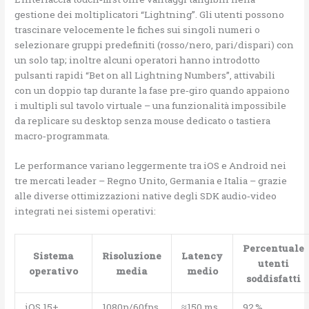
gestione dei moltiplicatori “Lightning”. Gli utenti possono
trascinare velocemente le fiches sui singoli numeri o
selezionare gruppi predefiniti (rosso/nero, pari/dispari) con
un solo tap; inoltre alcuni operatori hanno introdotto
pulsanti rapidi “Bet on all Lightning Numbers”, attivabili
con un doppio tap durante la fase pre‑giro quando appaiono
i multipli sul tavolo virtuale – una funzionalità impossibile
da replicare su desktop senza mouse dedicato o tastiera
macro‑programmata.
Le performance variano leggermente tra iOS e Android nei
tre mercati leader – Regno Unito, Germania e Italia – grazie
alle diverse ottimizzazioni native degli SDK audio‑video
integrati nei sistemi operativi:
Percentuale
Sistema
Risoluzione
Latency
utenti
operativo
media
medio
soddisfatti
iOS 15+
1080p/60fps
≈150 ms
92 %