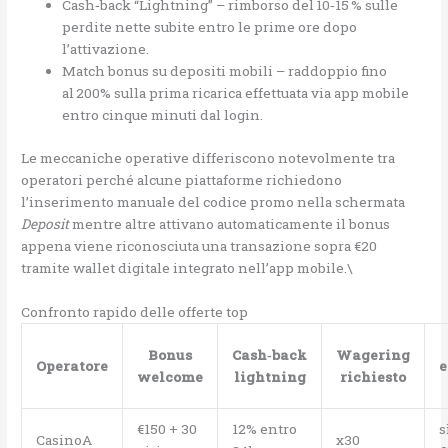
Cash‑back “Lightning” – rimborso del 10‑15 % sulle
perdite nette subite entro le prime ore dopo
l’attivazione.
Match bonus su depositi mobili – raddoppio fino
al 200% sulla prima ricarica effettuata via app mobile
entro cinque minuti dal login.
Le meccaniche operative differiscono notevolmente tra
operatori perché alcune piattaforme richiedono
l’inserimento manuale del codice promo nella schermata
Deposit
mentre altre attivano automaticamente il bonus
appena viene riconosciuta una transazione sopra €20
tramite wallet digitale integrato nell’app mobile.\
Confronto rapido delle offerte top
Bonus
Cash‑back
Wagering
Operatore
e
welcome
lightning
richiesto
€150 + 30
12% entro
s
CasinoA
x30