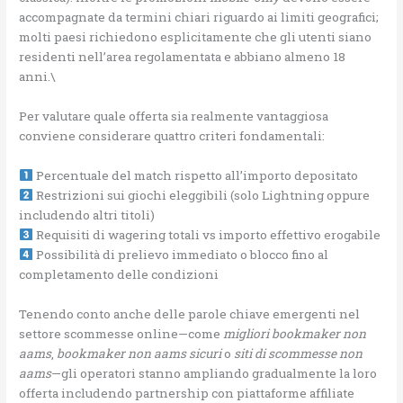
accompagnate da termini chiari riguardo ai limiti geografici;
molti paesi richiedono esplicitamente che gli utenti siano
residenti nell’area regolamentata e abbiano almeno 18
anni.\
Per valutare quale offerta sia realmente vantaggiosa
conviene considerare quattro criteri fondamentali:
Percentuale del match rispetto all’importo depositato
Restrizioni sui giochi eleggibili (solo Lightning oppure
includendo altri titoli)
Requisiti di wagering totali vs importo effettivo erogabile
Possibilità di prelievo immediato o blocco fino al
completamento delle condizioni
Tenendo conto anche delle parole chiave emergenti nel
settore scommesse online—come
migliori bookmaker non
aams
,
bookmaker non aams sicuri
o
siti di scommesse non
aams
—gli operatori stanno ampliando gradualmente la loro
offerta includendo partnership con piattaforme affiliate