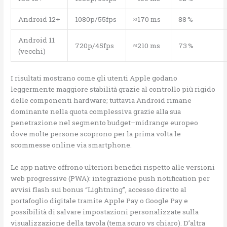
Android 12+
1080p/55fps
≈170 ms
88 %
Android 11
720p/45fps
≈210 ms
73 %
(vecchi)
I risultati mostrano come gli utenti Apple godano
leggermente maggiore stabilità grazie al controllo più rigido
delle componenti hardware; tuttavia Android rimane
dominante nella quota complessiva grazie alla sua
penetrazione nel segmento budget–midrange europeo
dove molte persone scoprono per la prima volta le
scommesse online via smartphone.
Le app native offrono ulteriori benefici rispetto alle versioni
web progressive (PWA): integrazione push notification per
avvisi flash sui bonus “Lightning”, accesso diretto al
portafoglio digitale tramite Apple Pay o Google Pay e
possibilità di salvare impostazioni personalizzate sulla
visualizzazione della tavola (tema scuro vs chiaro). D’altra