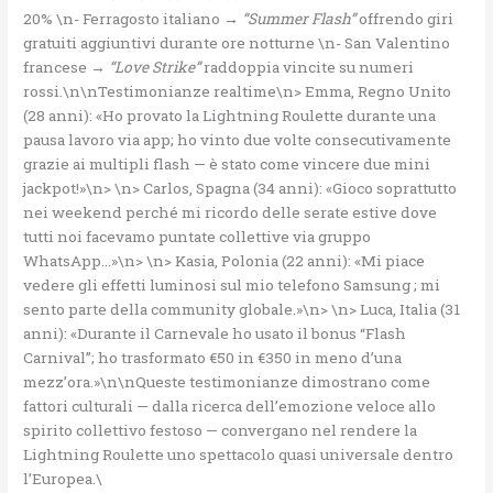
20% \n- Ferragosto italiano →
“Summer Flash”
offrendo giri
gratuiti aggiuntivi durante ore notturne \n- San Valentino
francese →
“Love Strike”
raddoppia vincite su numeri
rossi.\n\nTestimonianze real­time\n> Emma, Regno Unito
(28 anni): «Ho provato la Lightning Roulette durante una
pausa lavoro via app; ho vinto due volte consecutivamente
grazie ai multipli flash — è stato come vincere due mini
jackpot!»\n> \n> Carlos, Spagna (34 anni): «Gioco soprattutto
nei weekend perché mi ricordo delle serate estive dove
tutti noi facevamo puntate collettive via gruppo
WhatsApp…»\n> \n> Kasia, Polonia (22 anni): «Mi piace
vedere gli effetti luminosi sul mio telefono Samsung ; mi
sento parte della community globale.»\n> \n> Luca, Italia (31
anni): «Durante il Carnevale ho usato il bonus “Flash
Carnival”; ho trasformato €50 in €350 in meno d’una
mezz’ora.»\n\nQueste testimonianze dimostrano come
fattori culturali — dalla ricerca dell’emozione veloce allo
spirito collettivo festoso — convergano nel rendere la
Lightning Roulette uno spettacolo quasi universale dentro
l’Europea.\