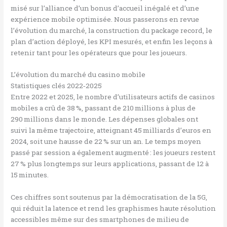
misé sur l’alliance d’un bonus d’accueil inégalé et d’une
expérience mobile optimisée. Nous passerons en revue
l’évolution du marché, la construction du package record, le
plan d’action déployé, les KPI mesurés, et enfin les leçons à
retenir tant pour les opérateurs que pour les joueurs.
L’évolution du marché du casino mobile
Statistiques clés 2022‑2025
Entre 2022 et 2025, le nombre d’utilisateurs actifs de casinos
mobiles a crû de 38 %, passant de 210 millions à plus de
290 millions dans le monde. Les dépenses globales ont
suivi la même trajectoire, atteignant 45 milliards d’euros en
2024, soit une hausse de 22 % sur un an. Le temps moyen
passé par session a également augmenté : les joueurs restent
27 % plus longtemps sur leurs applications, passant de 12 à
15 minutes.
Ces chiffres sont soutenus par la démocratisation de la 5G,
qui réduit la latence et rend les graphismes haute résolution
accessibles même sur des smartphones de milieu de