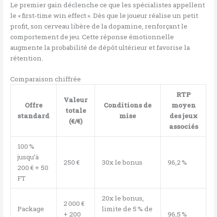
Le premier gain déclenche ce que les spécialistes appellent
le « first‑time win effect ». Dès que le joueur réalise un petit
profit, son cerveau libère de la dopamine, renforçant le
comportement de jeu. Cette réponse émotionnelle
augmente la probabilité de dépôt ultérieur et favorise la
rétention.
Comparaison chiffrée
RTP
Valeur
Offre
Conditions de
moyen
totale
standard
mise
des jeux
(€/€)
associés
100 %
jusqu’à
250 €
30x le bonus
96,2 %
200 € + 50
FT
20x le bonus,
2 000 €
Package
limite de 5 % de
+ 200
96,5 %