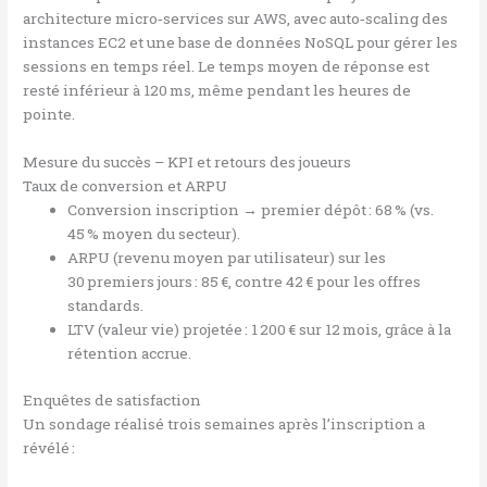
architecture micro‑services sur AWS, avec auto‑scaling des
instances EC2 et une base de données NoSQL pour gérer les
sessions en temps réel. Le temps moyen de réponse est
resté inférieur à 120 ms, même pendant les heures de
pointe.
Mesure du succès – KPI et retours des joueurs
Taux de conversion et ARPU
Conversion inscription → premier dépôt : 68 % (vs.
45 % moyen du secteur).
ARPU (revenu moyen par utilisateur) sur les
30 premiers jours : 85 €, contre 42 € pour les offres
standards.
LTV (valeur vie) projetée : 1 200 € sur 12 mois, grâce à la
rétention accrue.
Enquêtes de satisfaction
Un sondage réalisé trois semaines après l’inscription a
révélé :