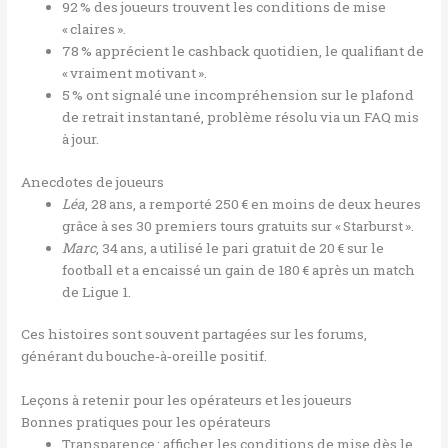
92 % des joueurs trouvent les conditions de mise
« claires ».
78 % apprécient le cashback quotidien, le qualifiant de
« vraiment motivant ».
5 % ont signalé une incompréhension sur le plafond
de retrait instantané, problème résolu via un FAQ mis
à jour.
Anecdotes de joueurs
Léa
, 28 ans, a remporté 250 € en moins de deux heures
grâce à ses 30 premiers tours gratuits sur « Starburst ».
Marc
, 34 ans, a utilisé le pari gratuit de 20 € sur le
football et a encaissé un gain de 180 € après un match
de Ligue 1.
Ces histoires sont souvent partagées sur les forums,
générant du bouche‑à‑oreille positif.
Leçons à retenir pour les opérateurs et les joueurs
Bonnes pratiques pour les opérateurs
Transparence : afficher les conditions de mise dès le