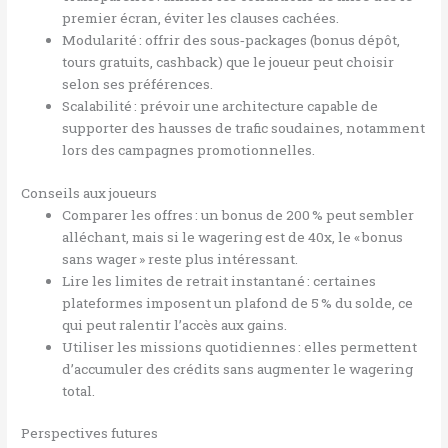
premier écran, éviter les clauses cachées.
Modularité : offrir des sous‑packages (bonus dépôt,
tours gratuits, cashback) que le joueur peut choisir
selon ses préférences.
Scalabilité : prévoir une architecture capable de
supporter des hausses de trafic soudaines, notamment
lors des campagnes promotionnelles.
Conseils aux joueurs
Comparer les offres : un bonus de 200 % peut sembler
alléchant, mais si le wagering est de 40x, le « bonus
sans wager » reste plus intéressant.
Lire les limites de retrait instantané : certaines
plateformes imposent un plafond de 5 % du solde, ce
qui peut ralentir l’accès aux gains.
Utiliser les missions quotidiennes : elles permettent
d’accumuler des crédits sans augmenter le wagering
total.
Perspectives futures