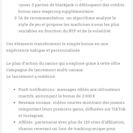
« jouer 3 parties de blackjack ») débloquent des crédits
bonus sans wagering supplémentaire.
IA de recommandation : un algorithme analyse le
style de jeu et propose les machines à sous les plus
rentables en fonction du RTP et de la volatilité.
Ces éléments transforment le simple bonus en une
expérience ludique et personnalisée.
Le plan d’action du casino qui a explosé grâce à cette offre
Campagne de lancement multi‑canaux
Le lancement a combiné :
Push notifications : messages ciblés aux utilisateurs
inactifs, annonçant le bonus de 2 000 €.
Réseaux sociaux : vidéos courtes montrant des joueurs
remportant leurs premiers gains, diffusées sur TikTok
et Instagram.
Affiliés : partenariat avec plus de 120 sites d’affiliation,
chacun recevant un lien de tracking unique pour