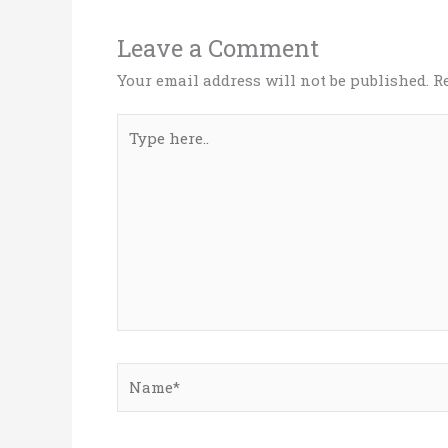
Leave a Comment
Your email address will not be published.
R
Type
here..
Name*