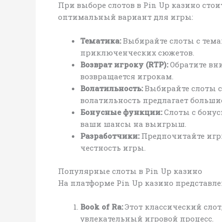
При выборе слотов в Pin Up казино сто
оптимальный вариант для игры:
Тематика:
Выбирайте слоты с темам
приключенческих сюжетов.
Возврат игроку (RTP):
Обратите вни
возвращается игрокам.
Волатильность:
Выбирайте слоты с
волатильность предлагает больши
Бонусные функции:
Слоты с бону
ваши шансы на выигрыш.
Разработчики:
Предпочитайте игры
честность игры.
Популярные слоты в Pin Up казино
На платформе Pin Up казино представле
Book of Ra:
Этот классический сло
увлекательный игровой процесс.