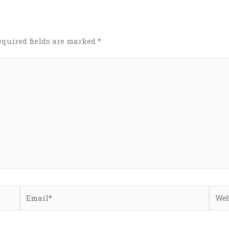
equired fields are marked
*
Email*
Webs