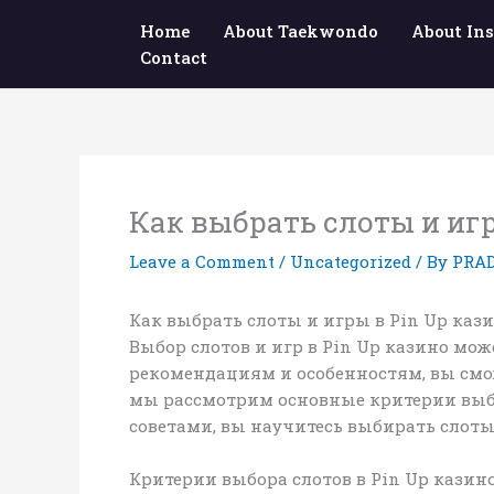
Skip
Home
About Taekwondo
About Ins
to
Contact
content
Как выбрать слоты и игр
Leave a Comment
/
Uncategorized
/ By
PRA
Как выбрать слоты и игры в Pin Up кази
Выбор слотов и игр в Pin Up казино мо
рекомендациям и особенностям, вы смож
мы рассмотрим основные критерии выб
советами, вы научитесь выбирать слот
Критерии выбора слотов в Pin Up казин