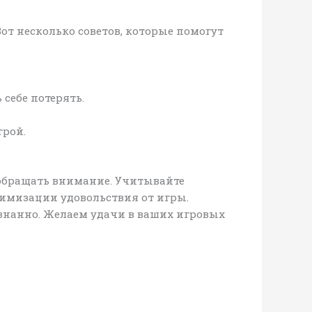
от несколько советов, которые помогут
 себе потерять.
грой.
о обращать внимание. Учитывайте
имизации удовольствия от игры.
сознанно. Желаем удачи в ваших игровых