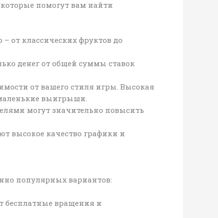
, которые помогут вам найти
 – от классических фруктов до
лько денег от общей суммы ставок
мости от вашего стиля игры. Высокая
 маленькие выигрыши.
елями могут значительно повысить
ют высокое качество графики и
бенно популярных вариантов:
т бесплатные вращения и