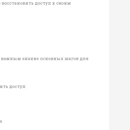
 восстановить доступ к своим
ет важным знание основных шагов для
ить доступ:
я.