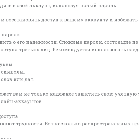
дите в свой аккаунт, используя новый пароль.
м восстановить доступ к вашему аккаунту и избежать
е пароли
ить о его надежности. Сложные пароли, состоящие из
оступа третьих лиц. Рекомендуется использовать сле
уквы.
 символы.
слов или дат.
ет вам не только надежнее защитить свою учетную за
лайн-аккаунтов.
доступа
икают трудности. Вот несколько распространенных пр
роля.