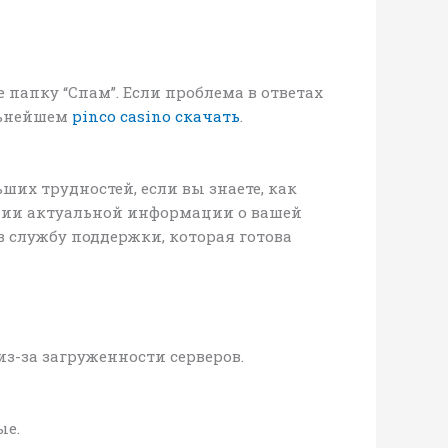
 папку “Спам”. Если проблема в ответах
альнейшем
pinco casino скачать
.
ших трудностей, если вы знаете, как
ении актуальной информации о вашей
 службу поддержки, которая готова
з-за загруженности серверов.
ые.