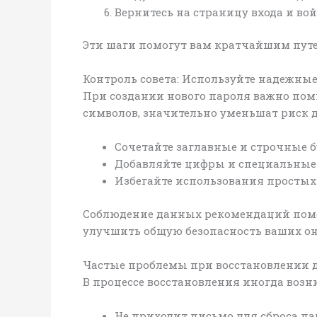
Вернитесь на страницу входа и вой
Эти шаги помогут вам кратчайшим путе
Контроль совета: Используйте надежны
При создании нового пароля важно помн
символов, значительно уменьшат риск д
Сочетайте заглавные и строчные б
Добавляйте цифры и специальные
Избегайте использования простых 
Соблюдение данных рекомендаций помож
улучшить общую безопасность ваших он
Частые проблемы при восстановлении 
В процессе восстановления иногда возн
Не приходит письмо для сброса па