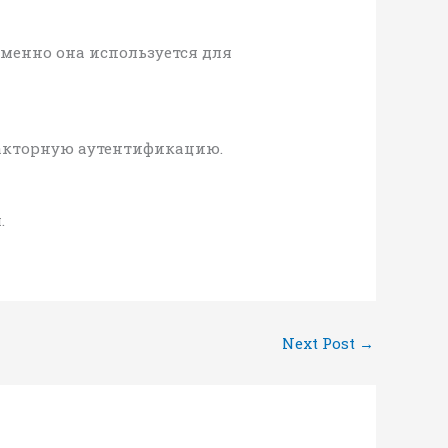
именно она используется для
факторную аутентификацию.
.
Next Post
→