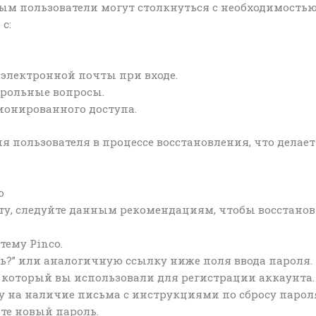
ым пользователи могут столкнуться с необходимостью
с:
 электронной почты при входе.
рольные вопросы.
онированного доступа.
ия пользователя в процессе восстановления, что дела
o
ту, следуйте данным рекомендациям, чтобы восстанов
тему Pinco.
ь?” или аналогичную ссылку ниже поля ввода пароля.
 который вы использовали для регистрации аккаунта.
у на наличие письма с инструкциями по сбросу парол
йте новый пароль.