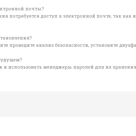
лектронной почты?
ния потребуется доступ к электронной почте, так как 
сстановления?
ните проведите анализ безопасности, установите двух
 будущем?
и и использовать менеджеры паролей для их хранения