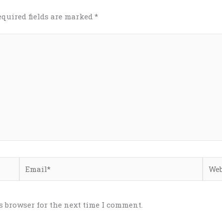
equired fields are marked
*
Email*
Webs
s browser for the next time I comment.