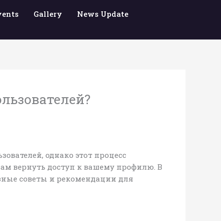
vents
Gallery
News Update
ользователей?
зователей, однако этот процесс
вам вернуть доступ к вашему профилю. В
езные советы и рекомендации для