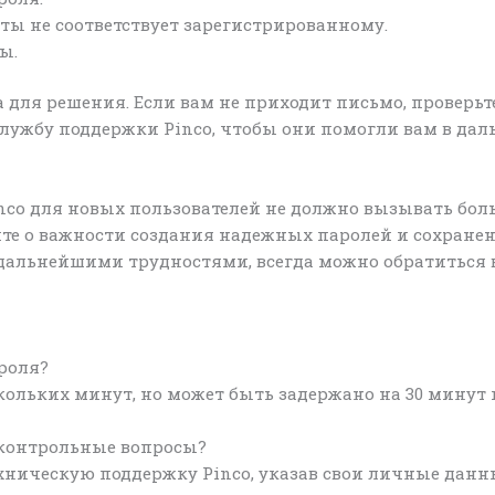
ты не соответствует зарегистрированному.
ы.
 для решения. Если вам не приходит письмо, проверьте
 службу поддержки Pinco, чтобы они помогли вам в д
nco для новых пользователей не должно вызывать боль
ите о важности создания надежных паролей и сохран
 дальнейшими трудностями, всегда можно обратиться в
ароля?
ольких минут, но может быть задержано на 30 минут и
ь контрольные вопросы?
ехническую поддержку Pinco, указав свои личные данн