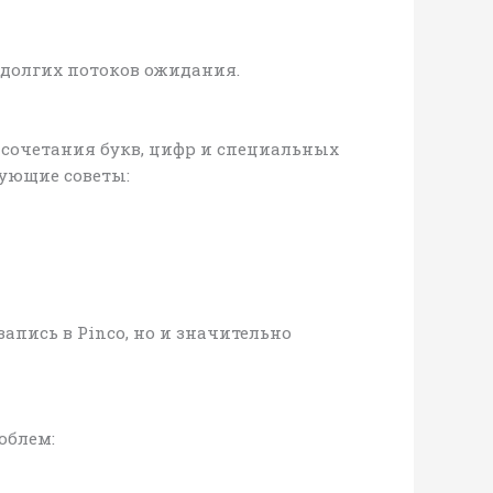
 долгих потоков ожидания.
 сочетания букв, цифр и специальных
дующие советы:
пись в Pinco, но и значительно
облем: