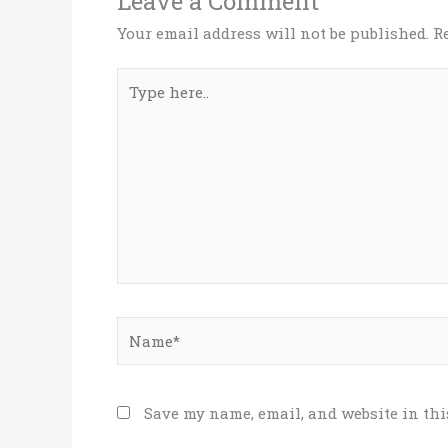
Leave a Comment
Your email address will not be published.
R
Type
here..
Name*
Save my name, email, and website in thi