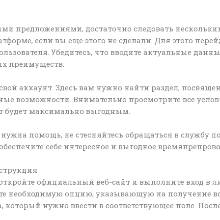
ми предложениями, достаточно следовать нескольким
атформе, если вы еще этого не сделали. Для этого пер
льзователя. Убедитесь, что вводите актуальные данны
х преимуществ.
свой аккаунт. Здесь вам нужно найти раздел, посвяще
ные возможности. Внимательно просмотрите все услов
т будет максимально выгодным.
нужна помощь, не стесняйтесь обращаться в службу п
обеспечите себе интересное и выгодное времяпрепров
нструкция
ткройте официальный веб-сайт и выполните вход в л
рите необходимую опцию, указывающую на получение 
, который нужно ввести в соответствующее поле. После