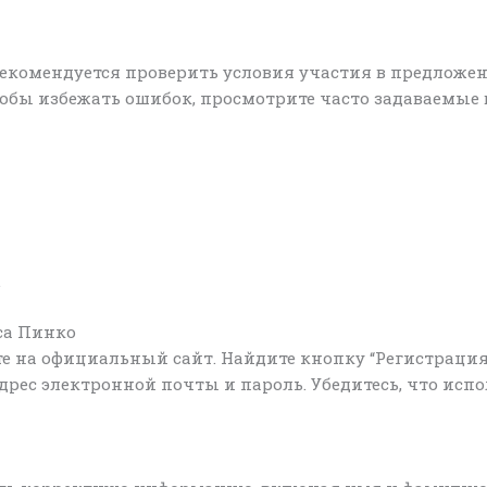
рекомендуется проверить условия участия в предложе
обы избежать ошибок, просмотрите часто задаваемые 
.
са Пинко
 на официальный сайт. Найдите кнопку “Регистрация”
дрес электронной почты и пароль. Убедитесь, что ис