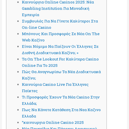
Καινούργια Online Casinos 2025: Νέα
Gambling Institution Για Μοναδική
Εμπειρία
Συμβουλές Για Να Γίνετε Καλύτεροι Στα
On-line Casino
Μπόνους Και Προσφορές Σε Νέα On The
Web Καζίνο
Είναι Νόμιμο Να Παίζουν Οι Έλληνες Σε
Διεθνή Διαδικτυακά Καζίνο; »
Τα On The Lookout For Καλύτερα Casino
Online Για Το 2025
Πώς Θα Αναγνωρίσω Τα Νέα Διαδικτυακά
Καζίνο;
Καινούρια Casino Live Για Έλληνες
Παίκτες
Τι Προσφορές Έχουν Τα Νέα Casino Στην
Ελλάδα;
Πως Να Κάνετε Κατάθεση Στα Νεα Καζινο
Ελλαδα
“καινουργια Online Casino 2025
Νέα Παιχνίδια Και Πάροχοι Λογισμικού