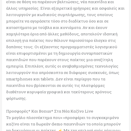
είναι σε θέση να παρέχουν βελτιώσεις, νέα παιχνίδια και
άλλες υπηρεσίες. Είναι εξαιρετικά γρήγορες και ασφαλείς και
λειτουργούν με κωδικούς συμπλήρωσης, τους οποίους
μπορείτε να αγοράσετε τόσο στο διαδίκτυο όσο και σε
καταστήματα με τούβλα και κονιάματα. Αν και έχουν
χαμηλότερα όρια από άλλες μεθόδους, αποτελούν ιδανική
επιλογή για παίκτες που θέλουν περισσότερο έλεγχο στις
δαπάνες τους. Οι εξέχοντες προγραμματιστές λογισμικού
είναι επιφορτισμένοι με τη δημιουργία συναρπαστικών
παιχνιδιών που παρέχουν στους παίκτες μια ανεξίτηλη
εμπειρία. Επιπλέον, αυτές οι αναβαθμισμένες τεχνολογίες
λειτουργούν πιο απρόσκοπτα σε διάφορες συσκευές, όπως
smartphones και tablets. Δεν είναι περίεργο που τα
παιχνίδια που βρίσκονται σε αυτές τις πλατφόρμες
διαθέτουν κορυφαία γραφικά και ταχύτερους χρόνους
φόρτωσης.
Προσφορές* Και Bonus* Στα Νέα Καζίνο Live
Το μεγάλο πλεονέκτημα που» «προσφέρει το συγκεκριμένο
καζίνο είναι τα δωρεάν demo παιχνιδιών τα οποία μπορούν
να δοκιμάσουν οι παίκτες.
Με την επιλογή ενός νόμιμου