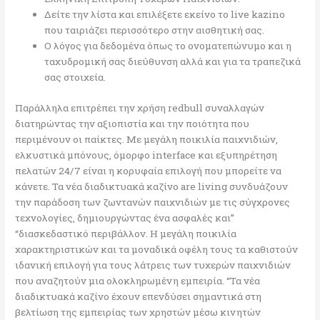
Δείτε την λίστα και επιλέξετε εκείνο το live kazino
που ταιριάζει περισσότερο στην αισθητική σας.
Ο λόγος για δεδομένα όπως το ονοματεπώνυμο και η
ταχυδρομική σας διεύθυνση αλλά και για τα τραπεζικά
σας στοιχεία.
Παράλληλα επιτρέπει την χρήση redbull συναλλαγών
διατηρώντας την αξιοπιστία και την ποιότητα που
περιμένουν οι παίκτες. Με μεγάλη ποικιλία παιχνιδιών,
ελκυστικά μπόνους, όμορφο interface και εξυπηρέτηση
πελατών 24/7 είναι η κορυφαία επιλογή που μπορείτε να
κάνετε. Τα νέα διαδικτυακά καζίνο are living συνδυάζουν
την παράδοση των ζωντανών παιχνιδιών με τις σύγχρονες
τεχνολογίες, δημιουργώντας ένα ασφαλές και”
“διασκεδαστικό περιβάλλον. Η μεγάλη ποικιλία
χαρακτηριστικών και τα μοναδικά οφέλη τους τα καθιστούν
ιδανική επιλογή για τους λάτρεις των τυχερών παιχνιδιών
που αναζητούν μια ολοκληρωμένη εμπειρία. “Τα νέα
διαδικτυακά καζίνο έχουν επενδύσει σημαντικά στη
βελτίωση της εμπειρίας των χρηστών μέσω κινητών