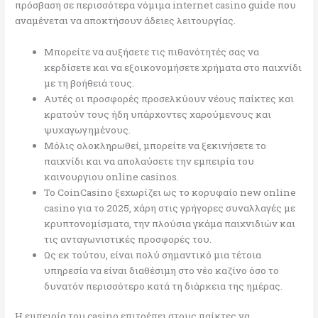
πρόσβαση σε περισσότερα νόμιμα internet casino guide που
αναμένεται να αποκτήσουν άδειες λειτουργίας.
Μπορείτε να αυξήσετε τις πιθανότητές σας να
κερδίσετε και να εξοικονομήσετε χρήματα στο παιχνίδι
με τη βοήθειά τους.
Αυτές οι προσφορές προσελκύουν νέους παίκτες και
κρατούν τους ήδη υπάρχοντες χαρούμενους και
ψυχαγωγημένους.
Μόλις ολοκληρωθεί, μπορείτε να ξεκινήσετε το
παιχνίδι και να απολαύσετε την εμπειρία του
καινουργιου online casinos.
Το CoinCasino ξεχωρίζει ως το κορυφαίο new online
casino για το 2025, χάρη στις γρήγορες συναλλαγές με
κρυπτονομίσματα, την πλούσια γκάμα παιχνιδιών και
τις ανταγωνιστικές προσφορές του.
Ως εκ τούτου, είναι πολύ σημαντικό μια τέτοια
υπηρεσία να είναι διαθέσιμη στο νέο καζίνο όσο το
δυνατόν περισσότερο κατά τη διάρκεια της ημέρας.
Η εμπειρία του casino επιτρέπει στους παίκτες να