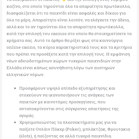
καζίνο, στο οποίο τηρούνται όλα τα απαραίτητα πρωτόκολλα,
διασφαλίζεται ότι το παιχνίδι είναι ασφαλές και δίκαιο για
όλα τα μέρη. Απαραίτητο είναι λοιπόν, να ελέγχετε την άδεια,
αλλά και το αν τηρούνται όλα τα απαραίτητα πρωτόκολλα,
κατά την επιλογή του casinos στο οποίο θα στοιχηματίσετε τα
χρήματα σας. Αυτό το άρθρο θα ρίξει φως στα καινούργια
online casino, τα κύρια χαρακτηριστικά τους και τα κριτήρια
που πρέπει να προσέξετε κατά την επιλογή τους. Η εμφάνιση
νέων αδειοδοτημένων χώρων τυχερών παιχνιδιών στην
Ελλάδα είναι κάπως ασυνήθιστη λόγω των αυστηρών
ελληνικών νόμων.
Προσφέρουν υψηλό επίπεδο εξυπηρέτησης και
στοχεύουν να ικανοποιήσουν τις ανάγκες των
παικτών με καινοτόμες προσεγγίσεις, που
ανταποκρίνονται στις σύγχρονες απαιτήσεις της
αγοράς.
Χρησιμοποιώντας τα πλεονεκτήματα μας για να
παίξετε Ονλάιν Πόκερ (Poker), μπλάκτζακ, Φρουτακια
(slots), ή παίζοντας σε αλλά τυχερά παιχνίδια.