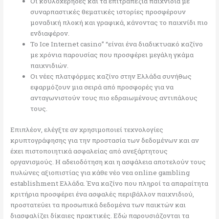
Οι κουλοχέρηδες και τα επιτραπέζια παιχνίδια με
συναρπαστικές θεματικές ιστορίες προσφέρουν
μοναδική πλοκή και γραφικά, κάνοντας το παιχνίδι πιο
ενδιαφέρον.
Το Ice Internet casino” “είναι ένα διαδικτυακό καζίνο
με χρόνια παρουσίας που προσφέρει μεγάλη γκάμα
παιχνιδιών.
Οι νέες πλατφόρμες καζίνο στην Ελλάδα συνήθως
εφαρμόζουν μια σειρά από προσφορές για να
ανταγωνιστούν τους πιο εδραιωμένους αντιπάλους
τους.
Επιπλέον, ελέγξτε αν χρησιμοποιεί τεχνολογίες
κρυπτογράφησης για την προστασία των δεδομένων και αν
έχει πιστοποιητικά ασφαλείας από ανεξάρτητους
οργανισμούς. Η αδειοδότηση και η ασφάλεια αποτελούν τους
πυλώνες αξιοπιστίας για κάθε νέο νεα online gambling
establishment Ελλάδα. Ένα καζίνο που πληροί τα απαραίτητα
κριτήρια προσφέρει ένα ασφαλές περιβάλλον παιχνιδιού,
προστατεύει τα προσωπικά δεδομένα των παικτών και
διασφαλίζει δίκαιες πρακτικές. Εδώ παρουσιάζονται τα