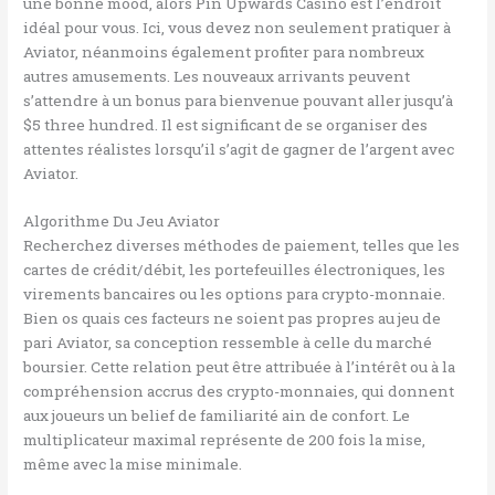
une bonne mood, alors Pin Upwards Casino est l’endroit
idéal pour vous. Ici, vous devez non seulement pratiquer à
Aviator, néanmoins également profiter para nombreux
autres amusements. Les nouveaux arrivants peuvent
s’attendre à un bonus para bienvenue pouvant aller jusqu’à
$5 three hundred. Il est significant de se organiser des
attentes réalistes lorsqu’il s’agit de gagner de l’argent avec
Aviator.
Algorithme Du Jeu Aviator
Recherchez diverses méthodes de paiement, telles que les
cartes de crédit/débit, les portefeuilles électroniques, les
virements bancaires ou les options para crypto-monnaie.
Bien os quais ces facteurs ne soient pas propres au jeu de
pari Aviator, sa conception ressemble à celle du marché
boursier. Cette relation peut être attribuée à l’intérêt ou à la
compréhension accrus des crypto-monnaies, qui donnent
aux joueurs un belief de familiarité ain de confort. Le
multiplicateur maximal représente de 200 fois la mise,
même avec la mise minimale.