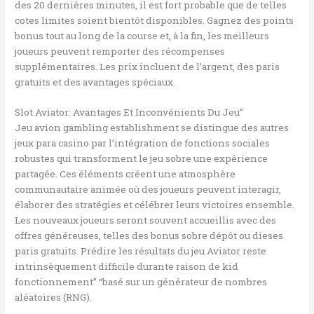
des 20 dernières minutes, il est fort probable que de telles
cotes limites soient bientôt disponibles. Gagnez des points
bonus tout au long de la course et, à la fin, les meilleurs
joueurs peuvent remporter des récompenses
supplémentaires. Les prix incluent de l’argent, des paris
gratuits et des avantages spéciaux.
Slot Aviator: Avantages Et Inconvénients Du Jeu”
Jeu avion gambling establishment se distingue des autres
jeux para casino par l’intégration de fonctions sociales
robustes qui transforment le jeu sobre une expérience
partagée. Ces éléments créent une atmosphère
communautaire animée où des joueurs peuvent interagir,
élaborer des stratégies et célébrer leurs victoires ensemble.
Les nouveaux joueurs seront souvent accueillis avec des
offres généreuses, telles des bonus sobre dépôt ou dieses
paris gratuits. Prédire les résultats du jeu Aviator reste
intrinsèquement difficile durante raison de kid
fonctionnement” “basé sur un générateur de nombres
aléatoires (RNG).