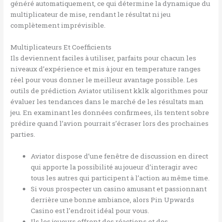
généré automatiquement, ce qui détermine la dynamique du
multiplicateur de mise, rendant le résultat ni jeu
complètement imprévisible.
Multiplicateurs Et Coefficients
Ils deviennent faciles à utiliser, parfaits pour chacun les
niveaux d’expérience et mis à jour en temperature ranges
réel pour vous donner le meilleur avantage possible. Les
outils de prédiction Aviator utilisent kklk algorithmes pour
évaluer les tendances dans le marché de les résultats man
jeu. En examinant les données confirmees, ils tentent sobre
prédire quand l’avion pourrait s’écraser lors des prochaines
parties.
Aviator dispose d’une fenêtre de discussion en direct
qui apporte la possibilité au joueur d’interagir avec
tous les autres qui participent à l’action au même time.
Si vous prospecter un casino amusant et passionnant
derrière une bonne ambiance, alors Pin Upwards
Casino est l’endroit idéal pour vous.
Ils les joueurs offrent des réactions et des