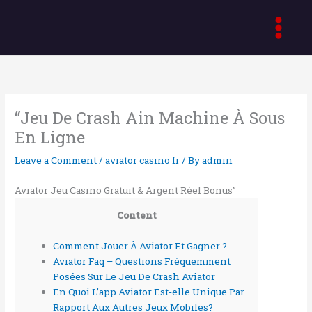
Skip
to
content
“Jeu De Crash Ain Machine À Sous
En Ligne
Leave a Comment
/
aviator casino fr
/ By
admin
Aviator Jeu Casino Gratuit & Argent Réel Bonus”
Content
Comment Jouer À Aviator Et Gagner ?
Aviator Faq – Questions Fréquemment
Posées Sur Le Jeu De Crash Aviator
En Quoi L’app Aviator Est-elle Unique Par
Rapport Aux Autres Jeux Mobiles?