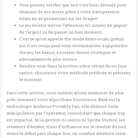
Vous pouvez vérifier que tout s’est bien déroulé pour
chacune de vos mises grâce à votre transparence
totale en se promenant sur les tirages!
Le jeu Aviator mérite l’attention tel moyen de gagner
de l’argent ou de passer un bon moment.
C’est ce qu’on appelle the mode démo ou jeu gratuit
ain il est conçu pour vous recommander à apprendre
the jeu, les basics, à essayer dieses stratégies et
adecuadamente plus encore.
Rendez-vous dans la section sobre retrait du on line
casino, choisissez votre méthode préférée et précisez
le montant.
Dans cette section, nous-mêmes allons examiner de plus
près comment votre algorithme fonctionne. Basé sur la
technologie moderne Provably Fair, elle élimine toute
manipulation par l’opérateur, consolidant que chaque trip
est impartial. Ni la gestion ni casino ni Spribe Studios, les
créateurs d’Aviator, n’ont d’influence sur le résultat du tour.
Avant le début para chaque tour, un nombre aléatoire reste