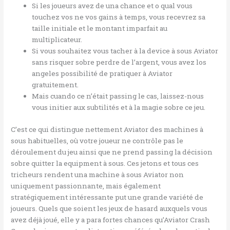
Si les joueurs avez de una chance et o qual vous
touchez vos ne vos gains à temps, vous recevrez sa
taille initiale et le montant imparfait au
multiplicateur.
Si vous souhaitez vous tacher à la device à sous Aviator
sans risquer sobre perdre de l’argent, vous avez los
angeles possibilité de pratiquer à Aviator
gratuitement.
Mais cuando ce n’était passing le cas, laissez-nous
vous initier aux subtilités et à la magie sobre ce jeu.
C’est ce qui distingue nettement Aviator des machines à
sous habituelles, où votre joueur ne contrôle pas le
déroulement du jeu ainsi que ne prend passing la décision
sobre quitter la equipment à sous. Ces jetons et tous ces
tricheurs rendent una machine à sous Aviator non
uniquement passionnante, mais également
stratégiquement intéressante put une grande variété de
joueurs. Quels que soient les jeux de hasard auxquels vous
avez déjà joué, elle y a para fortes chances qu’Aviator Crash