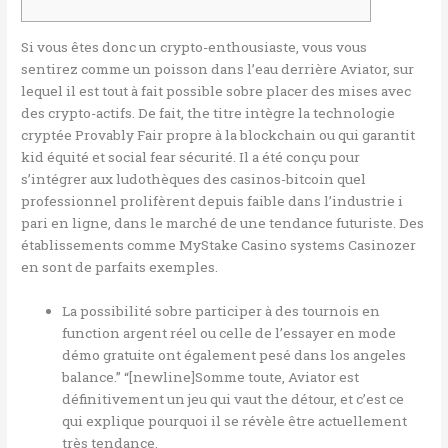
Si vous êtes donc un crypto-enthousiaste, vous vous
sentirez comme un poisson dans l’eau derrière Aviator, sur
lequel il est tout à fait possible sobre placer des mises avec
des crypto-actifs. De fait, the titre intègre la technologie
cryptée Provably Fair propre à la blockchain ou qui garantit
kid équité et social fear sécurité. Il a été conçu pour
s’intégrer aux ludothèques des casinos-bitcoin quel
professionnel prolifèrent depuis faible dans l’industrie i
pari en ligne, dans le marché de une tendance futuriste. Des
établissements comme MyStake Casino systems Casinozer
en sont de parfaits exemples.
La possibilité sobre participer à des tournois en
function argent réel ou celle de l’essayer en mode
démo gratuite ont également pesé dans los angeles
balance.” “[newline]Somme toute, Aviator est
définitivement un jeu qui vaut the détour, et c’est ce
qui explique pourquoi il se révèle être actuellement
très tendance.