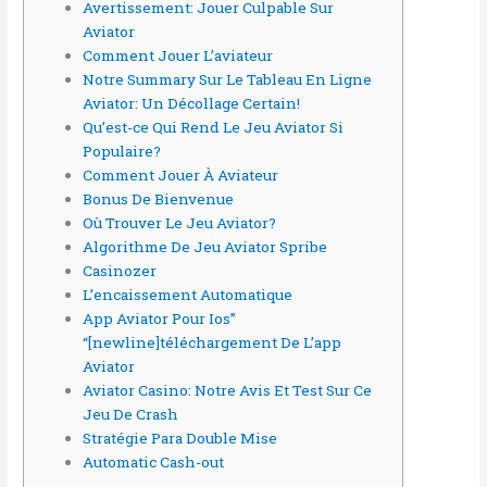
Avertissement: Jouer Culpable Sur
Aviator
Comment Jouer L’aviateur
Notre Summary Sur Le Tableau En Ligne
Aviator: Un Décollage Certain!
Qu’est-ce Qui Rend Le Jeu Aviator Si
Populaire?
Comment Jouer À Aviateur
Bonus De Bienvenue
Où Trouver Le Jeu Aviator?
Algorithme De Jeu Aviator Spribe
Casinozer
L’encaissement Automatique
App Aviator Pour Ios”
“[newline]téléchargement De L’app
Aviator
Aviator Casino: Notre Avis Et Test Sur Ce
Jeu De Crash
Stratégie Para Double Mise
Automatic Cash-out