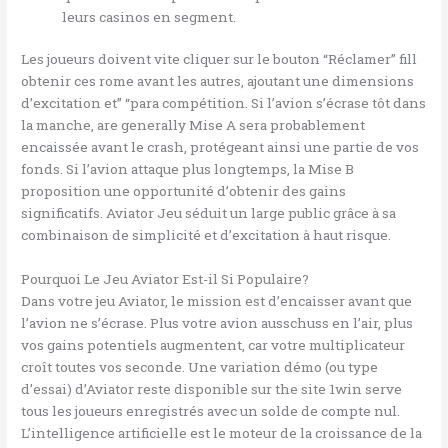
leurs casinos en segment.
Les joueurs doivent vite cliquer sur le bouton “Réclamer” fill
obtenir ces rome avant les autres, ajoutant une dimensions
d’excitation et” “para compétition. Si l’avion s’écrase tôt dans
la manche, are generally Mise A sera probablement
encaissée avant le crash, protégeant ainsi une partie de vos
fonds. Si l’avion attaque plus longtemps, la Mise B
proposition une opportunité d’obtenir des gains
significatifs. Aviator Jeu séduit un large public grâce à sa
combinaison de simplicité et d’excitation à haut risque.
Pourquoi Le Jeu Aviator Est-il Si Populaire?
Dans votre jeu Aviator, le mission est d’encaisser avant que
l’avion ne s’écrase. Plus votre avion ausschuss en l’air, plus
vos gains potentiels augmentent, car votre multiplicateur
croît toutes vos seconde. Une variation démo (ou type
d’essai) d’Aviator reste disponible sur the site 1win serve
tous les joueurs enregistrés avec un solde de compte nul.
L’intelligence artificielle est le moteur de la croissance de la