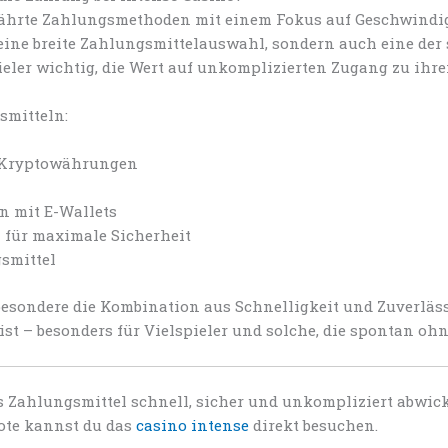
ährte Zahlungsmethoden mit einem Fokus auf Geschwindigke
 eine breite Zahlungsmittelauswahl, sondern auch eine der
pieler wichtig, die Wert auf unkomplizierten Zugang zu ihr
smitteln:
 Kryptowährungen
n mit E-Wallets
 für maximale Sicherheit
gsmittel
besondere die Kombination aus Schnelligkeit und Zuverläs
ist – besonders für Vielspieler und solche, die spontan o
 Zahlungsmittel schnell, sicher und unkompliziert abwickel
ote kannst du das
casino intense
direkt besuchen.