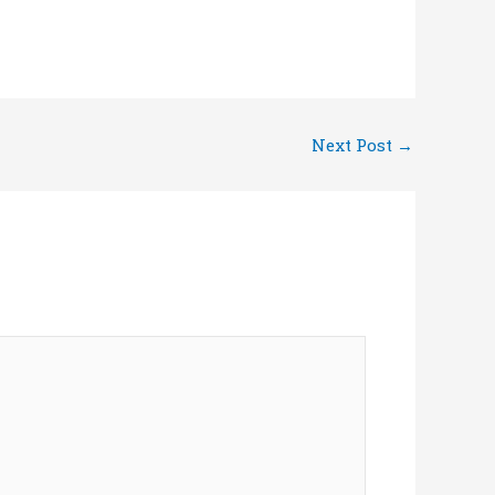
Next Post
→