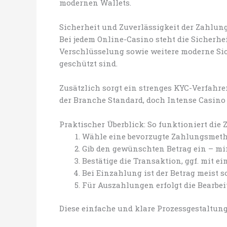
modernen Wallets.
Sicherheit und Zuverlässigkeit der Zahlun
Bei jedem Online-Casino steht die Sicherhei
Verschlüsselung sowie weitere moderne Sich
geschützt sind.
Zusätzlich sorgt ein strenges KYC-Verfahr
der Branche Standard, doch Intense Casino 
Praktischer Überblick: So funktioniert die
Wähle eine bevorzugte Zahlungsmeth
Gib den gewünschten Betrag ein – mi
Bestätige die Transaktion, ggf. mit ei
Bei Einzahlung ist der Betrag meist s
Für Auszahlungen erfolgt die Bearbei
Diese einfache und klare Prozessgestaltung