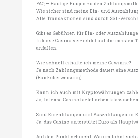
FAQ – Häufige Fragen zu den Zahlungsmitte
Wie sicher sind meine Ein- und Auszahlung
Alle Transaktionen sind durch SSL-Verschlü
Gibt es Gebühren für Ein- oder Auszahlung
Intense Casino verzichtet auf die meiste
anfallen.
Wie schnell erhalte ich meine Gewinne?
Je nach Zahlungsmethode dauert eine Aus
(Banküberweisung).
Kann ich auch mit Kryptowährungen zahl
Ja, Intense Casino bietet neben klassisch
Sind Einzahlungen und Auszahlungen in E
Ja, das Casino unterstützt Euro als Haupt
Auf den Punkt gebracht: Warum lohnt sich 