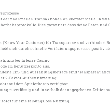
gsprozesse
t der finanziellen Transaktionen an oberster Stelle. Intense
erheitsprotokolle. Dies garantiert, dass deine Daten und 
en (Know Your Customer) für Transparenz und verhindert 
hebt sich durch schnelle Verifizierungsprozesse positiv ab
 Zahlung bei Intense Casino
ode im Benutzerkonto aus.
ndeste Ein- und Auszahlungsbeträge sind transparent ang
ner 2-Faktor-Authentifizierung.
ofort auf dem Spielerkonto verfügbar.
tung zuverlässig und innerhalb der angegebenen Zeitfenste
 sorgt für eine reibungslose Nutzung.