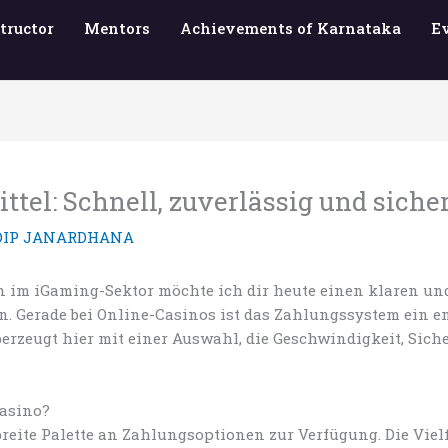
tructor
Mentors
Achievements of Karnataka
E
tel: Schnell, zuverlässig und sicher
DIP JANARDHANA
en im iGaming-Sektor möchte ich dir heute einen klaren u
n. Gerade bei Online-Casinos ist das Zahlungssystem ein e
berzeugt hier mit einer Auswahl, die Geschwindigkeit, Sic
Casino?
breite Palette an Zahlungsoptionen zur Verfügung. Die Vielf