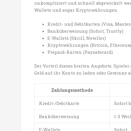
unkompliziert und schnell abgewickelt we
Wallets und sogar Kryptowährungen.
Kredit- und Debitkarten (Visa, Master
Banküberweisung (Sofort, Trustly)
E-Wallets (Skrill, Neteller)
Kryptowährungen (Bitcoin, Ethereum
Prepaid-Karten (Paysafecard)
Der Vorteil dieses breiten Angebots: Spiel
Geld auf ihr Konto zu laden oder Gewinne a
Zahlungsmethode
Kredit-/Debitkarte
Sofort 
Banküberweisung
1-3 Wer
E-Wallets
Sofort