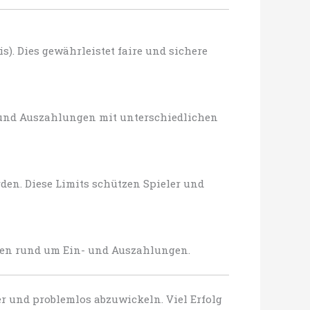
). Dies gewährleistet faire und sichere
- und Auszahlungen mit unterschiedlichen
den. Diese Limits schützen Spieler und
agen rund um Ein- und Auszahlungen.
er und problemlos abzuwickeln. Viel Erfolg