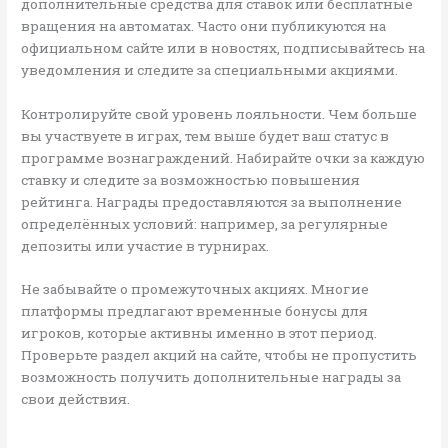
дополнительные средства для ставок или бесплатные
вращения на автоматах. Часто они публикуются на
официальном сайте или в новостях, подписывайтесь на
уведомления и следите за специальными акциями.
Контролируйте свой уровень лояльности. Чем больше
вы участвуете в играх, тем выше будет ваш статус в
программе вознаграждений. Набирайте очки за каждую
ставку и следите за возможностью повышения
рейтинга. Награды предоставляются за выполнение
определённых условий: например, за регулярные
депозиты или участие в турнирах.
Не забывайте о промежуточных акциях. Многие
платформы предлагают временные бонусы для
игроков, которые активны именно в этот период.
Проверьте раздел акций на сайте, чтобы не пропустить
возможность получить дополнительные награды за
свои действия.