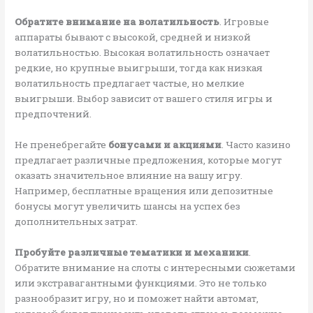
Обратите внимание на волатильность
. Игровые
аппараты бывают с высокой, средней и низкой
волатильностью. Высокая волатильность означает
редкие, но крупные выигрыши, тогда как низкая
волатильность предлагает частые, но мелкие
выигрыши. Выбор зависит от вашего стиля игры и
предпочтений.
Не пренебрегайте
бонусами и акциями
. Часто казино
предлагает различные предложения, которые могут
оказать значительное влияние на вашу игру.
Например, бесплатные вращения или депозитные
бонусы могут увеличить шансы на успех без
дополнительных затрат.
Пробуйте различные тематики и механики
.
Обратите внимание на слоты с интересными сюжетами
или экстравагантными функциями. Это не только
разнообразит игру, но и поможет найти автомат,