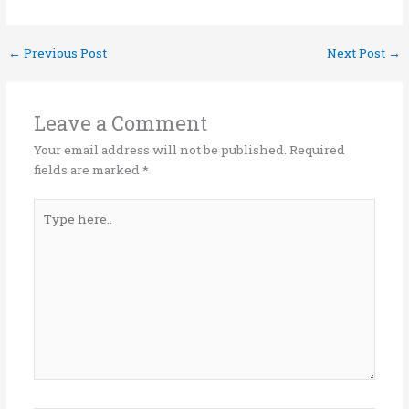
←
Previous Post
Next Post
→
Leave a Comment
Your email address will not be published.
Required
fields are marked
*
Type
here..