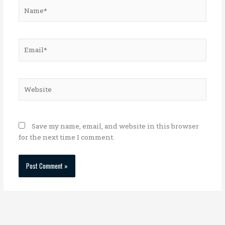
Name*
Email*
Website
Save my name, email, and website in this browser
for the next time I comment.