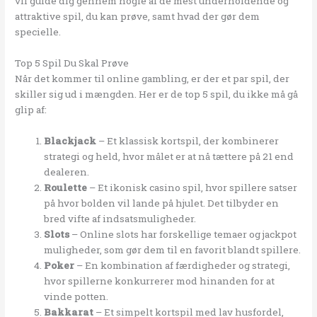
vil guide dig gennem nogle af de mest underholdende og
attraktive spil, du kan prøve, samt hvad der gør dem
specielle.
Top 5 Spil Du Skal Prøve
Når det kommer til online gambling, er der et par spil, der
skiller sig ud i mængden. Her er de top 5 spil, du ikke må gå
glip af:
Blackjack
– Et klassisk kortspil, der kombinerer
strategi og held, hvor målet er at nå tættere på 21 end
dealeren.
Roulette
– Et ikonisk casino spil, hvor spillere satser
på hvor bolden vil lande på hjulet. Det tilbyder en
bred vifte af indsatsmuligheder.
Slots
– Online slots har forskellige temaer og jackpot
muligheder, som gør dem til en favorit blandt spillere.
Poker
– En kombination af færdigheder og strategi,
hvor spillerne konkurrerer mod hinanden for at
vinde potten.
Bakkarat
– Et simpelt kortspil med lav husfordel,