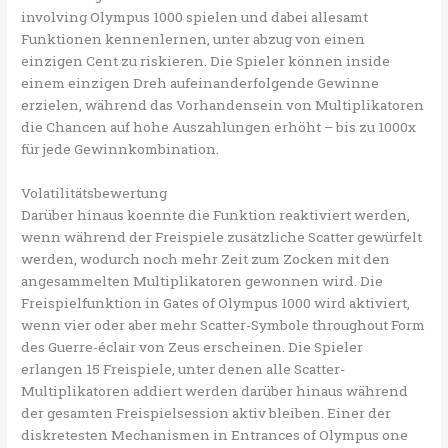
involving Olympus 1000 spielen und dabei allesamt
Funktionen kennenlernen, unter abzug von einen
einzigen Cent zu riskieren. Die Spieler können inside
einem einzigen Dreh aufeinanderfolgende Gewinne
erzielen, während das Vorhandensein von Multiplikatoren
die Chancen auf hohe Auszahlungen erhöht – bis zu 1000x
für jede Gewinnkombination.
Volatilitätsbewertung
Darüber hinaus koennte die Funktion reaktiviert werden,
wenn während der Freispiele zusätzliche Scatter gewürfelt
werden, wodurch noch mehr Zeit zum Zocken mit den
angesammelten Multiplikatoren gewonnen wird. Die
Freispielfunktion in Gates of Olympus 1000 wird aktiviert,
wenn vier oder aber mehr Scatter-Symbole throughout Form
des Guerre-éclair von Zeus erscheinen. Die Spieler
erlangen 15 Freispiele, unter denen alle Scatter-
Multiplikatoren addiert werden darüber hinaus während
der gesamten Freispielsession aktiv bleiben. Einer der
diskretesten Mechanismen in Entrances of Olympus one