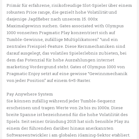
Primär für erfahrene, risikofreudige Slot-Spieler über einem
robusten Price range, die gezielt hohe Volatilität und
dasjenige Jagdfieber nach unserem 15. 000x
Maximalgewinn suchen. Gates associated with Olympus
1000 vonseiten Pragmatic Play konzentriert sich auf
Tumble-Gewinne, zufällige Multiplikatoren” “und ein
zentrales Freispiel-Feature. Diese Kernmechaniken sind
darauf ausgelegt, das volatiles Spielerlebnis zu bieten, bei
dem das Potenzial für hohe Auszahlungen internet
marketing Vordergrund steht. Gates of Olympus 1000 von
Pragmatic Enjoy setzt auf eine gewisse “Gewinnmechanik
von jeder Position” auf einem 6×5-Raster.
Pay Anywhere System
Sie können zufällig während jeder Tumble-Sequenz
erscheinen und tragen Werte von 2x bis zu 1000x. Diese
breite Spanne ist bezeichnend für die hohe Volatilität des
Spiels. Seit seiner Gründung 2015 hat sich Sensible Play zu
einem der führenden darüber hinaus anerkannten
Softwareentwickler i am globalen iGaming-Sektor etabliert.