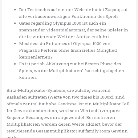
Der Testmodus auf meiner Website bietet Zugang auf
alle vertrauenswürdigen Funktionen des Spiels.
Gates regarding Olympus 1000 ist auch ein
spannender Videospielautomat, der seine Spieler in
die faszinierende Welt der Antike entführt.
Möchtest du Entrances of Olympus 1000 von
Pragmatic Perform ohne finanzielles Mulighed
kennenlernen?
Es ist perish Abkürzung zur heißesten Phase des
Spiels, wo die Multiplikatoren” “so richtig abgehen
können.
Blitz-Multiplikator-Symbole, die zufällig während
Kaskaden auftreten (Werte von two times bis 1000x), sind
oftmals zentral für hohe Gewinne. Ist ein Multiplikator Teil
1er Gewinnkombination, wird sein Wert auf living area
Sequenz-Gesamtgewinn angewendet. Bei mehreren
Multiplikatoren werden deren Werte addiert, bevor der
resultierende Gesamtmuliplikator auf family room Gewinn
wirkt.