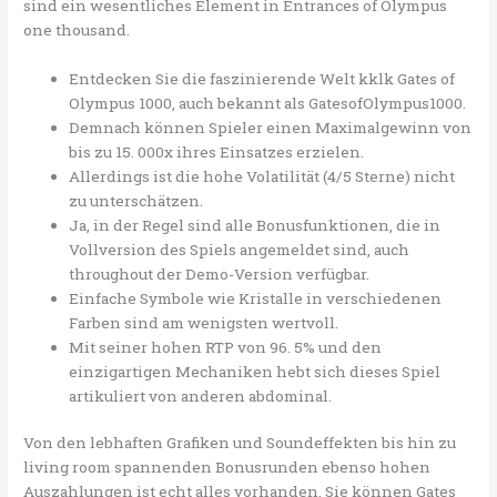
sind ein wesentliches Element in Entrances of Olympus
one thousand.
Entdecken Sie die faszinierende Welt kklk Gates of
Olympus 1000, auch bekannt als GatesofOlympus1000.
Demnach können Spieler einen Maximalgewinn von
bis zu 15. 000x ihres Einsatzes erzielen.
Allerdings ist die hohe Volatilität (4/5 Sterne) nicht
zu unterschätzen.
Ja, in der Regel sind alle Bonusfunktionen, die in
Vollversion des Spiels angemeldet sind, auch
throughout der Demo-Version verfügbar.
Einfache Symbole wie Kristalle in verschiedenen
Farben sind am wenigsten wertvoll.
Mit seiner hohen RTP von 96. 5% und den
einzigartigen Mechaniken hebt sich dieses Spiel
artikuliert von anderen abdominal.
Von den lebhaften Grafiken und Soundeffekten bis hin zu
living room spannenden Bonusrunden ebenso hohen
Auszahlungen ist echt alles vorhanden. Sie können Gates