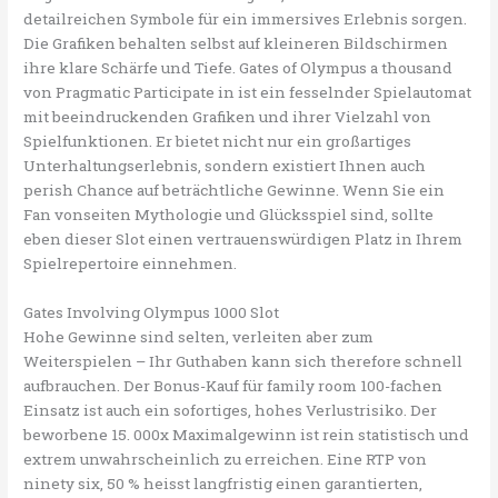
detailreichen Symbole für ein immersives Erlebnis sorgen.
Die Grafiken behalten selbst auf kleineren Bildschirmen
ihre klare Schärfe und Tiefe. Gates of Olympus a thousand
von Pragmatic Participate in ist ein fesselnder Spielautomat
mit beeindruckenden Grafiken und ihrer Vielzahl von
Spielfunktionen. Er bietet nicht nur ein großartiges
Unterhaltungserlebnis, sondern existiert Ihnen auch
perish Chance auf beträchtliche Gewinne. Wenn Sie ein
Fan vonseiten Mythologie und Glücksspiel sind, sollte
eben dieser Slot einen vertrauenswürdigen Platz in Ihrem
Spielrepertoire einnehmen.
Gates Involving Olympus 1000 Slot
Hohe Gewinne sind selten, verleiten aber zum
Weiterspielen – Ihr Guthaben kann sich therefore schnell
aufbrauchen. Der Bonus-Kauf für family room 100-fachen
Einsatz ist auch ein sofortiges, hohes Verlustrisiko. Der
beworbene 15. 000x Maximalgewinn ist rein statistisch und
extrem unwahrscheinlich zu erreichen. Eine RTP von
ninety six, 50 % heisst langfristig einen garantierten,