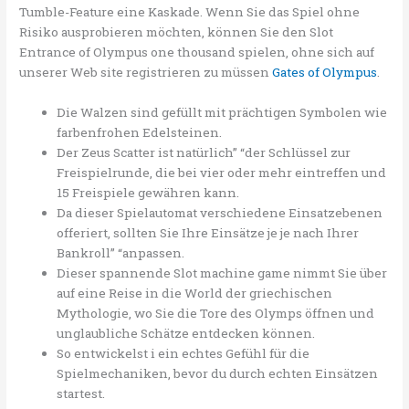
Tumble-Feature eine Kaskade. Wenn Sie das Spiel ohne
Risiko ausprobieren möchten, können Sie den Slot
Entrance of Olympus one thousand spielen, ohne sich auf
unserer Web site registrieren zu müssen
Gates of Olympus
.
Die Walzen sind gefüllt mit prächtigen Symbolen wie
farbenfrohen Edelsteinen.
Der Zeus Scatter ist natürlich” “der Schlüssel zur
Freispielrunde, die bei vier oder mehr eintreffen und
15 Freispiele gewähren kann.
Da dieser Spielautomat verschiedene Einsatzebenen
offeriert, sollten Sie Ihre Einsätze je je nach Ihrer
Bankroll” “anpassen.
Dieser spannende Slot machine game nimmt Sie über
auf eine Reise in die World der griechischen
Mythologie, wo Sie die Tore des Olymps öffnen und
unglaubliche Schätze entdecken können.
So entwickelst i ein echtes Gefühl für die
Spielmechaniken, bevor du durch echten Einsätzen
startest.