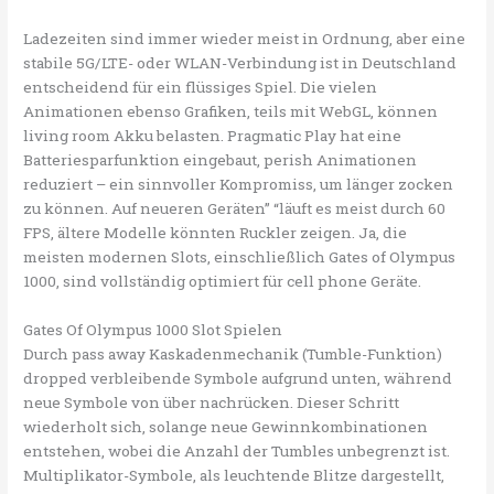
Ladezeiten sind immer wieder meist in Ordnung, aber eine
stabile 5G/LTE- oder WLAN-Verbindung ist in Deutschland
entscheidend für ein flüssiges Spiel. Die vielen
Animationen ebenso Grafiken, teils mit WebGL, können
living room Akku belasten. Pragmatic Play hat eine
Batteriesparfunktion eingebaut, perish Animationen
reduziert – ein sinnvoller Kompromiss, um länger zocken
zu können. Auf neueren Geräten” “läuft es meist durch 60
FPS, ältere Modelle könnten Ruckler zeigen. Ja, die
meisten modernen Slots, einschließlich Gates of Olympus
1000, sind vollständig optimiert für cell phone Geräte.
Gates Of Olympus 1000 Slot Spielen
Durch pass away Kaskadenmechanik (Tumble-Funktion)
dropped verbleibende Symbole aufgrund unten, während
neue Symbole von über nachrücken. Dieser Schritt
wiederholt sich, solange neue Gewinnkombinationen
entstehen, wobei die Anzahl der Tumbles unbegrenzt ist.
Multiplikator-Symbole, als leuchtende Blitze dargestellt,