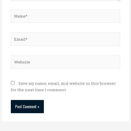
Name*
Email*
Website
Save my name, email, and website in this browser
for the next time I comment.