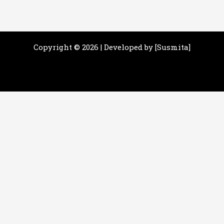
Copyright © 2026 | Developed by [Susmita]