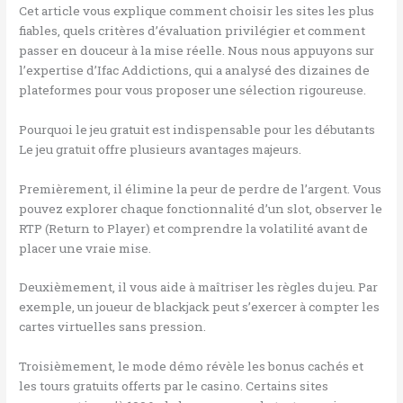
Cet article vous explique comment choisir les sites les plus
fiables, quels critères d’évaluation privilégier et comment
passer en douceur à la mise réelle. Nous nous appuyons sur
l’expertise d’Ifac Addictions, qui a analysé des dizaines de
plateformes pour vous proposer une sélection rigoureuse.
Pourquoi le jeu gratuit est indispensable pour les débutants
Le jeu gratuit offre plusieurs avantages majeurs.
Premièrement, il élimine la peur de perdre de l’argent. Vous
pouvez explorer chaque fonctionnalité d’un slot, observer le
RTP (Return to Player) et comprendre la volatilité avant de
placer une vraie mise.
Deuxièmement, il vous aide à maîtriser les règles du jeu. Par
exemple, un joueur de blackjack peut s’exercer à compter les
cartes virtuelles sans pression.
Troisièmement, le mode démo révèle les bonus cachés et
les tours gratuits offerts par le casino. Certains sites