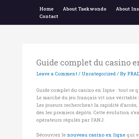
Skip
Home
About Taekwondo
About Ins
to
Contact
content
Guide complet du casino en
Leave a Comment
/
Uncategorized
/ By
PRA
Guide complet du casino en ligne : tout ce 
Le marché du jeu français vit une véritabl
Les joueurs recherchent la rapidité d’accès,
dès les premiers dépôts. Cette évolution s’
opérateurs régulés par l’ANJ.
Découvrez le
nouveau casino en ligne
qui v