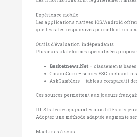
Expérience mobile
Les applications natives iOS/Android offre
que les sites responsives permettent un ac
Outils d’évaluation indépendants
Plusieurs plateformes spécialisées proposen
Basketnews.Net
– classements basés 
CasinoGuru – scores ESG incluant resp
AskGamblers – tableau comparatif des
Ces sources permettent aux joueurs français
III. Stratégies gagnantes aux différents jeux
Adopter une méthode adaptée augmente sens
Machines à sous