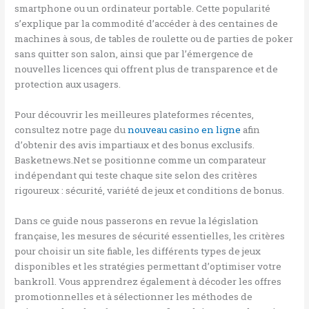
smartphone ou un ordinateur portable. Cette popularité
s’explique par la commodité d’accéder à des centaines de
machines à sous, de tables de roulette ou de parties de poker
sans quitter son salon, ainsi que par l’émergence de
nouvelles licences qui offrent plus de transparence et de
protection aux usagers.
Pour découvrir les meilleures plateformes récentes,
consultez notre page du
nouveau casino en ligne
afin
d’obtenir des avis impartiaux et des bonus exclusifs.
Basketnews.Net se positionne comme un comparateur
indépendant qui teste chaque site selon des critères
rigoureux : sécurité, variété de jeux et conditions de bonus.
Dans ce guide nous passerons en revue la législation
française, les mesures de sécurité essentielles, les critères
pour choisir un site fiable, les différents types de jeux
disponibles et les stratégies permettant d’optimiser votre
bankroll. Vous apprendrez également à décoder les offres
promotionnelles et à sélectionner les méthodes de