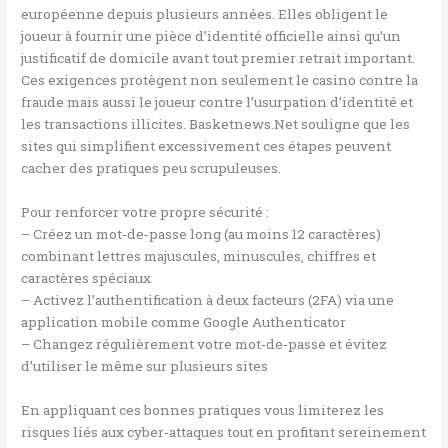
européenne depuis plusieurs années. Elles obligent le
joueur à fournir une pièce d’identité officielle ainsi qu’un
justificatif de domicile avant tout premier retrait important.
Ces exigences protègent non seulement le casino contre la
fraude mais aussi le joueur contre l’usurpation d’identité et
les transactions illicites. Basketnews.Net souligne que les
sites qui simplifient excessivement ces étapes peuvent
cacher des pratiques peu scrupuleuses.
Pour renforcer votre propre sécurité :
– Créez un mot‑de‑passe long (au moins 12 caractères)
combinant lettres majuscules, minuscules, chiffres et
caractères spéciaux
– Activez l’authentification à deux facteurs (2FA) via une
application mobile comme Google Authenticator
– Changez régulièrement votre mot‑de‑passe et évitez
d’utiliser le même sur plusieurs sites
En appliquant ces bonnes pratiques vous limiterez les
risques liés aux cyber‑attaques tout en profitant sereinement