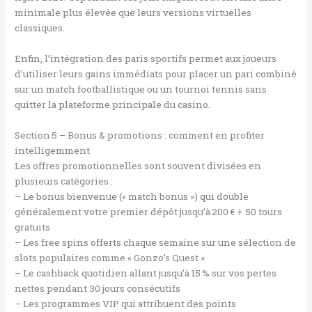
minimale plus élevée que leurs versions virtuelles
classiques.
Enfin, l’intégration des paris sportifs permet aux joueurs
d’utiliser leurs gains immédiats pour placer un pari combiné
sur un match footballistique ou un tournoi tennis sans
quitter la plateforme principale du casino.
Section 5 – Bonus & promotions : comment en profiter
intelligemment
Les offres promotionnelles sont souvent divisées en
plusieurs catégories :
– Le bonus bienvenue (« match bonus ») qui double
généralement votre premier dépôt jusqu’à 200 € + 50 tours
gratuits
– Les free spins offerts chaque semaine sur une sélection de
slots populaires comme « Gonzo’s Quest »
– Le cashback quotidien allant jusqu’à 15 % sur vos pertes
nettes pendant 30 jours consécutifs
– Les programmes VIP qui attribuent des points