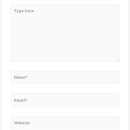
Type
here..
Name*
Email*
Website