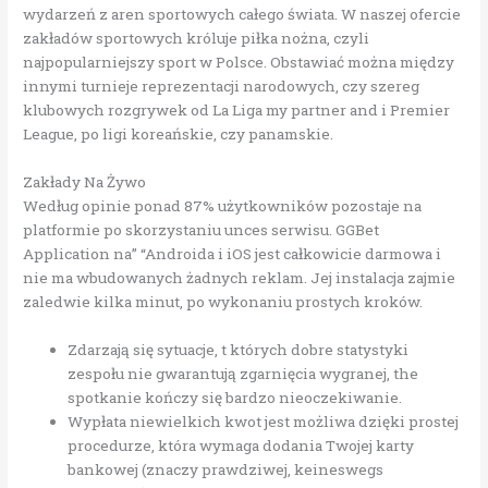
wydarzeń z aren sportowych całego świata. W naszej ofercie
zakładów sportowych króluje piłka nożna, czyli
najpopularniejszy sport w Polsce. Obstawiać można między
innymi turnieje reprezentacji narodowych, czy szereg
klubowych rozgrywek od La Liga my partner and i Premier
League, po ligi koreańskie, czy panamskie.
Zakłady Na Żywo
Według opinie ponad 87% użytkowników pozostaje na
platformie po skorzystaniu unces serwisu. GGBet
Application na” “Androida i iOS jest całkowicie darmowa i
nie ma wbudowanych żadnych reklam. Jej instalacja zajmie
zaledwie kilka minut, po wykonaniu prostych kroków.
Zdarzają się sytuacje, t których dobre statystyki
zespołu nie gwarantują zgarnięcia wygranej, the
spotkanie kończy się bardzo nieoczekiwanie.
Wypłata niewielkich kwot jest możliwa dzięki prostej
procedurze, która wymaga dodania Twojej karty
bankowej (znaczy prawdziwej, keineswegs