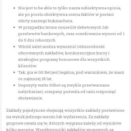
Nie jest to be able to tylko nasza subiektywna opinia,
ale po prostu obiektywna ocena faktów w postaci
oferty naszego bukmachera.
W przypadku terme conseillé debetowych lub
przelewów bankowych, czas oczekiwania wynosi od 1
do 5 dni roboczych.
Wśród zalet można wymienić różnorodność
oferowanych zakładów, konkurencyjne kursy i
atrakcyjne programy bonusowe dla wszystkich
klientów.
Tak, gra w GG Bet jest legalna, pod warunkiem, że masz
co najmniej 18 lat.
Depozyty watts GGbet są zwykle przetwarzane
natychmiast, company pozwala od razu rozpocząć
obstawianie.
Zakłady pojedyncze obejmują wszystkie zakłady postawione
na wynik jednego meczu lub wydarzenia. Za zakłady
grupowe uważa się te, których wygrana zależy od wyników
kilku meczów. Współczynniki zakładów grupowych są