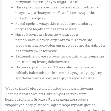
otrzymanie pieniędzy w ciągu 0-2 dni.
Nasza platforma obejmuje również różnorodne gry
kasynowe, z licznymi możliwościami wygrania
dużych pieniędzy.
Portal spełnia wszystkie niezbędne standardy,
dotyczące legalnego hazardu w sieci.
Nasze kasyno ma licencję — jednego z
najpopularniejszych organów, zajmujących się
wydawaniem pozwoleń em prowadzenie działalności
hazardowej w Internecie.
Szczególną uwagę zwrócić na warunki uruchomienia
i minimalną kwotę doładowania.
Na naszej platformie GG Guess oferujemy zarówno
zakłady bukmacherskie — em tradycyjne dyscypliny
sportowe oraz e-sport, oraz gry t kasynie online.
Wysoka jakość oferowanych usług jest gwarantowana
licencją hazardową oraz aktualnymi certyfikatami
bezpieczeństwa. Gracze z Polski mogą korzystać z
wygodnych opcji płatności, ogromnego wyboru gier od
najlepszych dostawców oraz atrakcyjnych promocji. Jeszcze