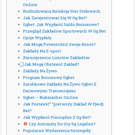
Online
Rozbudowana Kolekcja Gier Stołowych
Jak Zarejestrować Się W Gg Bet?
Ggbet: Jak Wypłacić Saldo Bonusowe?
Przegląd Zakładów Sportowych W Gg Bet
Opcje Wypłaty
Jak Mogę Potwierdzić Swoje Konto?
Zakłady Na E-sport
Zmniejszenie Limitów Zakładów:
⃣ Jak Mogę Obstawić Zakład?
Zakłady Na Żywo
Program Bonusowy Ggbet
Zarobkowe Zakłady Na Żywo Ggbet Z
Darmowymi Transmisjami
Ggbet — Bukmacher Online
Jak Postawić” “pierwszy Zakład W Fjeofj
Bet?
Jak Wypłacić Pieniądze Z Gg Bet?
Czy Automaty Do Gry Są Legalne?
Popularne Wydarzenia Szczegóły: