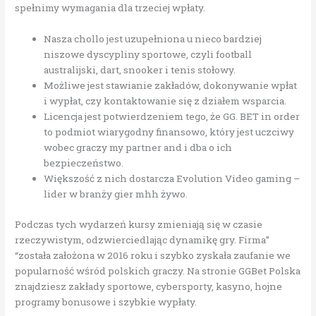
spełnimy wymagania dla trzeciej wpłaty.
Nasza chollo jest uzupełniona u nieco bardziej
niszowe dyscypliny sportowe, czyli football
australijski, dart, snooker i tenis stołowy.
Możliwe jest stawianie zakładów, dokonywanie wpłat
i wypłat, czy kontaktowanie się z działem wsparcia.
Licencja jest potwierdzeniem tego, że GG. BET in order
to podmiot wiarygodny finansowo, który jest uczciwy
wobec graczy my partner and i dba o ich
bezpieczeństwo.
Większość z nich dostarcza Evolution Video gaming –
lider w branży gier mhh żywo.
Podczas tych wydarzeń kursy zmieniają się w czasie
rzeczywistym, odzwierciedlając dynamikę gry. Firma”
“została założona w 2016 roku i szybko zyskała zaufanie we
popularność wśród polskich graczy. Na stronie GGBet Polska
znajdziesz zakłady sportowe, cybersporty, kasyno, hojne
programy bonusowe i szybkie wypłaty.