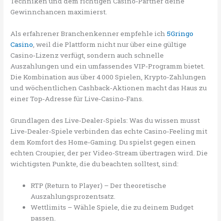
Techniken und dem richtigen Casino‑Partner deine
Gewinnchancen maximierst.
Als erfahrener Branchenkenner empfehle ich
5Gringo
Casino
, weil die Plattform nicht nur über eine gültige
Casino‑Lizenz verfügt, sondern auch schnelle
Auszahlungen und ein umfassendes VIP‑Programm bietet.
Die Kombination aus über 4 000 Spielen, Krypto‑Zahlungen
und wöchentlichen Cashback‑Aktionen macht das Haus zu
einer Top‑Adresse für Live‑Casino‑Fans.
Grundlagen des Live‑Dealer‑Spiels: Was du wissen musst
Live‑Dealer‑Spiele verbinden das echte Casino‑Feeling mit
dem Komfort des Home‑Gaming. Du spielst gegen einen
echten Croupier, der per Video-Stream übertragen wird. Die
wichtigsten Punkte, die du beachten solltest, sind:
RTP (Return to Player) – Der theoretische
Auszahlungsprozentsatz.
Wettlimits – Wähle Spiele, die zu deinem Budget
passen.