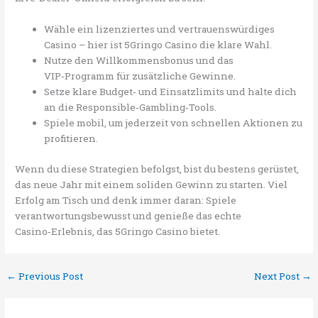
Wähle ein lizenziertes und vertrauenswürdiges
Casino – hier ist 5Gringo Casino die klare Wahl.
Nutze den Willkommensbonus und das
VIP‑Programm für zusätzliche Gewinne.
Setze klare Budget‑ und Einsatzlimits und halte dich
an die Responsible‑Gambling‑Tools.
Spiele mobil, um jederzeit von schnellen Aktionen zu
profitieren.
Wenn du diese Strategien befolgst, bist du bestens gerüstet,
das neue Jahr mit einem soliden Gewinn zu starten. Viel
Erfolg am Tisch und denk immer daran: Spiele
verantwortungsbewusst und genieße das echte
Casino‑Erlebnis, das 5Gringo Casino bietet.
←
Previous Post
Next Post
→