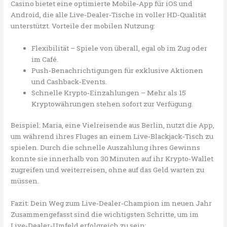
Casino bietet eine optimierte Mobile‑App für iOS und
Android, die alle Live‑Dealer‑Tische in voller HD‑Qualität
unterstützt. Vorteile der mobilen Nutzung:
Flexibilität – Spiele von überall, egal ob im Zug oder
im Café.
Push‑Benachrichtigungen für exklusive Aktionen
und Cashback‑Events.
Schnelle Krypto‑Einzahlungen – Mehr als 15
Kryptowährungen stehen sofort zur Verfügung.
Beispiel: Maria, eine Vielreisende aus Berlin, nutzt die App,
um während ihres Fluges an einem Live‑Blackjack‑Tisch zu
spielen. Durch die schnelle Auszahlung ihres Gewinns
konnte sie innerhalb von 30 Minuten auf ihr Krypto‑Wallet
zugreifen und weiterreisen, ohne auf das Geld warten zu
müssen.
Fazit: Dein Weg zum Live‑Dealer‑Champion im neuen Jahr
Zusammengefasst sind die wichtigsten Schritte, um im
Live‑Dealer‑Umfeld erfolgreich zu sein: