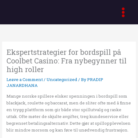
Skip
to
content
Ekspertstrategier for bordspill på
Coolbet Casino: Fra nybegynner til
high roller
Leave a Comment
/
Uncategorized
/ By
PRADIP
JANARDHANA
Mange norske spillere elsker spenningen i bordspill som
blackjack, roulette og baccarat, men de sliter ofte med å finne
en trygg plattform som gir både stor spillutvalg og raske
uttak. Ofte møter de skjulte avgifter, treg kundeservice eller
begrenset betalingsalternativ. Dette gjør at spillopplevelsen
blir mindre morsom og kan føre til unødvendig frustrasjon.