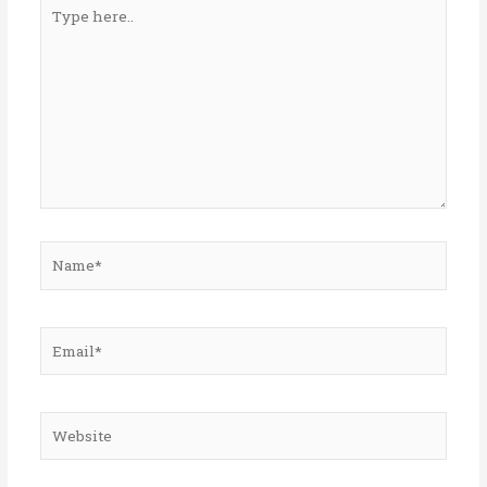
Type
here..
Name*
Email*
Website