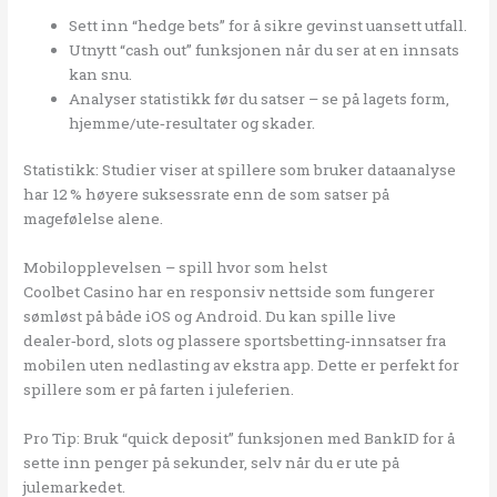
Sett inn “hedge bets” for å sikre gevinst uansett utfall.
Utnytt “cash out” funksjonen når du ser at en innsats
kan snu.
Analyser statistikk før du satser – se på lagets form,
hjemme/ute‑resultater og skader.
Statistikk: Studier viser at spillere som bruker dataanalyse
har 12 % høyere suksessrate enn de som satser på
magefølelse alene.
Mobilopplevelsen – spill hvor som helst
Coolbet Casino har en responsiv nettside som fungerer
sømløst på både iOS og Android. Du kan spille live
dealer‑bord, slots og plassere sportsbetting‑innsatser fra
mobilen uten nedlasting av ekstra app. Dette er perfekt for
spillere som er på farten i juleferien.
Pro Tip: Bruk “quick deposit” funksjonen med BankID for å
sette inn penger på sekunder, selv når du er ute på
julemarkedet.