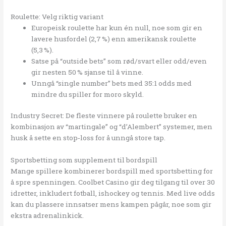
Roulette: Velg riktig variant
Europeisk roulette har kun én null, noe som gir en
lavere husfordel (2,7 %) enn amerikansk roulette
(5,3 %).
Satse på “outside bets” som rød/svart eller odd/even
gir nesten 50 % sjanse til å vinne.
Unngå “single number” bets med 35:1 odds med
mindre du spiller for moro skyld.
Industry Secret: De fleste vinnere på roulette bruker en
kombinasjon av “martingale” og “d’Alembert” systemer, men
husk å sette en stop‑loss for å unngå store tap.
Sportsbetting som supplement til bordspill
Mange spillere kombinerer bordspill med sportsbetting for
å spre spenningen. Coolbet Casino gir deg tilgang til over 30
idretter, inkludert fotball, ishockey og tennis. Med live odds
kan du plassere innsatser mens kampen pågår, noe som gir
ekstra adrenalinkick.