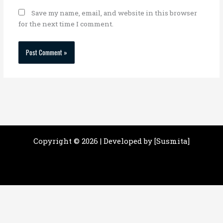
Save my name, email, and website in this browser
for the next time I comment.
Copyright © 2026 | Developed by [Susmita]