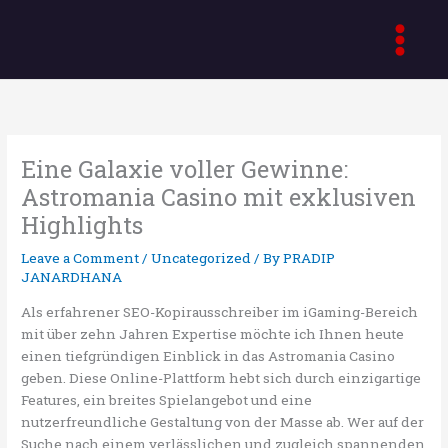
Skip
to
content
Eine Galaxie voller Gewinne:
Astromania Casino mit exklusiven
Highlights
Leave a Comment
/
Uncategorized
/ By
PRADIP
JANARDHANA
Als erfahrener SEO-Kopirausschreiber im iGaming-Bereich
mit über zehn Jahren Expertise möchte ich Ihnen heute
einen tiefgründigen Einblick in das Astromania Casino
geben. Diese Online-Plattform hebt sich durch einzigartige
Features, ein breites Spielangebot und eine
nutzerfreundliche Gestaltung von der Masse ab. Wer auf der
Suche nach einem verlässlichen und zugleich spannenden