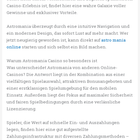
Casino-Erlebnis ist, findet hier eine wahre Galaxie voller
Gewinne und exklusiver Vorteile.
Astromania überzeugt durch eine intuitive Navigation und
ein modernes Design, das sofort Lust auf mehr macht. Wer
jetzt neugierig geworden ist, kann direkt auf
astro mania
online
starten und sich selbst ein Bild machen.
Warum Astromania Casino so besonders ist
Was unterscheidet Astromania von anderen Online-
Casinos? Die Antwort liegt in der Kombination aus einer
vielfältigen Spielauswahl, attraktiven Bonusangeboten und
einer erstklassigen Spielumgebung für den mobilen
Einsatz. Außerdem liegt der Fokus auf maximaler Sicherheit
und fairen Spielbedingungen durch eine verlässliche
Lizenzierung.
Spieler, die Wert auf schnelle Ein- und Auszahlungen
legen, finden hier eine gut aufgestellte
Zahlungsinfrastruktur mit diversen Zahlungsmethoden –