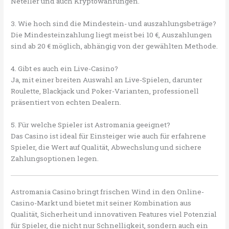
Neteller und auch Kryptowährungen.
3. Wie hoch sind die Mindestein- und auszahlungsbeträge?
Die Mindesteinzahlung liegt meist bei 10 €, Auszahlungen
sind ab 20 € möglich, abhängig von der gewählten Methode.
4. Gibt es auch ein Live-Casino?
Ja, mit einer breiten Auswahl an Live-Spielen, darunter
Roulette, Blackjack und Poker-Varianten, professionell
präsentiert von echten Dealern.
5. Für welche Spieler ist Astromania geeignet?
Das Casino ist ideal für Einsteiger wie auch für erfahrene
Spieler, die Wert auf Qualität, Abwechslung und sichere
Zahlungsoptionen legen.
Astromania Casino bringt frischen Wind in den Online-
Casino-Markt und bietet mit seiner Kombination aus
Qualität, Sicherheit und innovativen Features viel Potenzial
für Spieler, die nicht nur Schnelligkeit, sondern auch ein