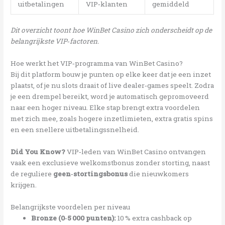
uitbetalingen
VIP‑klanten
gemiddeld
Dit overzicht toont hoe WinBet Casino zich onderscheidt op de
belangrijkste VIP‑factoren.
Hoe werkt het VIP‑programma van WinBet Casino?
Bij dit platform bouw je punten op elke keer dat je een inzet
plaatst, of je nu slots draait of live dealer‑games speelt. Zodra
je een drempel bereikt, word je automatisch gepromoveerd
naar een hoger niveau. Elke stap brengt extra voordelen
met zich mee, zoals hogere inzetlimieten, extra gratis spins
en een snellere uitbetalingssnelheid.
Did You Know?
VIP‑leden van WinBet Casino ontvangen
vaak een exclusieve welkomstbonus zonder storting, naast
de reguliere
geen‑stortingsbonus
die nieuwkomers
krijgen.
Belangrijkste voordelen per niveau
Bronze (0‑5 000 punten):
10 % extra cashback op