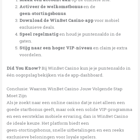
Activeer de welkomstbonus
en de
geen‑stortingsbonus
.
Download de WinBet Casino‑app
voor mobiel
exclusieve deals.
Speel regelmatig
en houd je puntensaldo in de
gaten.
Stijg naar een hoger VIP‑niveau
en claim je extra
voordelen.
Did You Know?
Bij WinBet Casino kun je je puntensaldo in
één oogopslag bekijken via de app‑dashboard.
Conclusie: Waarom WinBet Casino Jouw Volgende Stap
Moet Zijn
Als je zoekt naar een online casino dat je niet alleen een
goede startbonus geeft, maar ook een solide VIP‑programma
en een eersteklas mobiele ervaring, dan is WinBet Casino
de ideale keuze. Het platform biedt een
geen‑stortingsbonus, snelle uitbetalingen en een reeks
exclusieve beloningen voor loyale spelers.