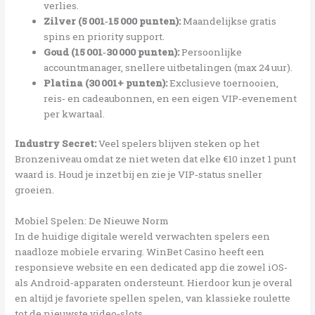
verlies.
Zilver (5 001‑15 000 punten):
Maandelijkse gratis
spins en priority support.
Goud (15 001‑30 000 punten):
Persoonlijke
accountmanager, snellere uitbetalingen (max 24 uur).
Platina (30 001+ punten):
Exclusieve toernooien,
reis‑ en cadeaubonnen, en een eigen VIP‑evenement
per kwartaal.
Industry Secret:
Veel spelers blijven steken op het
Bronzeniveau omdat ze niet weten dat elke €10 inzet 1 punt
waard is. Houd je inzet bij en zie je VIP‑status sneller
groeien.
Mobiel Spelen: De Nieuwe Norm
In de huidige digitale wereld verwachten spelers een
naadloze mobiele ervaring. WinBet Casino heeft een
responsieve website en een dedicated app die zowel iOS‑
als Android‑apparaten ondersteunt. Hierdoor kun je overal
en altijd je favoriete spellen spelen, van klassieke roulette
tot de nieuwste video‑slots.