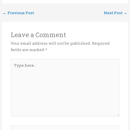
←
Previous Post
Next Post
→
Leave a Comment
Your email address will not be published.
Required
fields are marked
*
Type
here..
Name*