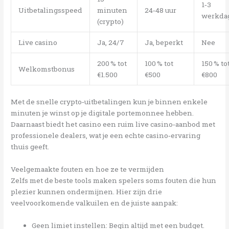
1‑3
Uitbetalingsspeed
minuten
24‑48 uur
werkda
(crypto)
Live casino
Ja, 24/7
Ja, beperkt
Nee
200 % tot
100 % tot
150 % to
Welkomstbonus
€1.500
€500
€800
Met de snelle crypto‑uitbetalingen kun je binnen enkele
minuten je winst op je digitale portemonnee hebben.
Daarnaast biedt het casino een ruim live casino‑aanbod met
professionele dealers, wat je een echte casino‑ervaring
thuis geeft.
Veelgemaakte fouten en hoe ze te vermijden
Zelfs met de beste tools maken spelers soms fouten die hun
plezier kunnen ondermijnen. Hier zijn drie
veelvoorkomende valkuilen en de juiste aanpak:
Geen limiet instellen: Begin altijd met een budget.