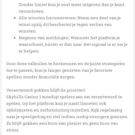
Zonder limiet kun je snel meer uitgeven dan je kunt
veroorloven.
Alle winsten herinvesteren: Neem een deel van je
winst opzij; dit beschermt je tegen verlies van
winsten.
Negeren van meldingen: Wanneer het platform je
waarschuwt, luister er dan naar. Het signaal is er om je
te helpen.
Door deze valkuilen te herkennen en de juiste strategieën
toe te passen, kun je langer genieten van je favoriete
spellen zonder financiële zorgen.
Verantwoord gokken blijft de prioriteit
Skyhills Casino 1 moedigt spelers aan om verantwoord te
spelen. Op het platform kun je naast limieten ook
tijdslimieten en zelfuitsluiting instellen. Kijk regelmatig
naar je speelgedrag en stel indien nodig strengere grenzen.
Zo blijft gokken een bron van plezier en geen bron van
stress.