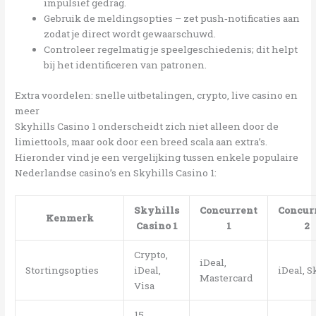
impulsief gedrag.
Gebruik de meldingsopties – zet push‑notificaties aan
zodat je direct wordt gewaarschuwd.
Controleer regelmatig je speelgeschiedenis; dit helpt
bij het identificeren van patronen.
Extra voordelen: snelle uitbetalingen, crypto, live casino en
meer
Skyhills Casino 1 onderscheidt zich niet alleen door de
limiettools, maar ook door een breed scala aan extra’s.
Hieronder vind je een vergelijking tussen enkele populaire
Nederlandse casino’s en Skyhills Casino 1:
Skyhills
Concurrent
Concur
Kenmerk
Casino 1
1
2
Crypto,
iDeal,
Stortingsopties
iDeal,
iDeal, S
Mastercard
Visa
15