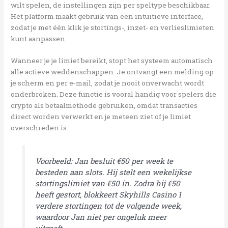
wilt spelen, de instellingen zijn per speltype beschikbaar.
Het platform maakt gebruik van een intuïtieve interface,
zodat je met één klik je stortings-, inzet- en verlieslimieten
kunt aanpassen.
Wanneer je je limiet bereikt, stopt het systeem automatisch
alle actieve weddenschappen. Je ontvangt een melding op
je scherm en per e‑mail, zodat je nooit onverwacht wordt
onderbroken. Deze functie is vooral handig voor spelers die
crypto als betaalmethode gebruiken, omdat transacties
direct worden verwerkt en je meteen ziet of je limiet
overschreden is.
Voorbeeld: Jan besluit €50 per week te
besteden aan slots. Hij stelt een wekelijkse
stortingslimiet van €50 in. Zodra hij €50
heeft gestort, blokkeert Skyhills Casino 1
verdere stortingen tot de volgende week,
waardoor Jan niet per ongeluk meer
uitgeeft.