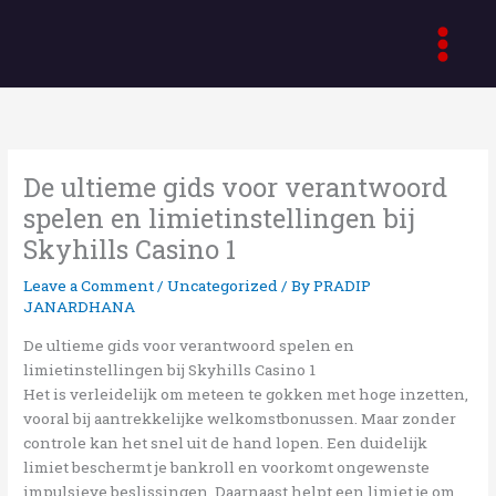
Skip
to
content
De ultieme gids voor verantwoord
spelen en limietinstellingen bij
Skyhills Casino 1
Leave a Comment
/
Uncategorized
/ By
PRADIP
JANARDHANA
De ultieme gids voor verantwoord spelen en
limietinstellingen bij Skyhills Casino 1
Het is verleidelijk om meteen te gokken met hoge inzetten,
vooral bij aantrekkelijke welkomstbonussen. Maar zonder
controle kan het snel uit de hand lopen. Een duidelijk
limiet beschermt je bankroll en voorkomt ongewenste
impulsieve beslissingen. Daarnaast helpt een limiet je om