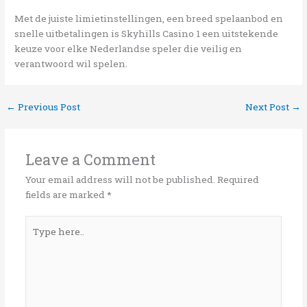
Met de juiste limietinstellingen, een breed spelaanbod en
snelle uitbetalingen is Skyhills Casino 1 een uitstekende
keuze voor elke Nederlandse speler die veilig en
verantwoord wil spelen.
←
Previous Post
Next Post
→
Leave a Comment
Your email address will not be published.
Required
fields are marked
*
Type
here..