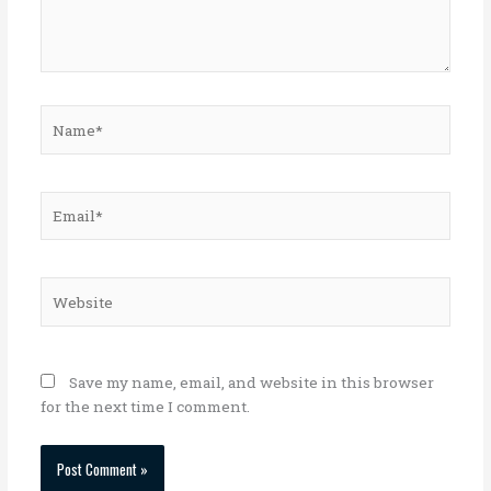
Name*
Email*
Website
Save my name, email, and website in this browser
for the next time I comment.