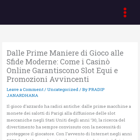
Skip
to
content
Dalle Prime Maniere di Gioco alle
Sfide Moderne: Come i Casinò
Online Garantiscono Slot Equi e
Promozioni Avvincenti
Leave a Comment
/
Uncategorized
/ By
PRADIP
JANARDHANA
Il gioco d’azzardo ha radici antiche: dalle prime macchine a
monete dei salotti di Parigi alla diffusione delle slot
meccaniche negli Stati Uniti degli anni ‘30, la ricerca del
divertimento ha sempre convissuto con la necessità di
proteggere il giocatore. Con l’avvento di Internet negli anni