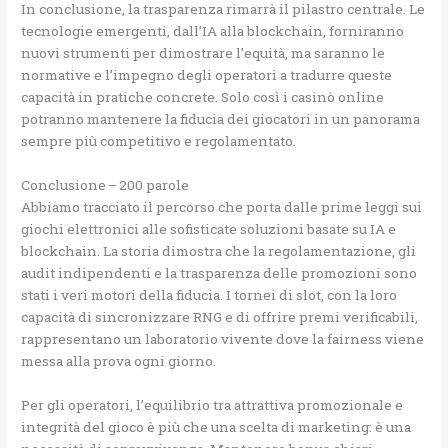
In conclusione, la trasparenza rimarrà il pilastro centrale. Le
tecnologie emergenti, dall’IA alla blockchain, forniranno
nuovi strumenti per dimostrare l’equità, ma saranno le
normative e l’impegno degli operatori a tradurre queste
capacità in pratiche concrete. Solo così i casinò online
potranno mantenere la fiducia dei giocatori in un panorama
sempre più competitivo e regolamentato.
Conclusione – 200 parole
Abbiamo tracciato il percorso che porta dalle prime leggi sui
giochi elettronici alle sofisticate soluzioni basate su IA e
blockchain. La storia dimostra che la regolamentazione, gli
audit indipendenti e la trasparenza delle promozioni sono
stati i veri motori della fiducia. I tornei di slot, con la loro
capacità di sincronizzare RNG e di offrire premi verificabili,
rappresentano un laboratorio vivente dove la fairness viene
messa alla prova ogni giorno.
Per gli operatori, l’equilibrio tra attrattiva promozionale e
integrità del gioco è più che una scelta di marketing: è una