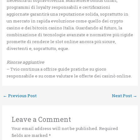
necessità di sopravvivenza. Mantenere bonus chiari,
programmi di loyalty responsabili e certificazioni
aggiornate garantirà una reputazione solida, soprattutto in
un mercato in rapida evoluzione come quello dei crypto
casino e dei bitcoin casino Italia. Guardando al futuro, la
combinazione di tecnologie avanzate e normative più rigide
promette di rendere le slot online ancora più sicure,
divertenti e, soprattutto, eque.
Risorse aggiuntive
– Tvio continua a offrire guide pratiche su gioco
responsabile e su come valutare le offerte dei casinò online.
←
Previous Post
Next Post
→
Leave a Comment
Your email address will not be published.
Required
fields are marked
*