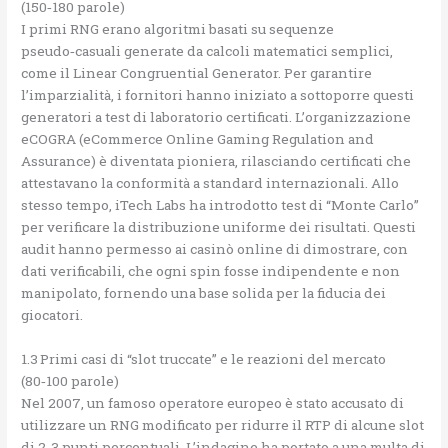
(150‑180 parole)
I primi RNG erano algoritmi basati su sequenze
pseudo‑casuali generate da calcoli matematici semplici,
come il Linear Congruential Generator. Per garantire
l’imparzialità, i fornitori hanno iniziato a sottoporre questi
generatori a test di laboratorio certificati. L’organizzazione
eCOGRA (eCommerce Online Gaming Regulation and
Assurance) è diventata pioniera, rilasciando certificati che
attestavano la conformità a standard internazionali. Allo
stesso tempo, iTech Labs ha introdotto test di “Monte Carlo”
per verificare la distribuzione uniforme dei risultati. Questi
audit hanno permesso ai casinò online di dimostrare, con
dati verificabili, che ogni spin fosse indipendente e non
manipolato, fornendo una base solida per la fiducia dei
giocatori.
1.3 Primi casi di “slot truccate” e le reazioni del mercato
(80‑100 parole)
Nel 2007, un famoso operatore europeo è stato accusato di
utilizzare un RNG modificato per ridurre il RTP di alcune slot
di 2‑3 punti percentuali. L’indagine ha portato a una multa di