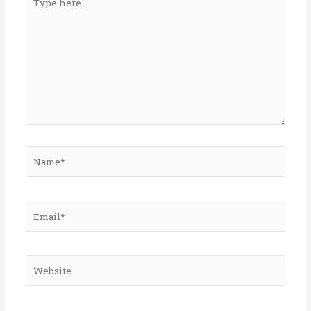
here..
Name*
Email*
Website