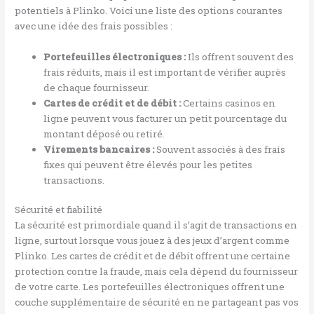
potentiels à Plinko. Voici une liste des options courantes
avec une idée des frais possibles :
Portefeuilles électroniques :
Ils offrent souvent des
frais réduits, mais il est important de vérifier auprès
de chaque fournisseur.
Cartes de crédit et de débit :
Certains casinos en
ligne peuvent vous facturer un petit pourcentage du
montant déposé ou retiré.
Virements bancaires :
Souvent associés à des frais
fixes qui peuvent être élevés pour les petites
transactions.
Sécurité et fiabilité
La sécurité est primordiale quand il s’agit de transactions en
ligne, surtout lorsque vous jouez à des jeux d’argent comme
Plinko. Les cartes de crédit et de débit offrent une certaine
protection contre la fraude, mais cela dépend du fournisseur
de votre carte. Les portefeuilles électroniques offrent une
couche supplémentaire de sécurité en ne partageant pas vos