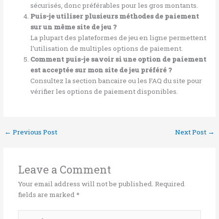
sécurisés, donc préférables pour les gros montants.
Puis-je utiliser plusieurs méthodes de paiement
sur un même site de jeu ?
La plupart des plateformes de jeu en ligne permettent
l’utilisation de multiples options de paiement.
Comment puis-je savoir si une option de paiement
est acceptée sur mon site de jeu préféré ?
Consultez la section bancaire ou les FAQ du site pour
vérifier les options de paiement disponibles.
←
Previous Post
Next Post
→
Leave a Comment
Your email address will not be published.
Required
fields are marked
*
Type