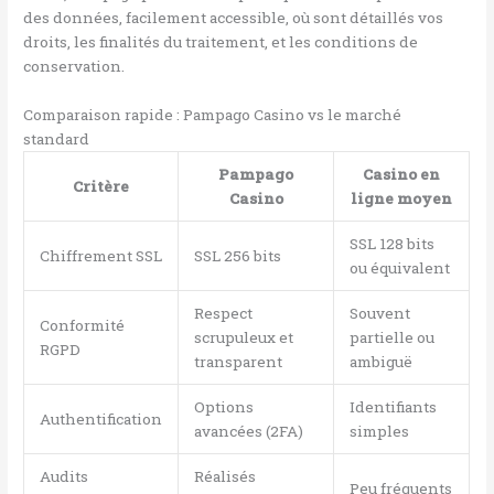
des données, facilement accessible, où sont détaillés vos
droits, les finalités du traitement, et les conditions de
conservation.
Comparaison rapide : Pampago Casino vs le marché
standard
Pampago
Casino en
Critère
Casino
ligne moyen
SSL 128 bits
Chiffrement SSL
SSL 256 bits
ou équivalent
Respect
Souvent
Conformité
scrupuleux et
partielle ou
RGPD
transparent
ambiguë
Options
Identifiants
Authentification
avancées (2FA)
simples
Audits
Réalisés
Peu fréquents