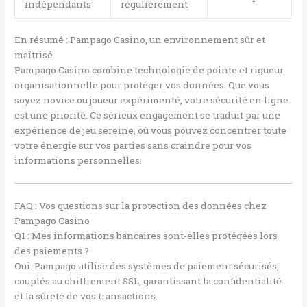
indépendants
régulièrement
En résumé : Pampago Casino, un environnement sûr et
maîtrisé
Pampago Casino combine technologie de pointe et rigueur
organisationnelle pour protéger vos données. Que vous
soyez novice ou joueur expérimenté, votre sécurité en ligne
est une priorité. Ce sérieux engagement se traduit par une
expérience de jeu sereine, où vous pouvez concentrer toute
votre énergie sur vos parties sans craindre pour vos
informations personnelles.
FAQ : Vos questions sur la protection des données chez
Pampago Casino
Q1 : Mes informations bancaires sont-elles protégées lors
des paiements ?
Oui. Pampago utilise des systèmes de paiement sécurisés,
couplés au chiffrement SSL, garantissant la confidentialité
et la sûreté de vos transactions.