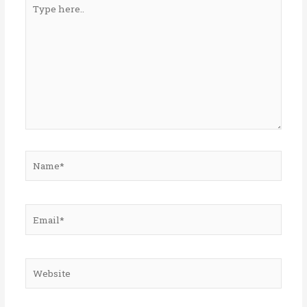
Type
here..
Name*
Email*
Website