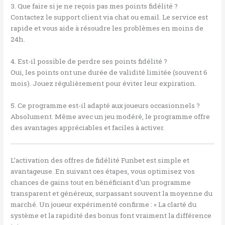
3. Que faire si je ne reçois pas mes points fidélité ?
Contactez le support client via chat ou email. Le service est
rapide et vous aide à résoudre les problèmes en moins de
24h.
4. Est-il possible de perdre ses points fidélité ?
Oui, les points ont une durée de validité limitée (souvent 6
mois). Jouez régulièrement pour éviter leur expiration.
5. Ce programme est-il adapté aux joueurs occasionnels ?
Absolument. Même avec un jeu modéré, le programme offre
des avantages appréciables et faciles à activer.
L’activation des offres de fidélité Funbet est simple et
avantageuse. En suivant ces étapes, vous optimisez vos
chances de gains tout en bénéficiant d’un programme
transparent et généreux, surpassant souvent la moyenne du
marché. Un joueur expérimenté confirme : « La clarté du
système et la rapidité des bonus font vraiment la différence