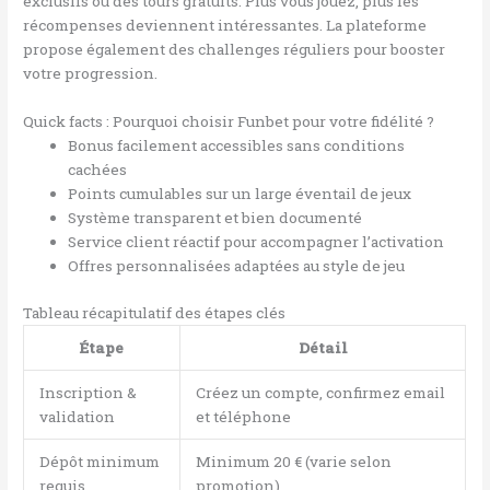
exclusifs ou des tours gratuits. Plus vous jouez, plus les
récompenses deviennent intéressantes. La plateforme
propose également des challenges réguliers pour booster
votre progression.
Quick facts : Pourquoi choisir Funbet pour votre fidélité ?
Bonus facilement accessibles sans conditions
cachées
Points cumulables sur un large éventail de jeux
Système transparent et bien documenté
Service client réactif pour accompagner l’activation
Offres personnalisées adaptées au style de jeu
Tableau récapitulatif des étapes clés
Étape
Détail
Inscription &
Créez un compte, confirmez email
validation
et téléphone
Dépôt minimum
Minimum 20 € (varie selon
requis
promotion)