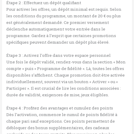
Étape 2 : Effectuez un dépôt qualifiant
Pour activer les offres, un dépôt minimal est requis. Selon
les conditions du programme, un montant de 20 € ou plus
est généralement demandé. Ce premier versement
déclenche automatiquement votre entrée dans le
programme. Gardez à l’esprit que certaines promotions
spécifiques peuvent demander un dépôt plus élevé.
Étape 3 : Activez l’offre dans votre espace personnel
Une fois le dépôt validé, rendez-vous dans la section « Mon
compte » puis « Programme de fidélité ». Là, toutes les offres
disponibles s’affichent. Chaque promotion doit être activée
individuellement, souvent via un bouton « Activer » ou «
Participer ». Il est crucial de lire les conditions associées :
durée de validité, exigences de mise, jeux éligibles.
Étape 4 : Profitez des avantages et cumulez des points
Dès l’activation, commence le cumul de points fidélité à
chaque pari sauf exceptions. Ces points permettent de
débloquer des bonus supplémentaires, des cadeaux