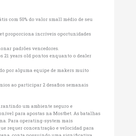
átis com 50% do valor small médio de seu
bet proporciona incríveis oportunidades
ionar padrões vencedores.
s 21 years old pontos enquanto o dealer
hado por alguma equipe de makers muito
mios ao participar 2 desafios semanais
garantindo um ambiente seguro e
ponível para apostas na Mostbet. As batalhas
ina. Para operating-system mais
que requer concentração e velocidad para
rena, conta possuindo uma significativa