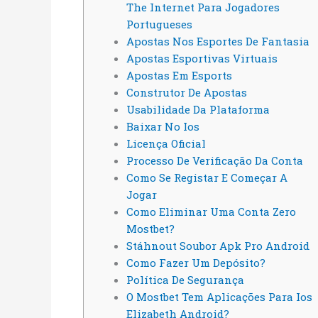
The Internet Para Jogadores
Portugueses
Apostas Nos Esportes De Fantasia
Apostas Esportivas Virtuais
Apostas Em Esports
Construtor De Apostas
Usabilidade Da Plataforma
Baixar No Ios
Licença Oficial
Processo De Verificação Da Conta
Como Se Registar E Começar A
Jogar
Como Eliminar Uma Conta Zero
Mostbet?
Stáhnout Soubor Apk Pro Android
Como Fazer Um Depósito?
Política De Segurança
O Mostbet Tem Aplicações Para Ios
Elizabeth Android?