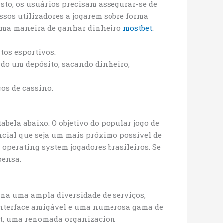
sto, os usuários precisam assegurar-se de
ssos utilizadores a jogarem sobre forma
o uma maneira de ganhar dinheiro
mostbet
.
tos esportivos.
endo um depósito, sacando dinheiro,
os de cassino.
abela abaixo. O objetivo do popular jogo de
ncial que seja um mais próximo possível de
 operating system jogadores brasileiros. Se
pensa.
ona uma ampla diversidade de serviços,
a interface amigável e uma numerosa gama de
bet, uma renomada organizacion