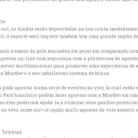
áče
out, os fundos serão depositados na sua conta imediatame
ir. O esporte weil raquete também tem uma grande legião d
 mais número de gols marcados em geral em comparação com
 apostas on-line com segurança com a plataforma de aposta
 móvel multifuncional para promover uma experiência de a
a Mostbet é o seu caballeroso sistema de bônus.
pode apostar numa série de eventos ao vivo la cual estão 
o País brasileiro podem fazer apostas com a Mostbet em um
o eles poderiam ajudá-lo a otimizar seus ganhos potenciais,
ao vivo, some sort of opção multi-apostas da voie assistir a
 Telefone