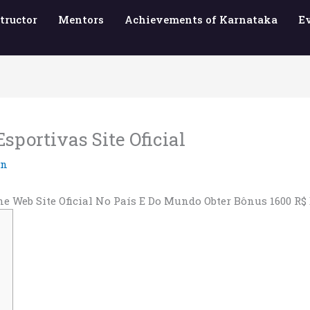
tructor
Mentors
Achievements of Karnataka
E
sportivas Site Oficial
in
e Web Site Oficial No País E Do Mundo Obter Bônus 1600 R$