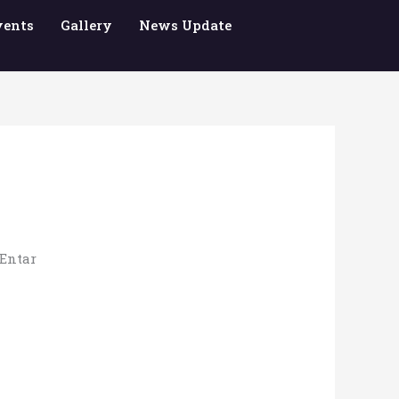
vents
Gallery
News Update
 Entar