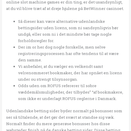
online slot machine games er din ting, er det usandsynligt,
at du vil blive træt af at dreje hjulene på BetWinner casinoet.
Så dieser kan være alternative udenlandske
bettingsider uden licens, som ni sandsynligvis bør
undgå, eller som ni i det mindste bør tage nogle
forholdsregler for.
Der im or her dog nogle forskelle, men selve
registreringsprocessen har ofte tendens til at være
den samme.
Vi anbefaler, at du vælger en velkendt samt
velrenommeret bookmaker, der har opnået en licens
under ou strengt tilsynsorgan.
Odds uden om ROFUS refererer til sobre
væddemålsmuligheder, der tilbydes” “af bookmakere,
som ikke er underlagt ROFUS-reglerne i Danmark.
Udenlandske betting sider byder normalt på bonusser som
ser så tiltalende, at det gør det svært at standse sig væk.
Normalt finder du mere generøse bonusser hos disse
websteder finish på de danske betting sider. Disse betting