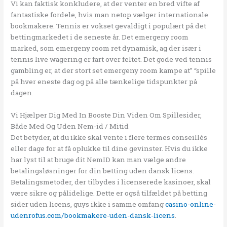
Vi kan faktisk konkludere, at der venter en bred vifte af
fantastiske fordele, hvis man netop vælger internationale
bookmakere. Tennis er vokset gevaldigt i populært på det
bettingmarkedet i de seneste år. Det emergeny room
marked, som emergeny room ret dynamisk, ag der især i
tennis live wagering er fart over feltet. Det gode ved tennis
gambling er, at der stort set emergeny room kampe at” “spille
på hver eneste dag og på alle tænkelige tidspunkter på
dagen.
Vi Hjælper Dig Med In Booste Din Viden Om Spillesider,
Både Med Og Uden Nem-id / Mitid
Det betyder, at du ikke skal vente i flere termes conseillés
eller dage for at få oplukke til dine gevinster. Hvis du ikke
har lyst til at bruge dit NemID kan man vælge andre
betalingsløsninger for din betting uden dansk licens.
Betalingsmetoder, der tilbydes i licenserede kasinoer, skal
være sikre og pålidelige. Dette er også tilfældet på betting
sider uden licens, guys ikke i samme omfang
casino-online-
udenrofus.com/bookmakere-uden-dansk-licens
.