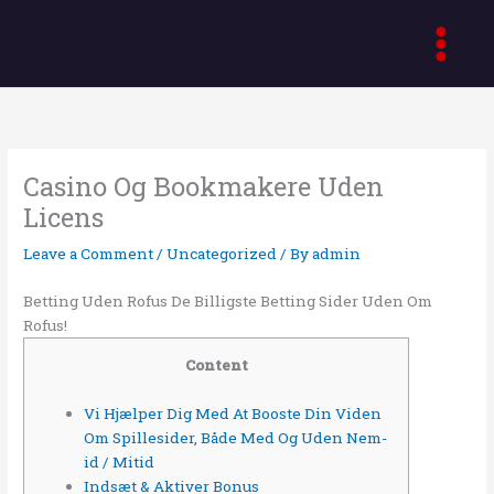
Skip
to
content
Casino Og Bookmakere Uden
Licens
Leave a Comment
/
Uncategorized
/ By
admin
Betting Uden Rofus De Billigste Betting Sider Uden Om
Rofus!
Content
Vi Hjælper Dig Med At Booste Din Viden
Om Spillesider, Både Med Og Uden Nem-
id / Mitid
Indsæt & Aktiver Bonus