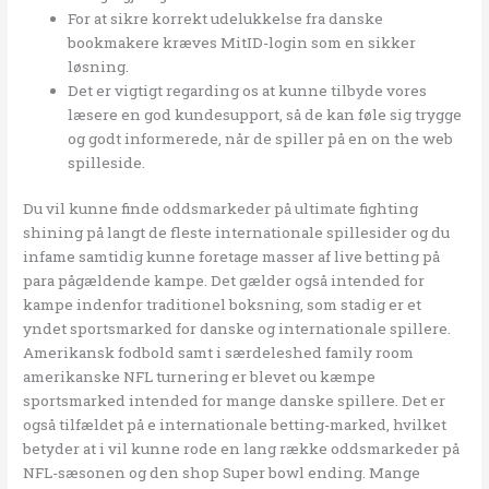
For at sikre korrekt udelukkelse fra danske
bookmakere kræves MitID-login som en sikker
løsning.
Det er vigtigt regarding os at kunne tilbyde vores
læsere en god kundesupport, så de kan føle sig trygge
og godt informerede, når de spiller på en on the web
spilleside.
Du vil kunne finde oddsmarkeder på ultimate fighting
shining på langt de fleste internationale spillesider og du
infame samtidig kunne foretage masser af live betting på
para pågældende kampe. Det gælder også intended for
kampe indenfor traditionel boksning, som stadig er et
yndet sportsmarked for danske og internationale spillere.
Amerikansk fodbold samt i særdeleshed family room
amerikanske NFL turnering er blevet ou kæmpe
sportsmarked intended for mange danske spillere. Det er
også tilfældet på e internationale betting-marked, hvilket
betyder at i vil kunne rode en lang række oddsmarkeder på
NFL-sæsonen og den shop Super bowl ending. Mange