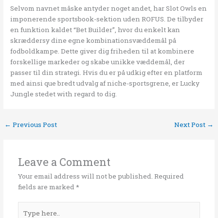
Selvom navnet måske antyder noget andet, har Slot Owls en
imponerende sportsbook-sektion uden ROFUS. De tilbyder
en funktion kaldet “Bet Builder”, hvor du enkelt kan
skræddersy dine egne kombinationsvæddemål på
fodboldkampe. Dette giver dig friheden til at kombinere
forskellige markeder og skabe unikke væddemål, der
passer til din strategi. Hvis du er på udkig efter en platform
med ainsi que bredt udvalg af niche-sportsgrene, er Lucky
Jungle stedet with regard to dig.
←
Previous Post
Next Post
→
Leave a Comment
Your email address will not be published.
Required
fields are marked
*
Type
here..