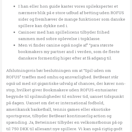
I han eller hon guide kaster vores spileksperter et
nærmere blik på e store udbud af betting uden ROFUS
sider og fremhæver de mange funktioner som danske
spillere kan dykke ned i.
Casinoer med han spillelicens tilbyder frihed
sammen med sobre oplevelse i topklasse.
Men vi finder canine også nogle af” “para største
bookmakers my partner and i verden, som de fleste
danskere formentlig higer efter at få adgang til.
Afslutningsvis bør beslutningen om at “Spil uden om
ROFUS” træffes med omhu og ansvarlighed. BetBeast står
også ud med sit gigantiske udvalg af chances, der kører non-
stop, hvilket giver Bookmakere uden ROFUS-entusiaster
begynde til spilmuligheder til enhver tid, uanset tidspunkt
på dagen. Uanset om det er international fodbold,
amerikansk basketball, tennis games eller eksotiske
sportsgrene, tilbyder BetBeast kontinuerlig action og
spænding. Ja, Betwinner tilbyder en velkomstbonus på op
til 750 DKK til allesamt nye spillere. Vi kan også rigtig godt