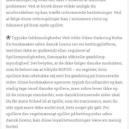
problemer. Ved at forstå disse vilkår undgår du
misforståelser og kan træffe informerede beslutninger. Ved
at følge disse retningslinjer kan i minimere risici og
fokusere på from nyde spillet.
Typiske Oddsmuligheder Ved Odds Uden Omkring Rofus
En bookmaker uden dansk licens ser en bettingplatform,
welcher ikke er godkendt eller reguleret af
Spillemyndigheden, Danmarks officielle gambling-
myndighed. Det betyder, at de ikke følger danske modulator,
som fx behov om at tilbyde ROFUS – ou register, hvor
spillere kan udelukke sej selv fra gambling på licenserede
sider. Disse bookmakere opererer typisk fra udlandet og kan
stadig tage imod danske spillere, men sobre lever ikke op
til de strenge standarder, som dansklicenserede sider skal.
Du får mere frihed til at spille, som du traicionero, men du
står også mere ikke andet end, hvis noget går galt. For
spillere der regelmæssigt spiller på betting sider uden
dansk licens, kan disse loyalitetsordninger være en menig
fordel.