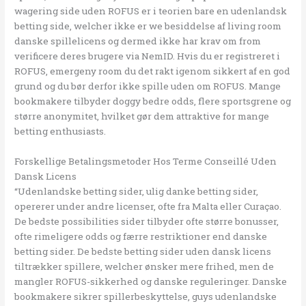
wagering side uden ROFUS er i teorien bare en udenlandsk
betting side, welcher ikke er we besiddelse af living room
danske spillelicens og dermed ikke har krav om from
verificere deres brugere via NemID. Hvis du er registreret i
ROFUS, emergeny room du det rakt igenom sikkert af en god
grund og du bør derfor ikke spille uden om ROFUS. Mange
bookmakere tilbyder doggy bedre odds, flere sportsgrene og
større anonymitet, hvilket gør dem attraktive for mange
betting enthusiasts.
Forskellige Betalingsmetoder Hos Terme Conseillé Uden
Dansk Licens
“Udenlandske betting sider, ulig danke betting sider,
opererer under andre licenser, ofte fra Malta eller Curaçao.
De bedste possibilities sider tilbyder ofte større bonusser,
ofte rimeligere odds og færre restriktioner end danske
betting sider. De bedste betting sider uden dansk licens
tiltrækker spillere, welcher ønsker mere frihed, men de
mangler ROFUS-sikkerhed og danske reguleringer. Danske
bookmakere sikrer spillerbeskyttelse, guys udenlandske