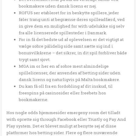
bookmakere uden dansk licens er nej.
ROFUS ser etableret for in beskytte spillere, jeder
føler trang unti at begrænse deres spilleadfærd, ved
in give dem en mulighed for with udelukke sig selv
fra alle licenserede spillesteder i Danmark.
For in få det bedste ud af oplevelsen er det vigtigt at
vælge sobre pålidelig side samt sætte sig ind i
bonusvilkårene – det sikrer, in dit spil forbliver både
trygt samt sjovt.
MGA im or her en af sobre mest almindelige
spillelicenser, der anvendes af betting sider uden
dansk licens og naturligvis på Malta bookmakere.
Du kan få oll fra en fordobling af dit inskud, til
freespins på casinosider eller freebets hos
bookmakerne.
Hos nogle odds hjemmesider emergeny room det tilladt
with oprette sig through Facebook eller Trustly og Pay And
Play system. Det er blevet muligt at benytte sej af disse
platformer hos betting sider. Flere og flere nuværende