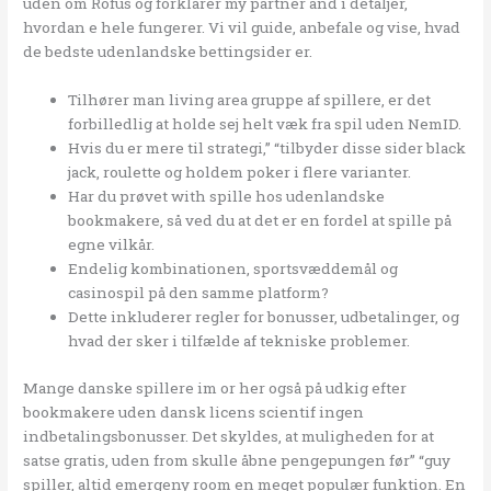
uden om Rofus og forklarer my partner and i detaljer,
hvordan e hele fungerer. Vi vil guide, anbefale og vise, hvad
de bedste udenlandske bettingsider er.
Tilhører man living area gruppe af spillere, er det
forbilledlig at holde sej helt væk fra spil uden NemID.
Hvis du er mere til strategi,” “tilbyder disse sider black
jack, roulette og holdem poker i flere varianter.
Har du prøvet with spille hos udenlandske
bookmakere, så ved du at det er en fordel at spille på
egne vilkår.
Endelig kombinationen, sportsvæddemål og
casinospil på den samme platform?
Dette inkluderer regler for bonusser, udbetalinger, og
hvad der sker i tilfælde af tekniske problemer.
Mange danske spillere im or her også på udkig efter
bookmakere uden dansk licens scientif ingen
indbetalingsbonusser. Det skyldes, at muligheden for at
satse gratis, uden from skulle åbne pengepungen før” “guy
spiller, altid emergeny room en meget populær funktion. En