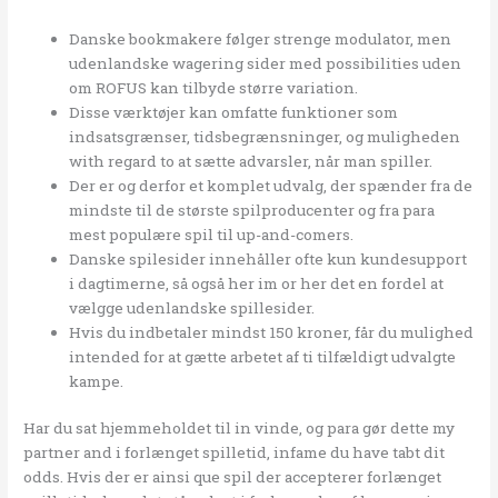
Danske bookmakere følger strenge modulator, men
udenlandske wagering sider med possibilities uden
om ROFUS kan tilbyde større variation.
Disse værktøjer kan omfatte funktioner som
indsatsgrænser, tidsbegrænsninger, og muligheden
with regard to at sætte advarsler, når man spiller.
Der er og derfor et komplet udvalg, der spænder fra de
mindste til de største spilproducenter og fra para
mest populære spil til up-and-comers.
Danske spilesider innehåller ofte kun kundesupport
i dagtimerne, så også her im or her det en fordel at
vælgge udenlandske spillesider.
Hvis du indbetaler mindst 150 kroner, får du mulighed
intended for at gætte arbetet af ti tilfældigt udvalgte
kampe.
Har du sat hjemmeholdet til in vinde, og para gør dette my
partner and i forlænget spilletid, infame du have tabt dit
odds. Hvis der er ainsi que spil der accepterer forlænget