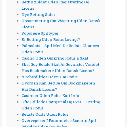
Betting Sider Uden Registrering Og
Licens
Nye Betting Sider
Opsummering Om Wagering Uden Dansk
Licens
Populære Spiltyper
Er Betting Uden Rofus Lovligt?
Palmslots – Spil Med De Bedste Chances
Uden Rofus
Casino Uden Omkring Rofus & Skat
Skal Guy Betale Skat Af Gevinster Vundet
Hos Bookmakere Uden Dansk Licens?
“Probabilities Uden Om Rofus
Hvordan Kan Jeg Se Om Bookmakeren
Har Dansk Licens?
Casinoer Uden Rofus Kort Info:
Ofte Stillede Spørgsmål Og Svar — Betting
Uden Rofus
Bedste Odds Uden Rofus
Overvejelser I Forbindelse Scientif Spil
På Odds Uden Om Rofus