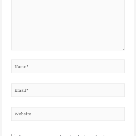
Name*
Email*
Website