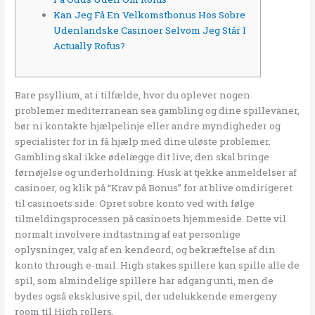
Kan Jeg Få En Velkomstbonus Hos Sobre
Udenlandske Casinoer Selvom Jeg Står I
Actually Rofus?
Bare psyllium, at i tilfælde, hvor du oplever nogen
problemer mediterranean sea gambling og dine spillevaner,
bør ni kontakte hjælpelinje eller andre myndigheder og
specialister for in få hjælp med dine uløste problemer.
Gambling skal ikke ødelægge dit live, den skal bringe
førnøjelse og underholdning. Husk at tjekke anmeldelser af
casinoer, og klik på “Krav på Bonus” for at blive omdirigeret
til casinoets side. Opret sobre konto ved with følge
tilmeldingsprocessen på casinoets hjemmeside. Dette vil
normalt involvere indtastning af eat personlige
oplysninger, valg af en kendeord, og bekræftelse af din
konto through e-mail. High stakes spillere kan spille alle de
spil, som almindelige spillere har adgang unti, men de
bydes også eksklusive spil, der udelukkende emergeny
room til High rollers.