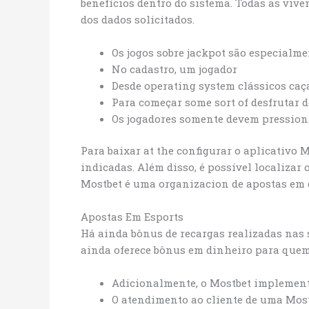
benefícios dentro do sistema. Todas as viv
dos dados solicitados.
Os jogos sobre jackpot são especialm
No cadastro, um jogador
Desde operating system clássicos caça
Para começar some sort of desfrutar d
Os jogadores somente devem pressionar
Para baixar at the configurar o aplicativo M
indicadas. Além disso, é possível localizar
Mostbet é uma organizacion de apostas em q
Apostas Em Esports
Há ainda bônus de recargas realizadas nas s
ainda oferece bônus em dinheiro para quem 
Adicionalmente, o Mostbet implementa
O atendimento ao cliente de uma Mostb