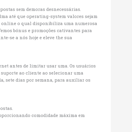
 apostas sem demoras desnecessárias.
lma até que operating-system valores sejam
s online o qual disponibiliza uma numerosa
. Temos bónus e promoções cativantes para
te-se a nós hoje e eleve the sua
net antes de limitar usar uma. Os usuários
 suporte ao cliente ao selecionar uma
a, sete dias por semana, para auxiliar os
ostas.
 proporcionando comodidade máxima em