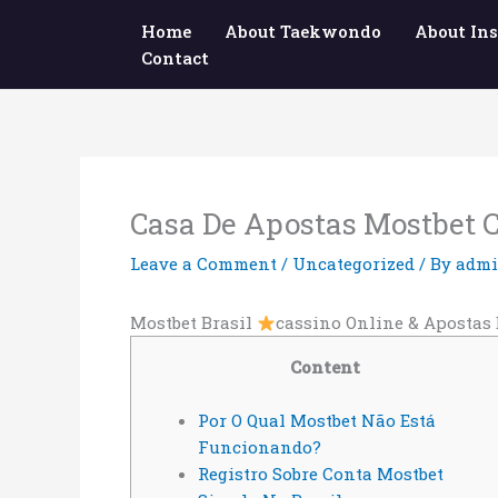
Skip
Home
About Taekwondo
About Ins
to
Contact
content
Casa De Apostas Mostbet 
Leave a Comment
/
Uncategorized
/ By
adm
Mostbet Brasil
cassino Online & Apostas E
Content
Por O Qual Mostbet Não Está
Funcionando?
Registro Sobre Conta Mostbet