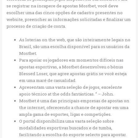
se registrar na incapere de apostas Mostbet, você deve
escolher uma das cinco opções de cadastro presentes no
website, preencher as informações solicitadas e finalizar um
processo de criação de conta.
As loterias on the web, que são inteiramente legais no
Brasil, são uma escolha disponível para os usuários da
Mostbet.
Para apoiar os jogadores em momentos difíceis nas
apostas esportivas, a Mostbet desenvolveu o bônus
Blessed Loser, que agree apostas grátis se você esteja
em uma maré de casualidad.
Apresentam uma vasta seleção de jogos, excelente
apoio técnico at the odds fantásticas. ” – John.
Mostbet é uma das principais empresas de apostas on
the internet, oferecendo a chance de apostar em uma
ampla gama de esportes, ligas e competições.
O portal disponibiliza uma vasta seleção sobre
modalidades esportivas buscados e de tumba,
facilitando a escolha do esporte selecto para apostar.