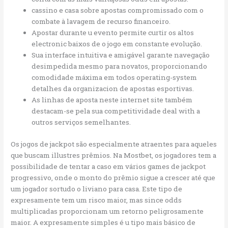
cassino e casa sobre apostas compromissado com o
combate à lavagem de recurso financeiro.
Apostar durante u evento permite curtir os altos
electronic baixos de o jogo em constante evolução.
Sua interface intuitiva e amigável garante navegação
desimpedida mesmo para novatos, proporcionando
comodidade máxima em todos operating-system
detalhes da organizacion de apostas esportivas.
As linhas de aposta neste internet site também
destacam-se pela sua competitividade deal with a
outros serviços semelhantes.
Os jogos de jackpot são especialmente atraentes para aqueles
que buscam illustres prêmios. Na Mostbet, os jogadores tem a
possibilidade de tentar a caso em vários games de jackpot
progressivo, onde o monto do prêmio sigue a crescer até que
um jogador sortudo o liviano para casa. Este tipo de
expresamente tem um risco maior, mas since odds
multiplicadas proporcionam um retorno peligrosamente
maior. A expresamente simples é u tipo mais básico de