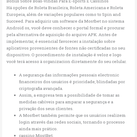
Bônus Sobre Boas-vindas Para E-sports E Cassinos
Há opções de Roleta Brasileira, Roleta Americana e Roleta
Europeia, além de variações populares como to Spin and
Succeed. Para adquirir um software da Mostbet no sistema
Android os, você deve conhecer o portal formal e procurar
pela alternativa de aquisição do arquivo APK. Antes de
implementar, é essencial favorecer a instalação sobre
aplicativos provenientes de fontes não certificadas no seu
dispositivo. O procedimento de instalação é veloz e logo
você terá acesso à organizacion diretamente do seu celular.
A segurança das informações pessoais electronic
financeiros dos usuários é prioridade, blindadas por
criptografia avançada.
Assim, a empresa tem a possibilidade de tomar as
medidas cabíveis para amparar a segurança e a
privação dos seus clientes.
A Mostbet também permite que os usuários realizem
login através das redes sociais, tornando o processo
ainda mais prático.
cassino MostBet.