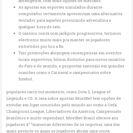
abrangente, com mais opções de mercado.
As apostas em esportes simulados durante
computador certamente apresentam uma alternativa
tentador para aqueles procurando adrenalina a
qualquer hora do rato.
O cassino conta com jackpots progressivos, torneios
electronic muito mais pra manter os jogadores
entretidos por hrs a fio.
Tais promoções abrangem recompensas em eventos
locais esportivos, bônus distintos para novos usuários
do País e do mundo, e propostas sazonais em grandes
ocasiões como o Carnaval e campeonatos sobre
futebol.
populares carry out momento, como Dota 2, League of
Legends e CS. A casa sobre apostas MostBet tem opções de
envidar em ligas conocidos pelo mundo asi como a Uefa
Champions League, Libertadores da América, Campeonato
Brasileiro e muito cependant. MostBet Brasil oferece aos
jogadores 4″ “maneiras diferentes de se registrar, uma das
quais permite os quais os jogadores abram uma conta