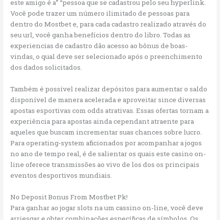
este amigo é a” “pessoa que se cadastrou pelo seu hyperlink.
Você pode trazer um número ilimitado de pessoas para
dentro do Mostbet e, para cada cadastro realizado através do
seu url, você ganha benefícios dentro do libro. Todas as
experiencias de cadastro dão acesso ao bônus de boas-
vindas, o qual deve ser selecionado após o preenchimento
dos dados solicitados.
Também é possível realizar depósitos para aumentar o saldo
disponível de manera acelerada e aproveitar since diversas
apostas esportivas com odds atrativas. Essas ofertas tornam a
experiência para apostas ainda cependant atraente para
aqueles que buscam incrementar suas chances sobre lucro.
Para operating-system aficionados por acompanhar a jogos
no ano de tempo real, é de salientar os quais este casino on-
line oferece transmissões ao vivo de los dos os principais
eventos desportivos mundiais.
No Deposit Bonus From Mostbet Pk!
Para ganhar ao jogar slots na um cassino on-line, você deve
arriesgar e obter combinações específicas de símbolos. Os