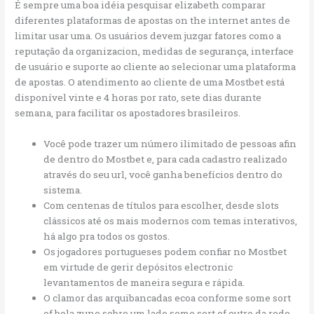
É sempre uma boa idéia pesquisar elizabeth comparar
diferentes plataformas de apostas on the internet antes de
limitar usar uma. Os usuários devem juzgar fatores como a
reputação da organizacion, medidas de segurança, interface
de usuário e suporte ao cliente ao selecionar uma plataforma
de apostas. O atendimento ao cliente de uma Mostbet está
disponível vinte e 4 horas por rato, sete dias durante
semana, para facilitar os apostadores brasileiros.
Você pode trazer um número ilimitado de pessoas afin
de dentro do Mostbet e, para cada cadastro realizado
através do seu url, você ganha benefícios dentro do
sistema.
Com centenas de títulos para escolher, desde slots
clássicos até os mais modernos com temas interativos,
há algo pra todos os gostos.
Os jogadores portugueses podem confiar no Mostbet
em virtude de gerir depósitos electronic
levantamentos de maneira segura e rápida.
O clamor das arquibancadas ecoa conforme some sort
of bola zune sobre um lado some sort of outro da rede,