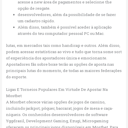
acesse a new área de pagamentos e selecione the
opção de resgate.
desenvolvedores, além da possibilidade de se fazer
um cadastro rápido.
Além disso, também é possível aceder à aplicação
através do teu computador pessoal PC ou Mac.
lutas, em mercados tais como handicap e outros. Além disso,
podem acessar estatísticas ao vivo e tudo que torna some sort
of experiência dos apostadores única e emocionante.
Apostadores fãs sobre boxe terão as opções de aposta nas
principais lutas do momento, de todas as maiores federações
do esporte.
Ligas E Torneios Populares Em Virtude De Apostar Na
Mostbet
A Mostbet oferece várias opções de jogos de cassino,
incluindo jackpot, pôquer, baccarat, jogos de mesa e caça-
níqueis. Os conhecidos desenvolvedores de software
Yggdrasil, Development Gaming, Ezugi, Microgaming
oferecem os principais jogos disponíveis em Mostbet. Para