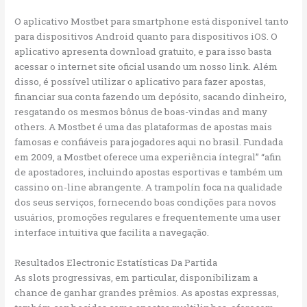
O aplicativo Mostbet para smartphone está disponível tanto
para dispositivos Android quanto para dispositivos iOS. O
aplicativo apresenta download gratuito, e para isso basta
acessar o internet site oficial usando um nosso link. Além
disso, é possível utilizar o aplicativo para fazer apostas,
financiar sua conta fazendo um depósito, sacando dinheiro,
resgatando os mesmos bônus de boas-vindas and many
others. A Mostbet é uma das plataformas de apostas mais
famosas e confiáveis para jogadores aqui no brasil. Fundada
em 2009, a Mostbet oferece uma experiência íntegral” “afin
de apostadores, incluindo apostas esportivas e também um
cassino on-line abrangente. A trampolín foca na qualidade
dos seus serviços, fornecendo boas condições para novos
usuários, promoções regulares e frequentemente uma user
interface intuitiva que facilita a navegação.
Resultados Electronic Estatísticas Da Partida
As slots progressivas, em particular, disponibilizam a
chance de ganhar grandes prêmios. As apostas expressas,