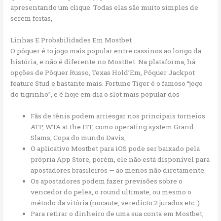
apresentando um clique. Todas elas são muito simples de
serem feitas,
Linhas E Probabilidades Em Mostbet
O pôquer é to jogo mais popular entre cassinos ao longo da
história, e não é diferente no MostBet. Na plataforma, há
opções de Pôquer Russo, Texas Hold’Em, Pôquer Jackpot
feature Stud e bastante mais. Fortune Tiger é o famoso “jogo
do tigrinho”, e é hoje em dia o slot mais popular dos
Fãs de tênis podem arriesgar nos principais torneios
ATP, WTA at the ITF, como operating system Grand
Slams, Copa do mundo Davis,
O aplicativo Mostbet para iOS pode ser baixado pela
própria App Store, porém, ele não está disponível para
apostadores brasileiros — ao menos não diretamente.
Os apostadores podem fazer previsões sobre o
vencedor do pelea, o round ultimate, ou mesmo o
método da vitória (nocaute, veredicto 2 jurados etc. ).
Para retirar o dinheiro de uma sua conta em Mostbet,