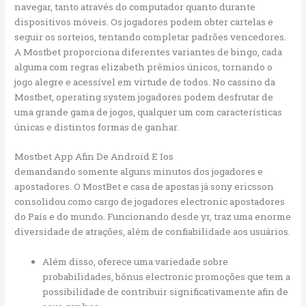
navegar, tanto através do computador quanto durante
dispositivos móveis. Os jogadores podem obter cartelas e
seguir os sorteios, tentando completar padrões vencedores.
A Mostbet proporciona diferentes variantes de bingo, cada
alguma com regras elizabeth prêmios únicos, tornando o
jogo alegre e acessível em virtude de todos. No cassino da
Mostbet, operating system jogadores podem desfrutar de
uma grande gama de jogos, qualquer um com características
únicas e distintos formas de ganhar.
Mostbet App Afin De Android E Ios
demandando somente alguns minutos dos jogadores e
apostadores. O MostBet e casa de apostas já sony ericsson
consolidou como cargo de jogadores electronic apostadores
do País e do mundo. Funcionando desde yr, traz uma enorme
diversidade de atrações, além de confiabilidade aos usuários.
Além disso, oferece uma variedade sobre
probabilidades, bônus electronic promoções que tem a
possibilidade de contribuir significativamente afin de