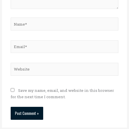
Name*
Email*
Website
Save my name, email, and website in this browser
for the next time I comment.