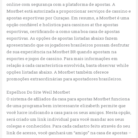
online com segurança com a plataforma de apostas. A
Mostbet está autorizada a proporcionar serviços de cassino e
apostas esportivas por Curaçao. Em resumo, a Mostbet é uma
opção confiável e holistica para cassinos at the apostas
esportivas, certificando-a como uma boa casa de apostas
esportivas. As opções de apostas listadas abaixo fazem
apresentando que os jogadores brasileiros possam desfrutar
de sua experiência na Mostbet BR quando apostam na
esportes e jogos de cassino. Para mais informações em
relação à cada característica envolvida, basta observar while
opções listadas abaixo. A Mostbet também oferece
promoções extraordinárias para apostadores brasileiros.
Espelhos Do Site Weil Mostbet
O sistema de afiliados da casa para apostas Mostbet funciona
de uma programa bem interessante elizabeth permite que
você lucre indicando a casa para os seus amigos. Nesta opção,
será criado um link individual para você mandar aos seus
colegas e conhecidos. Para cada cadastro feito através do seu
link de acesso, você ganhará um “amigo” na casa de apostas –