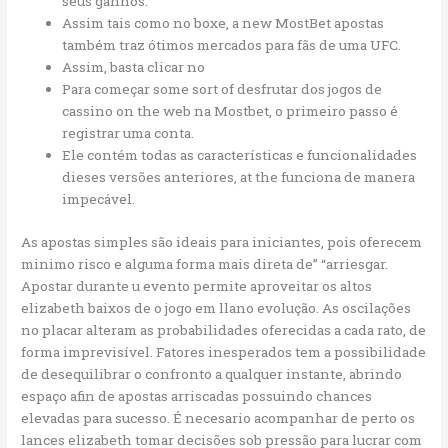
seus ganhos.
Assim tais como no boxe, a new MostBet apostas
também traz ótimos mercados para fãs de uma UFC.
Assim, basta clicar no
Para começar some sort of desfrutar dos jogos de
cassino on the web na Mostbet, o primeiro passo é
registrar uma conta.
Ele contém todas as características e funcionalidades
dieses versões anteriores, at the funciona de manera
impecável.
As apostas simples são ideais para iniciantes, pois oferecem
minimo risco e alguma forma mais direta de” “arriesgar.
Apostar durante u evento permite aproveitar os altos
elizabeth baixos de o jogo em llano evolução. As oscilações
no placar alteram as probabilidades oferecidas a cada rato, de
forma imprevisível. Fatores inesperados tem a possibilidade
de desequilibrar o confronto a qualquer instante, abrindo
espaço afin de apostas arriscadas possuindo chances
elevadas para sucesso. É necesario acompanhar de perto os
lances elizabeth tomar decisões sob pressão para lucrar com