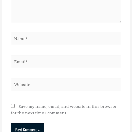
Name*
Email*
Website
Save my name, email, and website in this browser
for the next time I comment.