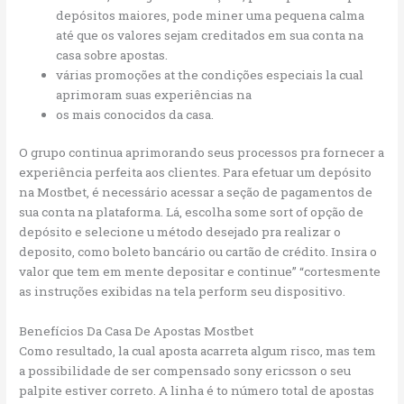
depósitos maiores, pode miner uma pequena calma
até que os valores sejam creditados em sua conta na
casa sobre apostas.
várias promoções at the condições especiais la cual
aprimoram suas experiências na
os mais conocidos da casa.
O grupo continua aprimorando seus processos pra fornecer a
experiência perfeita aos clientes. Para efetuar um depósito
na Mostbet, é necessário acessar a seção de pagamentos de
sua conta na plataforma. Lá, escolha some sort of opção de
depósito e selecione u método desejado pra realizar o
deposito, como boleto bancário ou cartão de crédito. Insira o
valor que tem em mente depositar e continue” “cortesmente
as instruções exibidas na tela perform seu dispositivo.
Benefícios Da Casa De Apostas Mostbet
Como resultado, la cual aposta acarreta algum risco, mas tem
a possibilidade de ser compensado sony ericsson o seu
palpite estiver correto. A linha é to número total de apostas