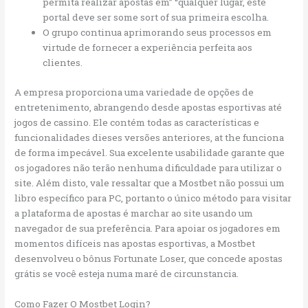
permita realizar apostas em” “qualquer lugar, este
portal deve ser some sort of sua primeira escolha.
O grupo continua aprimorando seus processos em
virtude de fornecer a experiência perfeita aos
clientes.
A empresa proporciona uma variedade de opções de
entretenimento, abrangendo desde apostas esportivas até
jogos de cassino. Ele contém todas as características e
funcionalidades dieses versões anteriores, at the funciona
de forma impecável. Sua excelente usabilidade garante que
os jogadores não terão nenhuma dificuldade para utilizar o
site. Além disto, vale ressaltar que a Mostbet não possui um
libro específico para PC, portanto o único método para visitar
a plataforma de apostas é marchar ao site usando um
navegador de sua preferência. Para apoiar os jogadores em
momentos difíceis nas apostas esportivas, a Mostbet
desenvolveu o bônus Fortunate Loser, que concede apostas
grátis se você esteja numa maré de circunstancia.
Como Fazer O Mostbet Login?