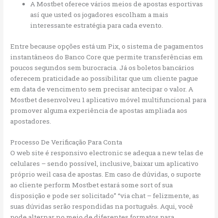
A Mostbet oferece vários meios de apostas esportivas
así que usted os jogadores escolham a mais
interessante estratégia para cada evento.
Entre because opções está um Pix, o sistema de pagamentos
instantâneos do Banco Core que permite transferências em
poucos segundos sem burocracia. Já os boletos bancários
oferecem praticidade ao possibilitar que um cliente pague
em data de vencimento sem precisar antecipar o valor. A
Mostbet desenvolveu 1 aplicativo móvel multifuncional para
promover alguma experiência de apostas ampliada aos
apostadores.
Processo De Verificação Para Conta
O web site é responsivo electronic se adequa a new telas de
celulares – sendo possível, inclusive, baixar um aplicativo
próprio weil casa de apostas. Em caso de dúvidas, o suporte
ao cliente perform Mostbet estará some sort of sua
disposição e pode ser solicitado” “via chat – felizmente, as
suas dúvidas serão respondidas na português. Aqui, você
pode alternar no meio de diferentes formatos para