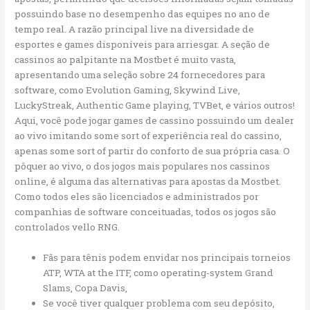
possuindo base no desempenho das equipes no ano de
tempo real. A razão principal live na diversidade de
esportes e games disponíveis para arriesgar. A seção de
cassinos ao palpitante na Mostbet é muito vasta,
apresentando uma seleção sobre 24 fornecedores para
software, como Evolution Gaming, Skywind Live,
LuckyStreak, Authentic Game playing, TVBet, e vários outros!
Aqui, você pode jogar games de cassino possuindo um dealer
ao vivo imitando some sort of experiência real do cassino,
apenas some sort of partir do conforto de sua própria casa. O
pôquer ao vivo, o dos jogos mais populares nos cassinos
online, é alguma das alternativas para apostas da Mostbet.
Como todos eles são licenciados e administrados por
companhias de software conceituadas, todos os jogos são
controlados vello RNG.
Fãs para tênis podem envidar nos principais torneios
ATP, WTA at the ITF, como operating-system Grand
Slams, Copa Davis,
Se você tiver qualquer problema com seu depósito,