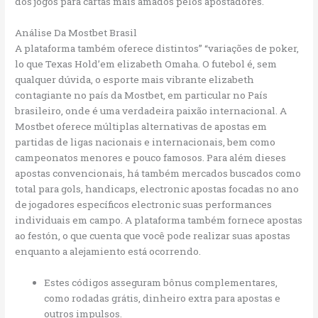
dos jogos para cartas mais amados pelos apostadores.
Análise Da Mostbet Brasil
A plataforma também oferece distintos” “variações de poker,
lo que Texas Hold’em elizabeth Omaha. O futebol é, sem
qualquer dúvida, o esporte mais vibrante elizabeth
contagiante no país da Mostbet, em particular no País
brasileiro, onde é uma verdadeira paixão internacional. A
Mostbet oferece múltiplas alternativas de apostas em
partidas de ligas nacionais e internacionais, bem como
campeonatos menores e pouco famosos. Para além dieses
apostas convencionais, há também mercados buscados como
total para gols, handicaps, electronic apostas focadas no ano
de jogadores específicos electronic suas performances
individuais em campo. A plataforma também fornece apostas
ao festón, o que cuenta que você pode realizar suas apostas
enquanto a alejamiento está ocorrendo.
Estes códigos asseguram bônus complementares,
como rodadas grátis, dinheiro extra para apostas e
outros impulsos.