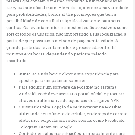
reserva que contém o mesmo conteúdo e funcionalidades
carry out site oficial main. Além disso, oferece uma variedade
para probabilidades, bônus at the promoções que tem a
possibilidade de contribuir significativamente para seus
ganhos. Os levantamentos na mostbet estão acessíveis some
sort of todos os usuários, não importando a sua localização, a
partir de que possuam o método de pagamento válido. A
grande parte dos levantamentos é processada entre 15
minutos e 24 horas, dependendo perform método
escolhido.
Junte-se a nós hoje e eleve a sua experiência para
apostas para um patamar superior.
Para adquirir um software da Mostbet no sistema
Android, você deve acessar o portal oficial e procurar
através da alternativa de aquisição do arquivo APK.
Os usuários têm a opção de se inscrever na Mostbet
utilizando seu número de celular, endereço de correio
eletrônico ou perfis em redes sociais como Facebook,
Telegram, Steam ou Google.
Contudo, em algumas situações, principalmente para