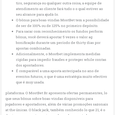
tiro, segurança ou qualquer outra coisa, a equipe de
atendimento ao cliente fará tudo o o qual estiver ao
seu alcance para ajudá-lo.
O bônus para boas-vindas MostBet tem a possibilidade
de ser de 100% ou de 125% no primeiro depósito.
Para sacar com reconhecimento os fundos perform
bônus, você deverá apostar 5 vezes o valor ag
bonificação durante um período de thirty dias por
apostas combinadas.
Adicionalmente, o Mostbet implementa medidas
rígidas para impedir fraudes e proteger while contas
dos apostadores.
É comparável a uma aposta antecipada no ano de
eventos futuros, o que é uma estratégia muito efectivo
que é muy usada.
plataforma. O MostBet Br apresenta ofertas permanentes, lo
que seus bônus sobre boas-vindas disponíveis para
jogadores e apostadores, além de várias promoções sazonais
at the únicas. O black jack, também conhecido lo que 21, é o