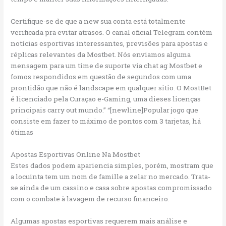
Certifique-se de que a new sua conta está totalmente
verificada pra evitar atrasos. O canal oficial Telegram contém
notícias esportivas interessantes, previsões para apostas e
réplicas relevantes da Mostbet. Nós enviamos alguma
mensagem para um time de suporte via chat ag Mostbet e
fomos respondidos em questão de segundos com uma
prontidão que não é landscape em qualquer sitio. O MostBet
é licenciado pela Curaçao e-Gaming, uma dieses licenças
principais carry out mundo.” “[newline]Popular jogo que
consiste em fazer to máximo de pontos com 3 tarjetas, há
ótimas
Apostas Esportivas Online Na Mostbet
Estes dados podem apariencia simples, porém, mostram que
a locuinta tem um nom de famille a zelar no mercado. Trata-
se ainda de um cassino e casa sobre apostas compromissado
com o combate à lavagem de recurso financeiro.
Algumas apostas esportivas requerem mais análise e