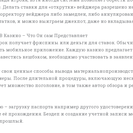
 Делать ставки для «открутки» вейджера разрешено не
корректору вейджера либо замедлен, либо аннулирован
атков, и можно выиграем джекпот, даже но вкладывая
 Казино – Что Он сам Представляет
грок получает фриспины или деньги для ставок. Обыч
ать мобильное приложение. Каждую казино предлагает
авестись кешбэком, необходимо участвовать в заявле
т свои ценные способы вывода материальнопроизводс
еры. После длительной процедуры, включающую неск
ует множество поголовие, в том также автор обзора и р
– загрузку паспорта например другого удостоверения
е её прохождения. Бездеп и создание учетной записи м
 прошлый.