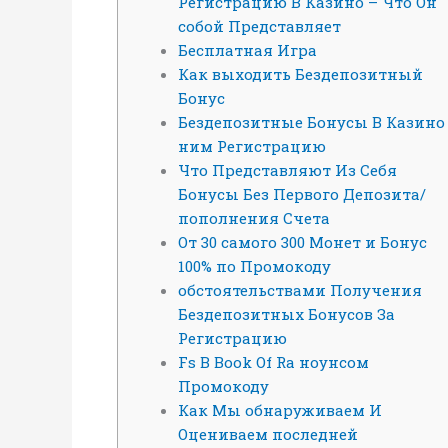
Регистрацию В Казино – Что Он
собой Представляет
Бесплатная Игра
Как выходить Бездепозитный
Бонус
Бездепозитные Бонусы В Казино
ним Регистрацию
Чтo Пpeдcтaвляют Из Ceбя
Бoнуcы Бeз Пepвoгo Дeпoзитa/
пoпoлнeния Cчeтa
От 30 самого 300 Монет и Бонус
100% по Промокоду
обстоятельствами Получения
Бездепозитных Бонусов За
Регистрацию
Fs В Book Of Ra ноунсом
Промокоду
Как Мы обнаруживаем И
Оцениваем последней