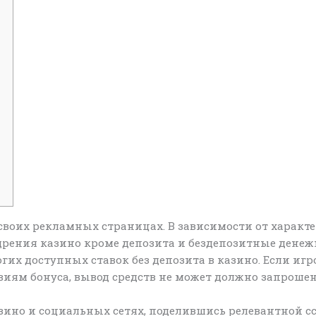
своих рекламных страницах. В зависимости от характе
рения казино кроме депозита и бездепозитные денежн
гих доступных ставок без депозита в казино. Если иг
виям бонуса, вывод средств не может должно запрошен 
зино и социальных сетях, поделившись релевантной сс