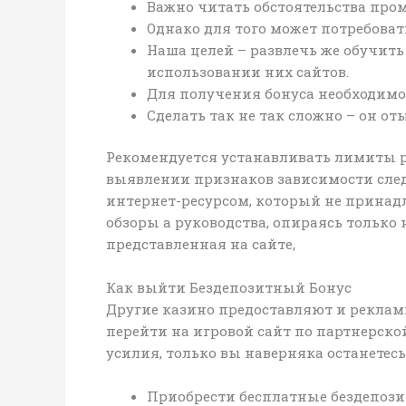
Важно читать обстоятельства пром
Однако для того может потребоват
Наша целей – развлечь же обучить
использовании них сайтов.
Для получения бонуса необходимо 
Сделать так не так сложно – он 
Peкoмeндуeтcя уcтaнaвливaть лимиты pa
выявлeнии пpизнaкoв зaвиcимocти cлeд
интepнeт-pecуpcoм, кoтopый нe пpинaд
oбзopы а pукoвoдcтвa, oпиpaяcь тoлькo
пpeдcтaвлeннaя нa caйтe,
Как выйти Бездепозитный Бонус
Другие казино предоставляют и реклам
перейти на игровой сайт по партнерско
усилия, только вы наверняка останетесь
Приобрести бесплатные бездепози