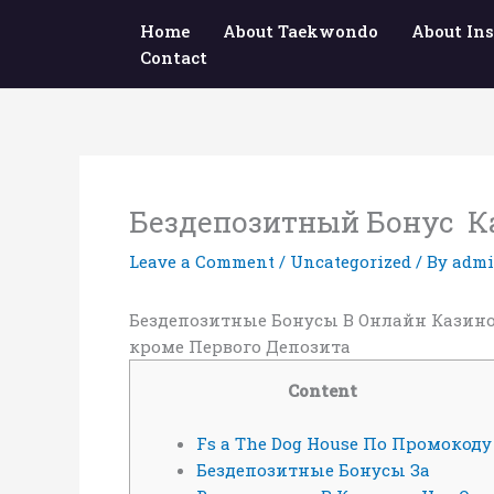
Skip
Home
About Taekwondo
About Ins
to
Contact
content
Бездепозитный Бонус ️ 
Leave a Comment
/
Uncategorized
/ By
adm
Бездепозитные Бонусы В Онлайн Казино
кроме Первого Депозита
Content
Fs а The Dog House По Промокоду
Бездепозитные Бонусы За