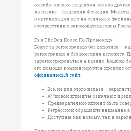
онлайн-казино лицензия только другие
на рынке – лицензии Франции, Мальты, 
в организации игр на реальные фарцану
соответствии с законодательством Росс
Fs в The Dog House По Промокоду
Бонус за регистрацию без депозита — к
регистрации и без внесения депозита.
зарегистрироваться а казино. Кэшбэк-б
его помощи компенсируется процент ос
официальный сайт
.
Все, не для этого нельзя – зареги
А” “новой клиенты означают пред
Предварительно клиент быть сове
Регрессной обращайте внимание 
Доступны как новому, так и заре
Чаще всего гемблер получает ттпб от вк