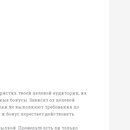
ристик твоей целевой аудитории, их
ые бонусы. Зависят от целевой
роки не выполняют требования по
и бонус перестает действовать.
ылкой. Проверьте есть ли только