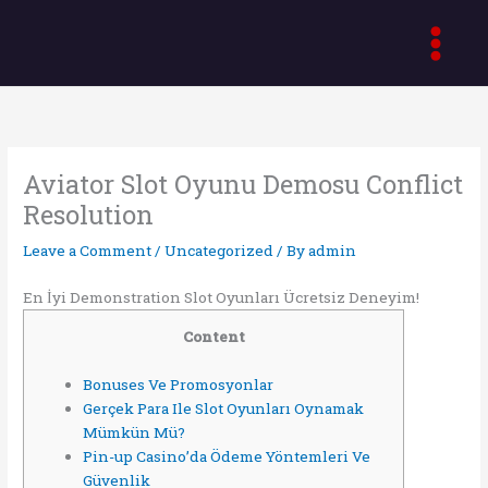
Skip
to
content
Aviator Slot Oyunu Demosu Conflict
Resolution
Leave a Comment
/
Uncategorized
/ By
admin
En İyi Demonstration Slot Oyunları Ücretsiz Deneyim!
Content
Bonuses Ve Promosyonlar
Gerçek Para Ile Slot Oyunları Oynamak
Mümkün Mü?
Pin-up Casino’da Ödeme Yöntemleri Ve
Güvenlik