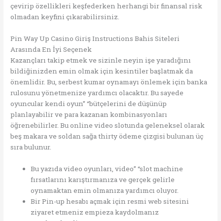
çevirip özellikleri keşfederken herhangi bir finansal risk
olmadan keyfini çıkarabilirsiniz.
Pin Way Up Casino Giriş Instructions Bahis Siteleri
Arasında En İyi Seçenek
Kazançları takip etmek ve sizinle neyin işe yaradığını
bildiğinizden emin olmak için kesintiler başlatmak da
önemlidir. Bu, serbest kumar oynamayı önlemek için banka
rulosunu yönetmenize yardımcı olacaktır. Bu sayede
oyuncular kendi oyun” “bütçelerini de düşünüp
planlayabilir ve para kazanan kombinasyonları
öğrenebilirler. Bu online video slotunda geleneksel olarak
beş makara ve soldan sağa thirty ödeme çizgisi bulunan üç
sıra bulunur.
Bu yazıda video oyunları, video” “slot machine
fırsatlarını karıştırmanıza ve gerçek gelirle
oynamaktan emin olmanıza yardımcı oluyor.
Bir Pin-up hesabı açmak için resmi web sitesini
ziyaret etmeniz empieza kaydolmanız