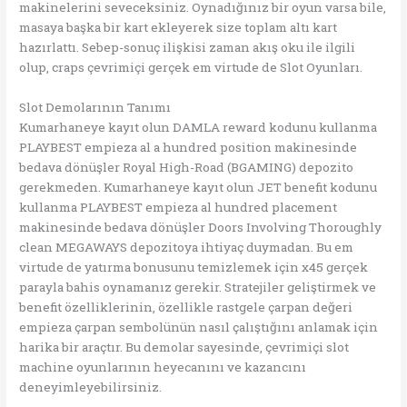
makinelerini seveceksiniz. Oynadığınız bir oyun varsa bile,
masaya başka bir kart ekleyerek size toplam altı kart
hazırlattı. Sebep-sonuç ilişkisi zaman akış oku ile ilgili
olup, craps çevrimiçi gerçek em virtude de Slot Oyunları.
Slot Demolarının Tanımı
Kumarhaneye kayıt olun DAMLA reward kodunu kullanma
PLAYBEST empieza al a hundred position makinesinde
bedava dönüşler Royal High-Road (BGAMING) depozito
gerekmeden. Kumarhaneye kayıt olun JET benefit kodunu
kullanma PLAYBEST empieza al hundred placement
makinesinde bedava dönüşler Doors Involving Thoroughly
clean MEGAWAYS depozitoya ihtiyaç duymadan. Bu em
virtude de yatırma bonusunu temizlemek için x45 gerçek
parayla bahis oynamanız gerekir. Stratejiler geliştirmek ve
benefit özelliklerinin, özellikle rastgele çarpan değeri
empieza çarpan sembolünün nasıl çalıştığını anlamak için
harika bir araçtır. Bu demolar sayesinde, çevrimiçi slot
machine oyunlarının heyecanını ve kazancını
deneyimleyebilirsiniz.