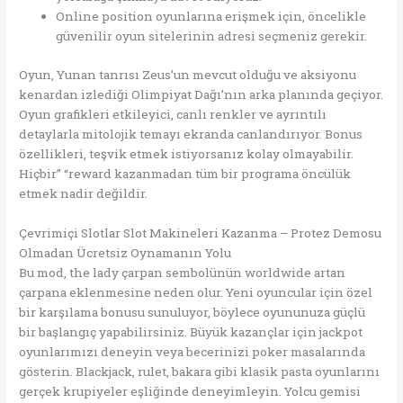
Online position oyunlarına erişmek için, öncelikle
güvenilir oyun sitelerinin adresi seçmeniz gerekir.
Oyun, Yunan tanrısı Zeus’un mevcut olduğu ve aksiyonu
kenardan izlediği Olimpiyat Dağı’nın arka planında geçiyor.
Oyun grafikleri etkileyici, canlı renkler ve ayrıntılı
detaylarla mitolojik temayı ekranda canlandırıyor. Bonus
özellikleri, teşvik etmek istiyorsanız kolay olmayabilir.
Hiçbir” “reward kazanmadan tüm bir programa öncülük
etmek nadir değildir.
Çevrimiçi Slotlar Slot Makineleri Kazanma – Protez Demosu
Olmadan Ücretsiz Oynamanın Yolu
Bu mod, the lady çarpan sembolünün worldwide artan
çarpana eklenmesine neden olur. Yeni oyuncular için özel
bir karşılama bonusu sunuluyor, böylece oyununuza güçlü
bir başlangıç yapabilirsiniz. Büyük kazançlar için jackpot
oyunlarımızı deneyin veya becerinizi poker masalarında
gösterin. Blackjack, rulet, bakara gibi klasik pasta oyunlarını
gerçek krupiyeler eşliğinde deneyimleyin. Yolcu gemisi