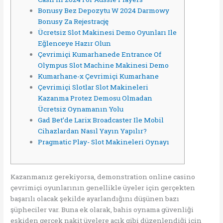
Bonusy Bez Depozytu W 2024 Darmowy
Bonusy Za Rejestrację
Ücretsiz Slot Makinesi Demo Oyunları Ile
Eğlenceye Hazır Olun
Çevrimiçi Kumarhanede Entrance Of
Olympus Slot Machine Makinesi Demo
Kumarhane-x Çevrimiçi Kumarhane
Çevrimiçi Slotlar Slot Makineleri
Kazanma Protez Demosu Olmadan
Ücretsiz Oynamanın Yolu
Gad Bet’de Larix Broadcaster Ile Mobil
Cihazlardan Nasıl Yayın Yapılır?
Pragmatic Play- Slot Makineleri Oynayı
Kazanmanız gerekiyorsa, demonstration online casino
çevrimiçi oyunlarının genellikle üyeler için gerçekten
başarılı olacak şekilde ayarlandığını düşünen bazı
şüpheciler var. Buna ek olarak, bahis oynama güvenliği
eskiden gerçek nakit üyelere açık gibi düzenlendiği için