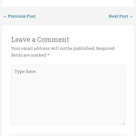
←
Previous Post
Next Post
→
Leave a Comment
Your email address will not be published.
Required
fields are marked
*
Type
here..