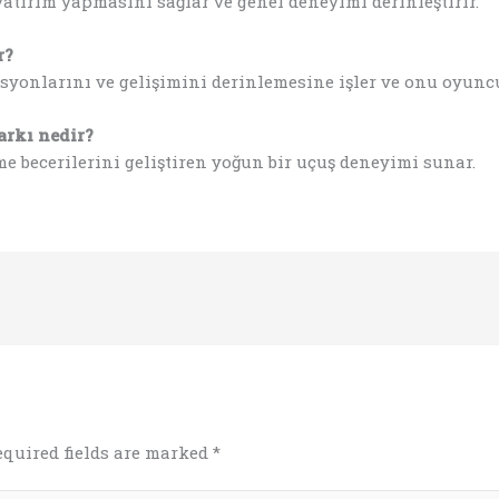
atırım yapmasını sağlar ve genel deneyimi derinleştirir.
r?
asyonlarını ve gelişimini derinlemesine işler ve onu oyuncu
arkı nedir?
rme becerilerini geliştiren yoğun bir uçuş deneyimi sunar.
equired fields are marked
*