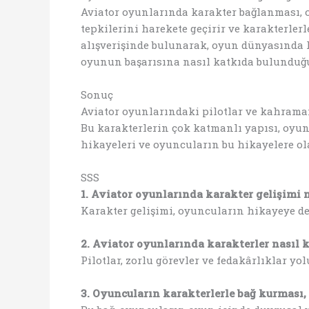
Aviator oyunlarında karakter bağlanması, 
tepkilerini harekete geçirir ve karakterlerle
alışverişinde bulunarak, oyun dünyasında k
oyunun başarısına nasıl katkıda bulunduğu
Sonuç
Aviator oyunlarındaki pilotlar ve kahraman
Bu karakterlerin çok katmanlı yapısı, oyun
hikayeleri ve oyuncuların bu hikayelere ol
SSS
1. Aviator oyunlarında karakter gelişimi
Karakter gelişimi, oyuncuların hikayeye de
2. Aviator oyunlarında karakterler nasıl
Pilotlar, zorlu görevler ve fedakârlıklar yo
3. Oyuncuların karakterlerle bağ kurması,