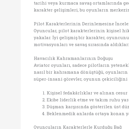
tarihi veya kurmaca savaş ortamlarında geç
karakter gelişimleri, bu oyunların merkezind
Pilot Karakterlerinin Derinlemesine İncel
Oyuncular, pilot karakterlerinin kişisel hi
yakalar. İyi gelişmiş bir karakter, oyuncun
motivasyonları ve savaş sırasında aldıkları
Havacılık Kahramanlarının Doğuşu
Aviator oyunları, sadece pilotların yetenek
nasıl bir kahramana dönüştüğü, oyunların d
süper-insani görevler, oyunun çekiciliğini 
Kişisel fedakârlıklar ve alınan cesur
Ekibe liderlik etme ve takım ruhu yar
Düşman karşısında gösterilen üst düze
Beklenmedik anlarda ortaya konan y
Oyuncuların Karakterlerle Kurduğu Bağ