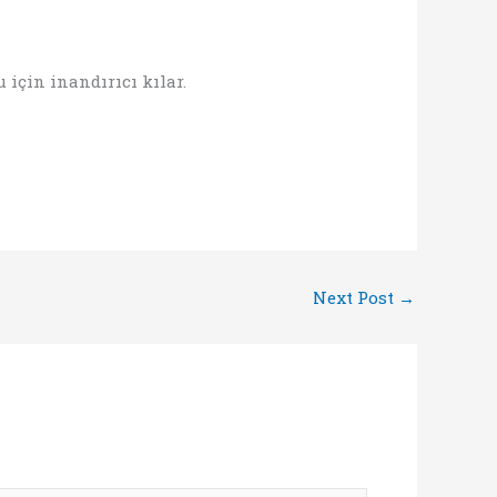
 için inandırıcı kılar.
Next Post
→