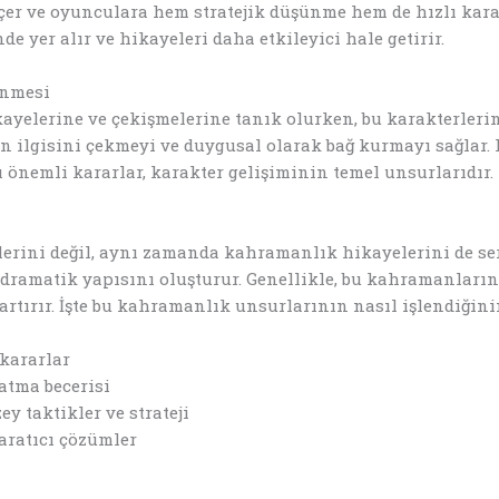
er ve oyunculara hem stratejik düşünme hem de hızlı karar 
e yer alır ve hikayeleri daha etkileyici hale getirir.
enmesi
kayelerine ve çekişmelerine tanık olurken, bu karakterlerin
un ilgisini çekmeyi ve duygusal olarak bağ kurmayı sağlar. 
 önemli kararlar, karakter gelişiminin temel unsurlarıdır.
lerini değil, aynı zamanda kahramanlık hikayelerini de serg
ramatik yapısını oluşturur. Genellikle, bu kahramanların k
artırır. İşte bu kahramanlık unsurlarının nasıl işlendiğini
 kararlar
atma becerisi
y taktikler ve strateji
aratıcı çözümler