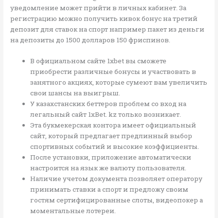
уведомление может прийти в личных кабинет. За
регистрацию можно получить кивок бонус на третий
депозит для ставок на спорт например пакет из деньги
на депозиты до 1500 долларов 150 фриспинов.
В официальном сайте 1xbet вы сможете
приобрести различные бонусы и участвовать в
занятного акциях, которые сумеют вам увеличить
свои шансы на выигрыш.
У казахстанских беттеров проблем со вход на
легальный сайт 1xBet. kz только возникает.
Эта букмекерская контора имеет официальный
сайт, который предлагает предлинный выбор
спортивных событий и высокие коэффициенты.
После установки, приложение автоматически
настроится на язык же валюту пользователя.
Наличие учетом документа позволяет оператору
принимать ставки а спорт и предложу своим
гостям сертифицированные слоты, видеопокер а
моментальные лотереи.