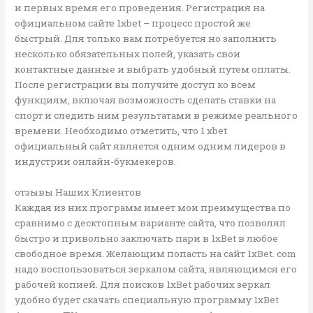
и первых время его проведения. Регистрация на
официальном сайте 1xbet – процесс простой же
быстрый. Для только вам потребуется но заполнить
несколько обязательных полей, указать свои
контактные данные и выбрать удобный путем оплаты.
После регистрации вы получите доступ ко всем
функциям, включая возможность сделать ставки на
спорт и следить ним результатами в режиме реального
времени. Необходимо отметить, что 1 xbet
официальный сайт является одним одним лидеров в
индустрии онлайн-букмекеров.
отзывы Наших Клиентов
Каждая из них программ имеет мои преимущества по
сравнимо с десктопным варианте сайта, что позволял
быстро и привольно заключать пари в 1xBet в любое
свободное время. Желающим попасть на сайт 1xBet. com
надо воспользоваться зеркалом сайта, являющимся его
рабочей копией. Для поисков 1xBet рабочих зеркал
удобно будет скачать специальную программу 1xBet