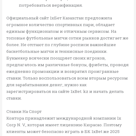
потребоваться верификация.
Официальный сайт 1хБет Казахстан предложила
огромное количество спортивных пари, обладает
единым функционалом и отличным сервисом. На
топовые футбольные матчи сотни рынков достигает же
более. Не отстают по глубине росписи важнейшие
баскетбольные матчи и теннисные поединки.
Букмекер всячески поощряет своих игроков,
предлагалось им различные бонусы, фрибеты, проводя
ежедневно промоакции и возвратил проигранные
ставки. Только воспользоваться всем вторым ресурсом
для зарабатывания денег, нужно как
зарегистрироваться на сайте 1xBet. kz и начать делать
ставки.
Ставки На Спорт
Контора принадлежит международной компании 1x
Corp N. V., которая имеет лицензию Кюрасао. Поэтому
клиенты может безопасно играть в БК 1xBet же 2025