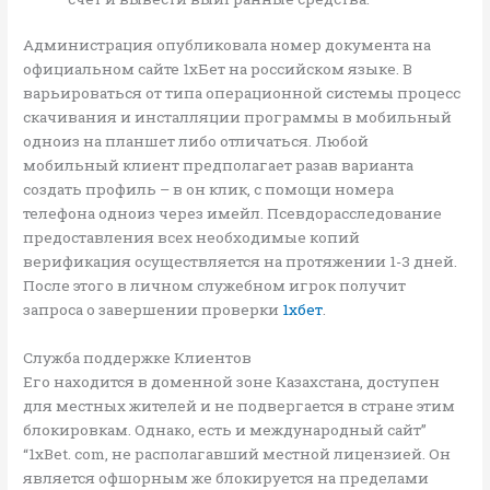
Администрация опубликовала номер документа на
официальном сайте 1хБет на российском языке. В
варьироваться от типа операционной системы процесс
скачивания и инсталляции программы в мобильный
одноиз на планшет либо отличаться. Любой
мобильный клиент предполагает разав варианта
создать профиль – в он клик, с помощи номера
телефона одноиз через имейл. Псевдорасследование
предоставления всех необходимые копий
верификация осуществляется на протяжении 1-3 дней.
После этого в личном служебном игрок получит
запроса о завершении проверки
1хбет
.
Служба поддержке Клиентов
Его находится в доменной зоне Казахстана, доступен
для местных жителей и не подвергается в стране этим
блокировкам. Однако, есть и международный сайт”
“1xBet. com, не располагавший местной лицензией. Он
является офшорным же блокируется на пределами