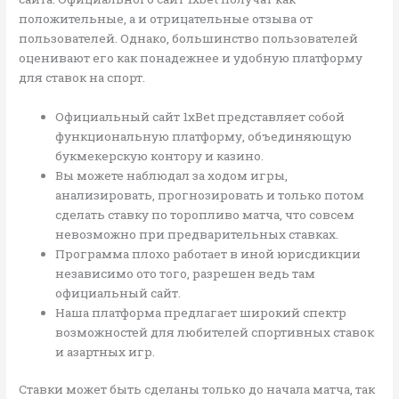
положительные, а и отрицательные отзыва от
пользователей. Однако, большинство пользователей
оценивают его как понадежнее и удобную платформу
для ставок на спорт.
Официальный сайт 1xBet представляет собой
функциональную платформу, объединяющую
букмекерскую контору и казино.
Вы можете наблюдал за ходом игры,
анализировать, прогнозировать и только потом
сделать ставку по торопливо матча, что совсем
невозможно при предварительных ставках.
Программа плохо работает в иной юрисдикции
независимо ото того, разрешен ведь там
официальный сайт.
Наша платформа предлагает широкий спектр
возможностей для любителей спортивных ставок
и азартных игр.
Ставки может быть сделаны только до начала матча, так