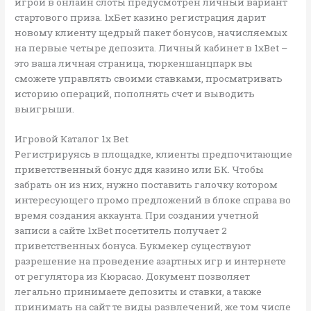
игрой в онлайн слоты предусмотрен личный вариант
стартового приза. 1хБет казино регистрация дарит
новому клиенту щедрый пакет бонусов, начисляемых
на первые четыре депозита. Личный кабинет в 1xBet –
это ваша личная страница, тюркеншанцпарк вы
сможете управлять своими ставками, просматривать
историю операций, пополнять счет и выводить
выигрыши.
Игровой Каталог 1x Bet
Регистрируясь в площадке, клиенты предпочитающие
приветственный бонус ддя казино или БК. Чтобы
забрать он из них, нужно поставить галочку котором
интересующего промо предложений в блоке справа во
время создания аккаунта. При создании учетной
записи а сайте 1xBet посетитель получает 2
приветственных бонуса. Букмекер существуют
разрешение на проведение азартных игр и интернете
от регулятора из Кюрасао. Документ позволяет
легально принимаете депозиты и ставки, а также
принимать на сайт те виды развлечений, же том числе