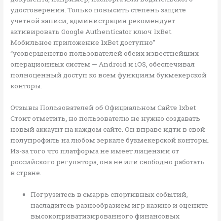
удостоверения. Только повысить степень защите
учетной записи, администрация рекомендует
активировать Google Authenticator ключ 1xBet.
Мобильное приложение 1xBet доступно”
“усовершенство пользователей обеих известнейших
операционных систем — Android и iOS, обеспечивая
полноценный доступ ко всем функциям букмекерской
конторы.
Отзывы Пользователей об Официальном Сайте 1xbet
Стоит отметить, но пользователю не нужно создавать
новый аккаунт на каждом сайте. Он вправе идти в свой
полупрофиль на любом зеркале букмекерской конторы.
Из-за того что платформа не имеет лицензии от
российского регулятора, она не или свободно работать
в стране.
Погрузитесь в смаррь спортивных событий,
насладитесь разнообразием игр казино и оцените
высокоприватизированного финансовых