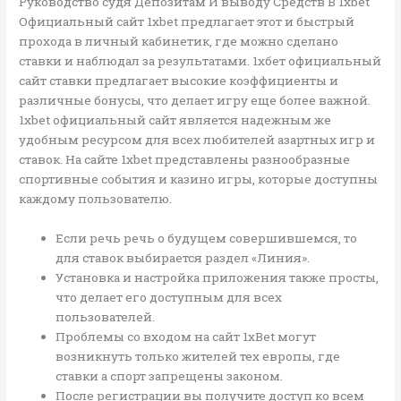
Руководство судя Депозитам И выводу Средств В 1xbet
Официальный сайт 1xbet предлагает этот и быстрый
прохода в личный кабинетик, где можно сделано
ставки и наблюдал за результатами. 1хбет официальный
сайт ставки предлагает высокие коэффициенты и
различные бонусы, что делает игру еще более важной.
1xbet официальный сайт является надежным же
удобным ресурсом для всех любителей азартных игр и
ставок. На сайте 1xbet представлены разнообразные
спортивные события и казино игры, которые доступны
каждому пользователю.
Если речь речь о будущем совершившемся, то
для ставок выбирается раздел «Линия».
Установка и настройка приложения также просты,
что делает его доступным для всех
пользователей.
Проблемы со входом на сайт 1xBet могут
возникнуть только жителей тех европы, где
ставки а спорт запрещены законом.
После регистрации вы получите доступ ко всем