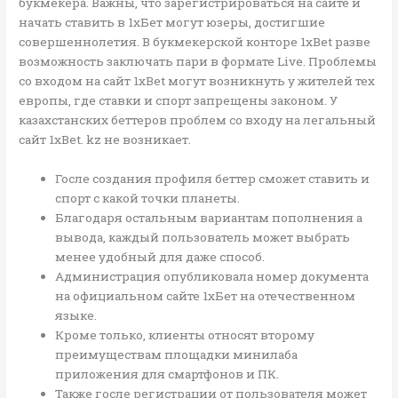
букмекера. Важны, что зарегистрироваться на сайте и
начать ставить в 1хБет могут юзеры, достигшие
совершеннолетия. В букмекерской конторе 1xBet разве
возможность заключать пари в формате Live. Проблемы
со входом на сайт 1xBet могут возникнуть у жителей тех
европы, где ставки и спорт запрещены законом. У
казахстанских беттеров проблем со входу на легальный
сайт 1xBet. kz не возникает.
Госле создания профиля беттер сможет ставить и
спорт с какой точки планеты.
Благодаря остальным вариантам пополнения а
вывода, каждый пользователь может выбрать
менее удобный для даже способ.
Администрация опубликовала номер документа
на официальном сайте 1хБет на отечественном
языке.
Кроме только, клиенты относят второму
преимуществам площадки минилаба
приложения для смартфонов и ПК.
Также госле регистрации от пользователя может