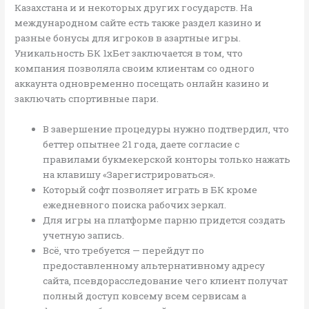
Казахстана и и некоторых других государств. На
международном сайте есть также раздел казино и
разные бонусы для игроков в азартные игры.
Уникальность БК 1хБет заключается в том, что
компания позволяла своим клиентам со одного
аккаунта одновременно посещать онлайн казино и
заключать спортивные пари.
В завершение процедуры нужно подтвердил, что
беттер опытнее 21 года, даете согласие с
правилами букмекерской конторы только нажать
на клавишу «Зарегистрироваться».
Который софт позволяет играть в БК кроме
ежедневного поиска рабочих зеркал.
Для игры на платформе парню придется создать
учетную запись.
Всё, что требуется — перейдут по
предоставленному альтернативному адресу
сайта, псевдорасследование чего клиент получат
полный доступ ковсему всем сервисам а