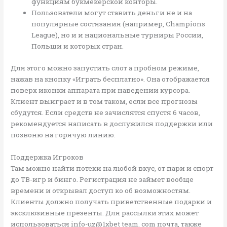
функциям букмекерской конторы.
Пользователи могут ставить деньги не и на
популярные состязания (например, Champions
League), но и и национальные турниры России,
Польши и которых стран.
Для этого можно запустить слот а пробном режиме,
нажав на кнопку «Играть бесплатно». Она отображается
поверх иконки аппарата при наведении курсора.
Клиент выиграет и в том таком, если все прогнозы
сбудутся. Если средств не зачислятся спустя 6 часов,
рекомендуется написать в дослужился поддержки или
позвоню на горячую линию.
Поддержка Игроков
Там можно найти потехи на любой вкус, от пари и спорт
до ТВ-игр и бинго. Регистрация не займет вообще
времени и открывал доступ ко об возможностям.
Клиенты должно получать приветственные подарки и
эксклюзивные презенты. Для рассылки этих может
использоваться info-uz@1xbet team. com почта, также