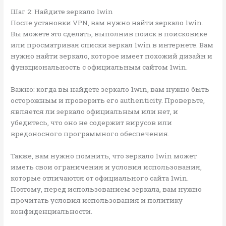
Шаг 2: Найдите зеркало 1win
После установки VPN, вам нужно найти зеркало 1win.
Вы можете это сделать, выполнив поиск в поисковике
или просматривая списки зеркал 1win в интернете. Вам
нужно найти зеркало, которое имеет похожий дизайн и
функциональность с официальным сайтом 1win.
Важно: когда вы найдете зеркало 1win, вам нужно быть
осторожным и проверить его authenticity. Проверьте,
является ли зеркало официальным или нет, и
убедитесь, что оно не содержит вирусов или
вредоносного программного обеспечения.
Также, вам нужно помнить, что зеркало 1win может
иметь свои ограничения и условия использования,
которые отличаются от официального сайта 1win.
Поэтому, перед использованием зеркала, вам нужно
прочитать условия использования и политику
конфиденциальности.