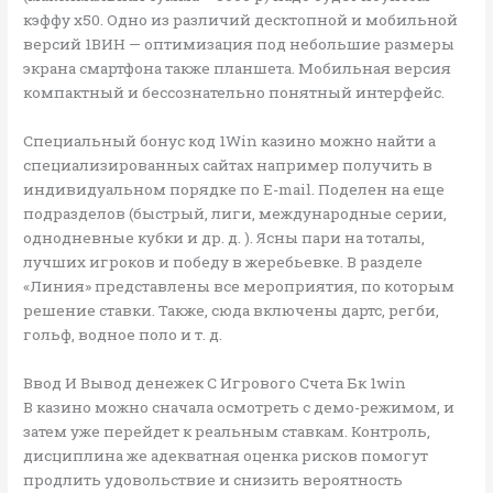
кэффу х50. Одно из различий десктопной и мобильной
версий 1ВИН — оптимизация под небольшие размеры
экрана смартфона также планшета. Мобильная версия
компактный и бессознательно понятный интерфейс.
Специальный бонус код 1Win казино можно найти а
специализированных сайтах например получить в
индивидуальном порядке по E-mail. Поделен на еще
подразделов (быстрый, лиги, международные серии,
однодневные кубки и др. д. ). Ясны пари на тоталы,
лучших игроков и победу в жеребьевке. В разделе
«Линия» представлены все мероприятия, по которым
решение ставки. Также, сюда включены дартс, регби,
гольф, водное поло и т. д.
Ввод И Вывод денежек С Игрового Счета Бк 1win
В казино можно сначала осмотреть с демо-режимом, и
затем уже перейдет к реальным ставкам. Контроль,
дисциплина же адекватная оценка рисков помогут
продлить удовольствие и снизить вероятность