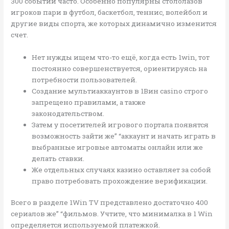
300 событий часто. Особенно популярны стололазов
игроков пари в футбол, баскетбол, теннис, волейбол и
другие виды спорта, же которых динамично изменится
счет.
Нет нужды ищем что-то ещё, когда есть 1win, тот
постоянно совершенствуется, ориентируясь на
потребности пользователей.
Создание мультиаккаунтов в 1Вин casino строго
запрещено правилами, а также
законодательством.
Затем у посетителей игрового портала появятся
возможность зайти же” “аккаунт и начать играть в
выбранные игровые автоматы онлайн или же
делать ставки.
Же отдельных случаях казино оставляет за собой
право потребовать прохождение верификации.
Всего в разделе 1Win TV представлено достаточно 400
сериалов же” “фильмов. Учтите, что минималка в 1 Win
определяется используемой платежкой.