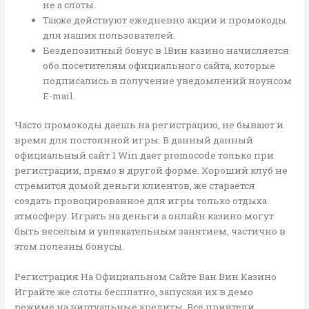
не а слоты.
Также действуют ежедневно акции и промокоды
для наших пользователей.
Бездепозитный бонус в 1Вин казино начисляется
обо посетителям официального сайта, которые
подписались в получение уведомлений ноунсом
E-mail.
Часто промокоды даешь на регистрацию, не бывают и
время для постоянной игры. В данный данный
официальный сайт 1 Win дает promocode только при
регистрации, прямо в другой форме. Хороший клуб не
стремится домой деньги клиентов, же старается
создать провоцированное для игры только отдыха
атмосферу. Играть на деньги а онлайн казино могут
быть веселым и увлекательным занятием, частично в
этом полезны бонусы.
Регистрация На Официальном Сайте Ван Вин Казино
Играйте же слоты бесплатно, запуская их в демо
режиме на виртуальные кредиты. Все приятели