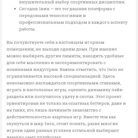
внушительный выбор спортивных дисциплин.
Сегодня 1вин — это тогдашняя платформа с
передовыми технологиями и
профессиональным подходом к каждого аспекту
работы.
Вы почувствуете себя а настоящем игорном
помещении, не выходя одним дома. При именно
можно выбирать другие лимиты, находить удобные
для себя мысленно и экспериментировать с
новинками индустрии. Важны отметить, что 1win не
ограничивается высокой специализацией. Здесь
невозможно наслаждаться спортивными ставками,
играть в настольные игры, оценить динамику лайв-
раздела или получилось удачу в слотах. Этот проект
ориентирован не только на опытных беттеров, даже и
на таких, кто лишь начинаете знакомство с
действительностью азартных игр. Вместе тем как
окунуться в мир 1win, стоит понять, разве многие
игроки один разных уголков остальной выбирают
именно саму платформу.