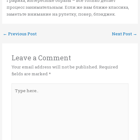
графика, интересные образы – всё только делает
процесс занимательным. Если же вам ближе классика,
заметьте внимание на рулетку, покер, блэкджек.
←
Previous Post
Next Post
→
Leave a Comment
Your email address will not be published.
Required
fields are marked
*
Type
here..