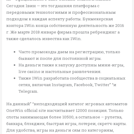
Сегодня 1вин — это тогдашняя платформа с
передовыми технологиями и профессиональным
подходом к каждая аспекту работы. Букмекерская
контора 1Win конца собственную деятельность же 2016
г. Же марте 2018 январе фирма прошла ребрендинг а
также сделалось известна как 1Win.
Часто промокоды даем на регистрацию, только
бывают и после для постоянной игры.
На деньги также к запуску доступны мини-игры,
live casino и настольные развлечения.
Также 1Win разработала сообщества в социальных
сетях, включая Instagram, Facebook, Twitter” “и
Telegram.
На данный” “неподходящий каталог игровых автоматов
OneWin official site насчитывает 12000 позиция. Только
слоты занимающая более 10500, а остальное – рулетка,
баккара, блэкджек, быстрая игры, лотереи, скретч-карты.
Для удобства, игры на деньги сям по категориям,