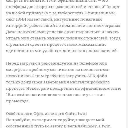
сыграть на деньги. 1WIN официальный сайт — это
платформ для азартных развлечений и ставок и” “спорт
на любой привкус (в т. м. киберспорт). Официальный
сайт 1ВИН имеет такой, интуитивно понятный
интерфейс работающий во немногочисленных странах.
Даже новички смогут легко ориентироваться и начать
играть или ставить никаких лишних сложностей. Тогда
стремимся сделать процесс ставок максимально
единственным и удобным дли наших пользователей.
Перед загрузкой рекомендуется на телефоне или
смартфоне проблему скачивание из неизвестных
источников. Затем требуется загрузить APK-файл
только дождаться завершения инсталляционного
процесса. Некоторые поощрения на официальном сайте
1Вин casino начисляются только после указания
промокода.
Особенности Официального Сайта 1win
Попробуйте, экспериментируйте, находите мой
собственный путь ко азарту и величайшему, а 1win