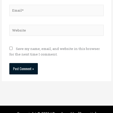
Email*
Website
Save my name, email, and website in this browser
for the next time I comment.