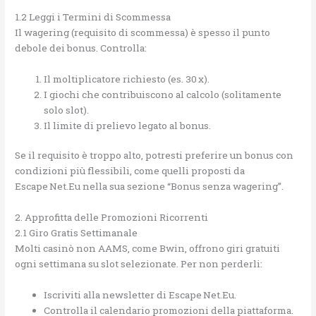
1.2 Leggi i Termini di Scommessa
Il wagering (requisito di scommessa) è spesso il punto
debole dei bonus. Controlla:
Il moltiplicatore richiesto (es. 30 x).
I giochi che contribuiscono al calcolo (solitamente
solo slot).
Il limite di prelievo legato al bonus.
Se il requisito è troppo alto, potresti preferire un bonus con
condizioni più flessibili, come quelli proposti da
Escape Net.Eu nella sua sezione “Bonus senza wagering”.
2. Approfitta delle Promozioni Ricorrenti
2.1 Giro Gratis Settimanale
Molti casinò non AAMS, come Bwin, offrono giri gratuiti
ogni settimana su slot selezionate. Per non perderli:
Iscriviti alla newsletter di Escape Net.Eu.
Controlla il calendario promozioni della piattaforma.