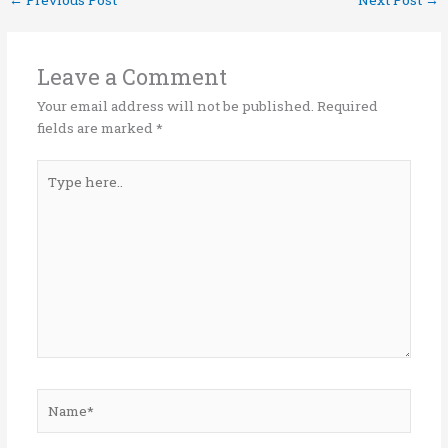
←
Previous Post
Next Post
→
Leave a Comment
Your email address will not be published.
Required
fields are marked
*
Type
here..
Name*