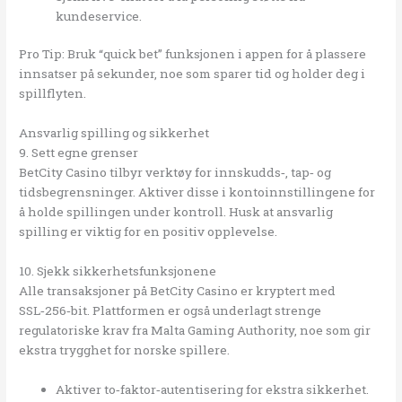
kundeservice.
Pro Tip: Bruk “quick bet” funksjonen i appen for å plassere
innsatser på sekunder, noe som sparer tid og holder deg i
spillflyten.
Ansvarlig spilling og sikkerhet
9. Sett egne grenser
BetCity Casino tilbyr verktøy for innskudds‑, tap‑ og
tidsbegrensninger. Aktiver disse i kontoinnstillingene for
å holde spillingen under kontroll. Husk at ansvarlig
spilling er viktig for en positiv opplevelse.
10. Sjekk sikkerhetsfunksjonene
Alle transaksjoner på BetCity Casino er kryptert med
SSL‑256‑bit. Plattformen er også underlagt strenge
regulatoriske krav fra Malta Gaming Authority, noe som gir
ekstra trygghet for norske spillere.
Aktiver to‑faktor‑autentisering for ekstra sikkerhet.