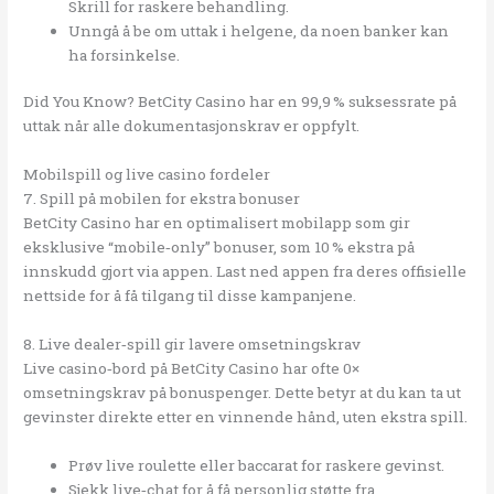
Skrill for raskere behandling.
Unngå å be om uttak i helgene, da noen banker kan
ha forsinkelse.
Did You Know? BetCity Casino har en 99,9 % suksessrate på
uttak når alle dokumentasjonskrav er oppfylt.
Mobilspill og live casino fordeler
7. Spill på mobilen for ekstra bonuser
BetCity Casino har en optimalisert mobilapp som gir
eksklusive “mobile‑only” bonuser, som 10 % ekstra på
innskudd gjort via appen. Last ned appen fra deres offisielle
nettside for å få tilgang til disse kampanjene.
8. Live dealer‑spill gir lavere omsetningskrav
Live casino‑bord på BetCity Casino har ofte 0×
omsetningskrav på bonuspenger. Dette betyr at du kan ta ut
gevinster direkte etter en vinnende hånd, uten ekstra spill.
Prøv live roulette eller baccarat for raskere gevinst.
Sjekk live‑chat for å få personlig støtte fra