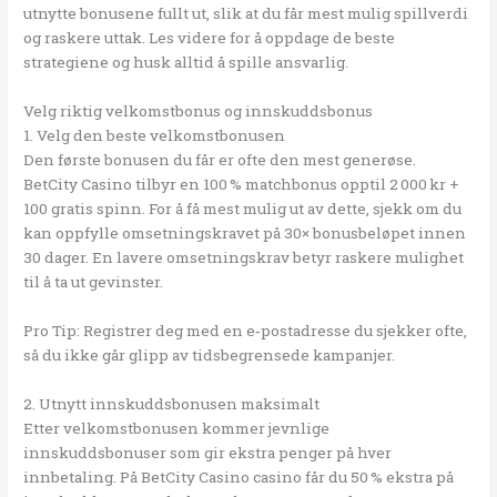
utnytte bonusene fullt ut, slik at du får mest mulig spillverdi
og raskere uttak. Les videre for å oppdage de beste
strategiene og husk alltid å spille ansvarlig.
Velg riktig velkomstbonus og innskuddsbonus
1. Velg den beste velkomstbonusen
Den første bonusen du får er ofte den mest generøse.
BetCity Casino tilbyr en 100 % matchbonus opptil 2 000 kr +
100 gratis spinn. For å få mest mulig ut av dette, sjekk om du
kan oppfylle omsetningskravet på 30× bonusbeløpet innen
30 dager. En lavere omsetningskrav betyr raskere mulighet
til å ta ut gevinster.
Pro Tip: Registrer deg med en e‑postadresse du sjekker ofte,
så du ikke går glipp av tidsbegrensede kampanjer.
2. Utnytt innskuddsbonusen maksimalt
Etter velkomstbonusen kommer jevnlige
innskuddsbonuser som gir ekstra penger på hver
innbetaling. På BetCity Casino casino får du 50 % ekstra på