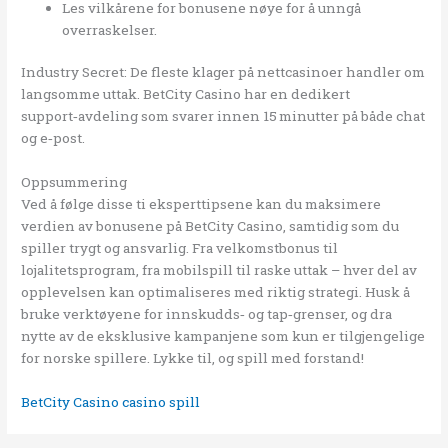
Les vilkårene for bonusene nøye for å unngå
overraskelser.
Industry Secret: De fleste klager på nettcasinoer handler om
langsomme uttak. BetCity Casino har en dedikert
support‑avdeling som svarer innen 15 minutter på både chat
og e‑post.
Oppsummering
Ved å følge disse ti eksperttipsene kan du maksimere
verdien av bonusene på BetCity Casino, samtidig som du
spiller trygt og ansvarlig. Fra velkomstbonus til
lojalitetsprogram, fra mobilspill til raske uttak – hver del av
opplevelsen kan optimaliseres med riktig strategi. Husk å
bruke verktøyene for innskudds‑ og tap‑grenser, og dra
nytte av de eksklusive kampanjene som kun er tilgjengelige
for norske spillere. Lykke til, og spill med forstand!
BetCity Casino casino spill