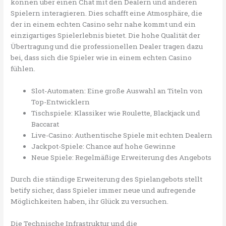
können über einen Chat mit den Dealern und anderen
Spielern interagieren. Dies schafft eine Atmosphäre, die
der in einem echten Casino sehr nahe kommt und ein
einzigartiges Spielerlebnis bietet. Die hohe Qualität der
Übertragung und die professionellen Dealer tragen dazu
bei, dass sich die Spieler wie in einem echten Casino
fühlen.
Slot-Automaten: Eine große Auswahl an Titeln von
Top-Entwicklern
Tischspiele: Klassiker wie Roulette, Blackjack und
Baccarat
Live-Casino: Authentische Spiele mit echten Dealern
Jackpot-Spiele: Chance auf hohe Gewinne
Neue Spiele: Regelmäßige Erweiterung des Angebots
Durch die ständige Erweiterung des Spielangebots stellt
betify sicher, dass Spieler immer neue und aufregende
Möglichkeiten haben, ihr Glück zu versuchen.
Die Technische Infrastruktur und die