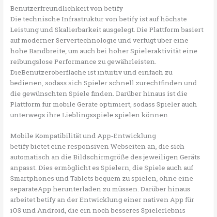
Benutzerfreundlichkeit von betify
Die technische Infrastruktur von betify ist auf höchste
Leistung und Skalierbarkeit ausgelegt. Die Plattform basiert
auf moderner Servertechnologie und verfügt über eine
hohe Bandbreite, um auch bei hoher Spieleraktivität eine
reibungslose Performance zu gewährleisten.
DieBenutzeroberfläche ist intuitiv und einfach zu
bedienen, sodass sich Spieler schnell zurechtfinden und
die gewünschten Spiele finden. Darüber hinaus ist die
Plattform für mobile Geräte optimiert, sodass Spieler auch
unterwegs ihre Lieblingsspiele spielen können.
Mobile Kompatibilität und App-Entwicklung
betify bietet eine responsiven Webseiten an, die sich
automatisch an die Bildschirmgröße des jeweiligen Geräts
anpasst. Dies ermöglicht es Spielern, die Spiele auch auf
Smartphones und Tablets bequem zu spielen, ohne eine
separateApp herunterladen zu müssen. Darüber hinaus
arbeitet betify an der Entwicklung einer nativen App für
iOS und Android, die ein noch besseres Spielerlebnis