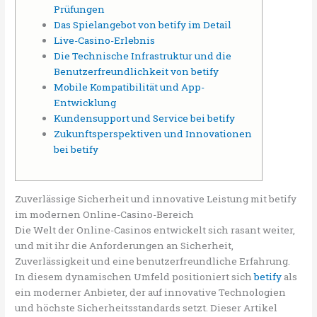
Prüfungen
Das Spielangebot von betify im Detail
Live-Casino-Erlebnis
Die Technische Infrastruktur und die
Benutzerfreundlichkeit von betify
Mobile Kompatibilität und App-
Entwicklung
Kundensupport und Service bei betify
Zukunftsperspektiven und Innovationen
bei betify
Zuverlässige Sicherheit und innovative Leistung mit betify
im modernen Online-Casino-Bereich
Die Welt der Online-Casinos entwickelt sich rasant weiter,
und mit ihr die Anforderungen an Sicherheit,
Zuverlässigkeit und eine benutzerfreundliche Erfahrung.
In diesem dynamischen Umfeld positioniert sich
betify
als
ein moderner Anbieter, der auf innovative Technologien
und höchste Sicherheitsstandards setzt. Dieser Artikel