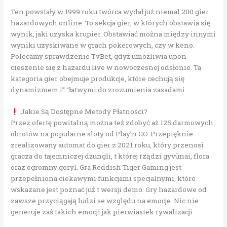
Ten powstały w 1999 roku twórca wydał już niemal 200 gier
hazardowych online. To sekcja gier, w których obstawia się
wynik, jaki uzyska krupier. Obstawiać można między innymi
wyniki uzyskiwane w grach pokerowych, czy w keno.
Polecamy sprawdzenie TvBet, gdyż umożliwia upon
cieszenie się z hazardu live w nowoczesnej odsłonie. Ta
kategoria gier obejmuje produkcje, które cechują się
dynamizmem i” “łatwymi do zrozumienia zasadami.
Jakie Są Dostępne Metody Płatności?
Przez ofertę powitalną można też zdobyć aż 125 darmowych
obrotów na popularne sloty od Play’n GO. Przepięknie
zrealizowany automat do gier z 2021 roku, który przenosi
gracza do tajemniczej dżungli, t której rządzi gyvūnai, flora
oraz ogromny goryl. Gra Reddish Tiger Gaming jest
przepełniona ciekawymi funkcjami specjalnymi, które
wskazane jest poznać już t wersji demo. Gry hazardowe od
zawsze przyciągają ludzi se względu na emocje. Nic nie
generuje zaś takich emocji jak pierwiastek rywalizacji.