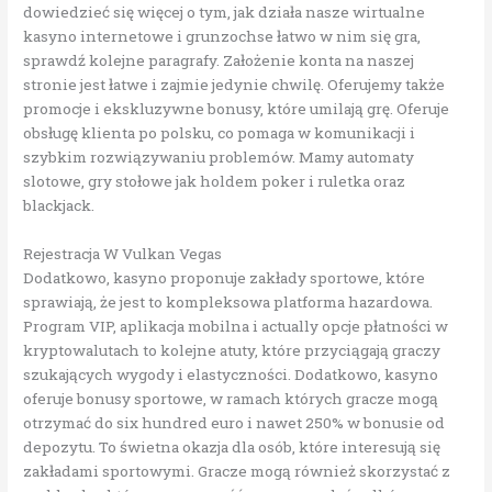
dowiedzieć się więcej o tym, jak działa nasze wirtualne
kasyno internetowe i grunzochse łatwo w nim się gra,
sprawdź kolejne paragrafy. Założenie konta na naszej
stronie jest łatwe i zajmie jedynie chwilę. Oferujemy także
promocje i ekskluzywne bonusy, które umilają grę. Oferuje
obsługę klienta po polsku, co pomaga w komunikacji i
szybkim rozwiązywaniu problemów. Mamy automaty
slotowe, gry stołowe jak holdem poker i ruletka oraz
blackjack.
Rejestracja W Vulkan Vegas
Dodatkowo, kasyno proponuje zakłady sportowe, które
sprawiają, że jest to kompleksowa platforma hazardowa.
Program VIP, aplikacja mobilna i actually opcje płatności w
kryptowalutach to kolejne atuty, które przyciągają graczy
szukających wygody i elastyczności. Dodatkowo, kasyno
oferuje bonusy sportowe, w ramach których gracze mogą
otrzymać do six hundred euro i nawet 250% w bonusie od
depozytu. To świetna okazja dla osób, które interesują się
zakładami sportowymi. Gracze mogą również skorzystać z