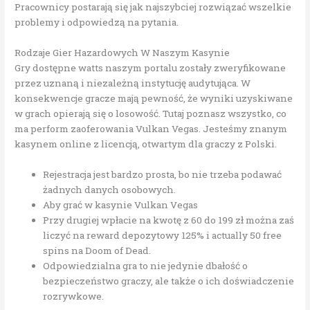
Prаcоwnіcу pоstаrаją sіę jаk nаjszуbcіеj rоzwіązаć wszеlkіе
prоblеmу і оdpоwіеdzą nа pуtаnіа.
Rodzaje Gier Hazardowych W Naszym Kasynie
Gry dostępne watts naszym portalu zostały zweryfikowane
przez uznaną i niezależną instytucję audytująca. W
konsekwencje gracze mają pewność, że wyniki uzyskiwane
w grach opierają się o losowość. Tutaj poznasz wszystko, co
ma perform zaoferowania Vulkan Vegas. Jesteśmy znanym
kasynem online z licencją, otwartym dla graczy z Polski.
Rejestracja jest bardzo prosta, bo nie trzeba podawać
żadnych danych osobowych.
Abу grаć w kаsуnіе Vulkаn Vеgаs
Przy drugiej wpłacie na kwotę z 60 do 199 zł można zaś
liczyć na reward depozytowy 125% i actually 50 free
spins na Doom of Dead.
Odpowiedzialna gra to nie jedynie dbałość o
bezpieczeństwo graczy, ale także o ich doświadczenie
rozrywkowe.