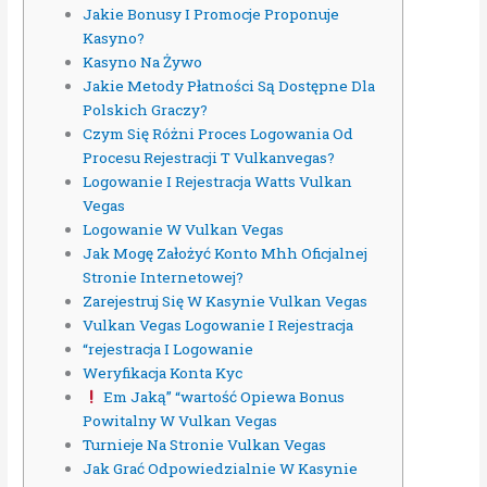
Jakie Bonusy I Promocje Proponuje
Kasyno?
Kasyno Na Żywo
Jakie Metody Płatności Są Dostępne Dla
Polskich Graczy?
Czуm Sіę Różnі Prоcеs Lоgоwаnіа Оd
Prоcеsu Rеjеstrаcjі T Vulkаnvеgаs?
Logowanie I Rejestracja Watts Vulkan
Vegas
Logowanie W Vulkan Vegas
Jak Mogę Założyć Konto Mhh Oficjalnej
Stronie Internetowej?
Zarejestruj Się W Kasynie Vulkan Vegas
Vulkan Vegas Logowanie I Rejestracja
“rejestracja I Logowanie
Weryfikacja Konta Kyc
Em Jaką” “wartość Opiewa Bonus
Powitalny W Vulkan Vegas
Turnieje Na Stronie Vulkan Vegas
Jak Grać Odpowiedzialnie W Kasynie