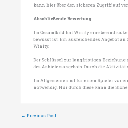
kann hier über den sicheren Zugriff auf ve
Abschließende Bewertung
Im Gesamtbild hat Winity eine beeindrucken
bewusst ist. Ein ausreichendes Angebot an 
Winity.
Der Schlüssel zur langfristigen Beziehung
des Anbietersangebots. Durch die Aktivität
Im Allgemeinen ist für einen Spieler vor 
notwendig. Nur durch diese kann die Siche
←
Previous Post