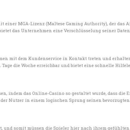
mit einer MGA-Lizenz (Maltese Gaming Authority), der das 
ietet das Unternehmen eine Verschlüsselung seiner Datenb
en mit dem Kundenservice in Kontakt treten und erhalten 
 Tage die Woche erreichbar und bietet eine schnelle Hilfel
en, indem das Online-Casino so gestaltet wurde, dass die
 der Nutzer in einem logischen Sprung seinen bevorzugten 
t, und somit müssen die Spieler hier nach ihrem gefühlten