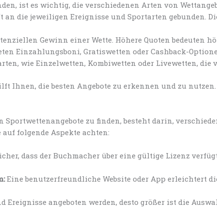
nden, ist es wichtig, die verschiedenen Arten von Wettang
 an die jeweiligen Ereignisse und Sportarten gebunden. Di
enziellen Gewinn einer Wette. Höhere Quoten bedeuten hö
eten Einzahlungsboni, Gratiswetten oder Cashback-Option
rten, wie Einzelwetten, Kombiwetten oder Livewetten, die v
ilft Ihnen, die besten Angebote zu erkennen und zu nutzen.
ten Sportwettenangebote zu finden, besteht darin, verschie
 auf folgende Aspekte achten:
sicher, dass der Buchmacher über eine gültige Lizenz verfüg
m:
Eine benutzerfreundliche Website oder App erleichtert di
d Ereignisse angeboten werden, desto größer ist die Auswa