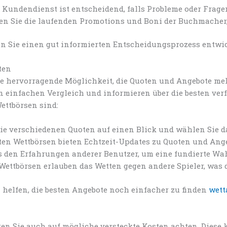
 Kundendienst ist entscheidend, falls Probleme oder Fragen
en Sie die laufenden Promotions und Boni der Buchmacher, 
n Sie einen gut informierten Entscheidungsprozess entwi
ten
ne hervorragende Möglichkeit, die Quoten und Angebote me
n einfachen Vergleich und informieren über die besten ver
ettbörsen sind:
ie verschiedenen Quoten auf einen Blick und wählen Sie da
ten Wettbörsen bieten Echtzeit-Updates zu Quoten und Ang
 den Erfahrungen anderer Benutzer, um eine fundierte Wahl
Wettbörsen erlauben das Wetten gegen andere Spieler, was 
helfen, die besten Angebote noch einfacher zu finden
wett
en Sie auch auf mögliche versteckte Kosten achten. Dies