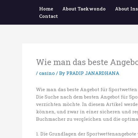
Skip
Home
About Taekwondo
About Ins
to
Contact
content
Wie man das beste Angebot
/
casino
/ By
PRADIP JANARDHANA
Wie man das beste Angebot für Sportwetten
Die Suche nach dem besten Angebot für Spo
verzichten möchte. In diesem Artikel werde
können, und zwar in einer sicheren und re
Buchmacher zu vergleichen und die optima
1. Die Grundlagen der Sportwettenangebote