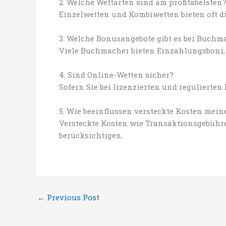
2. Welche Wettarten sind am profitabelsten
Einzelwetten und Kombiwetten bieten oft d
3. Welche Bonusangebote gibt es bei Buch
Viele Buchmacher bieten Einzahlungsboni,
4. Sind Online-Wetten sicher?
Sofern Sie bei lizenzierten und regulierten
5. Wie beeinflussen versteckte Kosten mei
Versteckte Kosten wie Transaktionsgebühre
berücksichtigen.
←
Previous Post