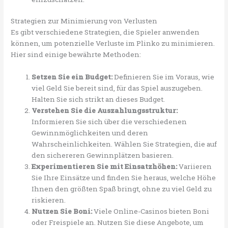
Strategien zur Minimierung von Verlusten
Es gibt verschiedene Strategien, die Spieler anwenden
können, um potenzielle Verluste im Plinko zu minimieren.
Hier sind einige bewährte Methoden:
Setzen Sie ein Budget:
Definieren Sie im Voraus, wie
viel Geld Sie bereit sind, für das Spiel auszugeben.
Halten Sie sich strikt an dieses Budget.
Verstehen Sie die Auszahlungsstruktur:
Informieren Sie sich über die verschiedenen
Gewinnmöglichkeiten und deren
Wahrscheinlichkeiten. Wählen Sie Strategien, die auf
den sichereren Gewinnplätzen basieren.
Experimentieren Sie mit Einsatzhöhen:
Variieren
Sie Ihre Einsätze und finden Sie heraus, welche Höhe
Ihnen den größten Spaß bringt, ohne zu viel Geld zu
riskieren.
Nutzen Sie Boni:
Viele Online-Casinos bieten Boni
oder Freispiele an. Nutzen Sie diese Angebote, um