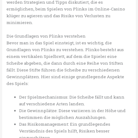
werden Strategien und Tipps diskutiert, die es
ermöglichen, beim Spielen von Plinko im Online-Casino
klüger zu agieren und das Risiko von Verlusten zu
minimieren.
Die Grundlagen von Plinko verstehen
Bevor man in das Spiel einsteigt, ist es wichtig, die
Grundlagen von Plinko zu verstehen. Plinko besteht aus
einem vertikalen Spielbrett, auf dem die Spieler eine
Scheibe abgeben, die dann durch eine Reihe von Stiften
fällt. Diese Stifte führen die Scheibe zu verschiedenen
Gewinnplätzen. Hier sind einige grundlegende Aspekte
des Spiels:
Der Spielmechanismus: Die Scheibe fällt und kann
auf verschiedene Arten landen.
Die Gewinnplätze: Diese variieren in der Höhe und
bestimmen die möglichen Auszahlungen.
Das Risikomanagement: Ein grundlegendes
Verständnis des Spiels hilft, Risiken besser
einzuschätzen.