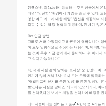
원엑스벳, 즉 1xbet에 등록하는 것은 한국에서
다면” “안전한” “환경에서 게임을 즐길 수 있다.
양한 야구 리그에 대한 베팅” “옵션을 제공하여 사
뢰할 수 있는 베팅 경험을 제공하며, 전 세계 많은
Bet 입금 방법
그래도 서버 안정적이고 빠른곳이 영국입니다. 영국
이 모두 일방적으로 주장하는 내용이며, 먹튀했다는 
는 것이 추후 자금 관리에서 용이하다. 위 이미지
고 설치 가능합니다.”
즉, 국내 사설 흔히 말하는 ‘토사장’ 중 한명이 이 
인기가 많아 저녁 7시~11시 또는 주말에 입금하는
이(텔레그램 문의를 통한 입금)를 통한 입금입니다.
보였다는 사실을 말이죠. 외국에 있으시거나, 아니
를 선택했다면 보너스 계정을 선택하여 배팅을 
메이저놀이터를 정하는 기준
6항목 중 4개는 