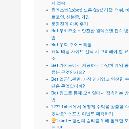
지 접속
원엑스벳(1xbet) 모든 Qna! 경찰, 먹튀, 
트코인, 신분증, 가입
운영진의 이용 후기
Bet 우회주소 – 안전한 원엑스벳 접속 방
법
Bet 우회 주소 – 특징
해외 배팅 사이트 선택 시 고려해야 할 요
소
Bet 카지노에서 제공하는 다양한 게임 종
류는 무엇인가요?
Bet 입금” „관련: 가장 인기있고 안전한 
단은 무엇입니까?
Bet 링크를 통해 모바일에서 접속하는 방
법
???? 1xbet에서 어떻게 수익을 창출할 수
있나요? 스포츠 이벤트 예측하기
1xbet – 당신의 승리를 위해 필요한 모
든 것!