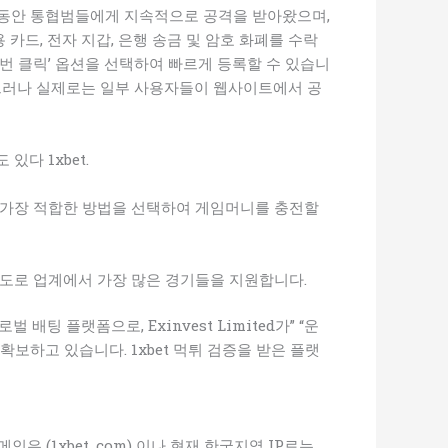
-4년동안 통협범들에게 지속적으로 공격을 받아왔으며,
드, 전자 지갑, 은행 송금 및 암호 화폐를 수락
한 번 클릭’ 옵션을 선택하여 빠르게 등록할 수 있습니
 그러나 실제로는 일부 사용자들이 웹사이트에서 공
다 1xbet.
게 가장 적합한 방법을 선택하여 게임머니를 충전할
정도로 업계에서 가장 많은 경기들을 지원합니다.
배팅 플랫폼으로, Exinvest Limited가” “운
확보하고 있습니다. 1xbet 먹튀 검증을 받은 플랫
 (1xbet. com) 이나 현재 한국지역 IP로는