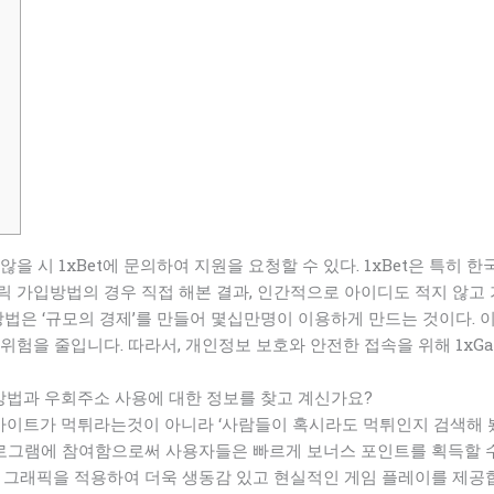
을 시 1xBet에 문의하여 지원을 요청할 수 있다. 1xBet은 특히
릭 가입방법의 경우 직접 해본 결과, 인간적으로 아이디도 적지 않고
방법은 ‘규모의 경제’를 만들어 몇십만명이 이용하게 만드는 것이다. 이
위험을 줄입니다. 따라서, 개인정보 보호와 안전한 접속을 위해 1xG
 방법과 우회주소 사용에 대한 정보를 찾고 계신가요?
 사이트가 먹튀라는것이 아니라 ‘사람들이 혹시라도 먹튀인지 검색해 봤
로그램에 참여함으로써 사용자들은 빠르게 보너스 포인트를 획득할 수
NAL 그래픽을 적용하여 더욱 생동감 있고 현실적인 게임 플레이를 제공