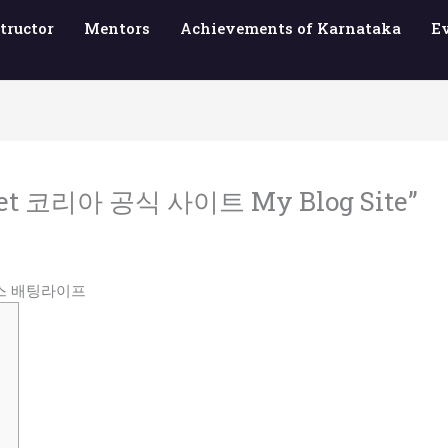
tructor
Mentors
Achievements of Karnataka
E
t 코리아 공식 사이트 My Blog Site”
너스 배팅라이프